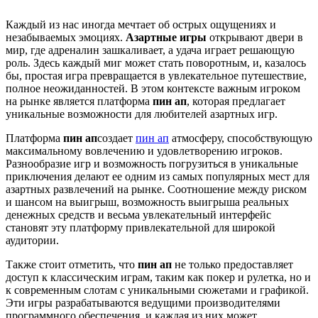
Каждый из нас иногда мечтает об острых ощущениях и
незабываемых эмоциях.
Азартные игры
открывают двери в
мир, где адреналин зашкаливает, а удача играет решающую
роль. Здесь каждый миг может стать поворотным, и, казалось
бы, простая игра превращается в увлекательное путешествие,
полное неожиданностей. В этом контексте важным игроком
на рынке является платформа
пин ап
, которая предлагает
уникальные возможности для любителей азартных игр.
Платформа
пин ап
создает
пин ап
атмосферу, способствующую
максимальному вовлечению и удовлетворению игроков.
Разнообразие игр и возможность погрузиться в уникальные
приключения делают ее одним из самых популярных мест для
азартных развлечений на рынке. Соотношение между риском
и шансом на выигрыш, возможность выигрыша реальных
денежных средств и весьма увлекательный интерфейс
становят эту платформу привлекательной для широкой
аудитории.
Также стоит отметить, что
пин ап
не только предоставляет
доступ к классическим играм, таким как покер и рулетка, но и
к современным слотам с уникальными сюжетами и графикой.
Эти игры разрабатываются ведущими производителями
программного обеспечения, и каждая из них может