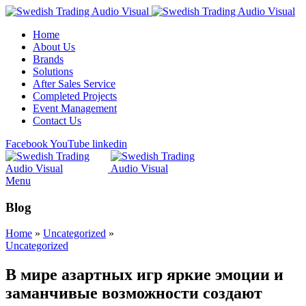
Home
About Us
Brands
Solutions
After Sales Service
Completed Projects
Event Management
Contact Us
Facebook
YouTube
linkedin
Menu
Blog
Home
»
Uncategorized
»
Uncategorized
В мире азартных игр яркие эмоции и
заманчивые возможности создают