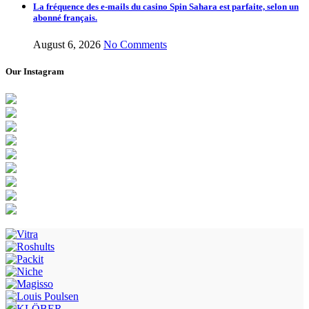
La fréquence des e-mails du casino Spin Sahara est parfaite, selon un
abonné français.
August 6, 2026
No Comments
Our Instagram