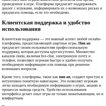
проведенное в игре. Платформа предлагает поддерживать
диалог с игроками, информировать их о возможных рисках и
предлагать помощь, если это необходимо.
Клиентская поддержка и удобство
использования
Клиентская поддержка — это важный аспект любой онлайн-
платформы, предоставляющей азартные игры.
Пин ап
предлагает своим пользователям профессиональную
поддержку, которая доступна круглосуточно. Множество
каналов связи, включая live-chat, электронную почту и
телефон, позволяют игрокам быстро и удобно получать
необходимую информацию или помощь при решении
возникших вопросов.
Кроме того, платформы, такие как
пин ап
, создают простую и
интуитивно понятную навигацию. Это позволяет игрокам
легко находить необходимую информацию о играх, акциях и
процессах вывода средств. Удобство использования
интерфейса делает опыт игры не только захватывающим, но и
комфортным.