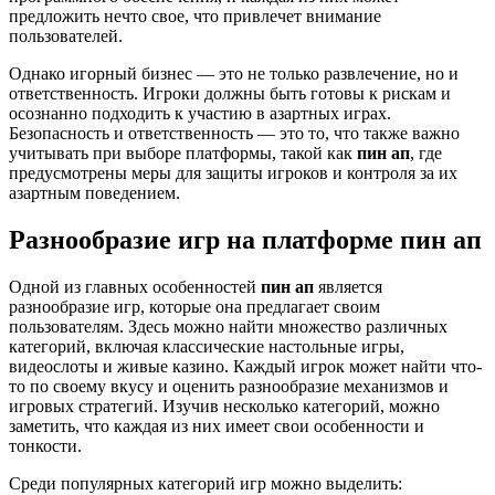
предложить нечто свое, что привлечет внимание
пользователей.
Однако игорный бизнес — это не только развлечение, но и
ответственность. Игроки должны быть готовы к рискам и
осознанно подходить к участию в азартных играх.
Безопасность и ответственность — это то, что также важно
учитывать при выборе платформы, такой как
пин ап
, где
предусмотрены меры для защиты игроков и контроля за их
азартным поведением.
Разнообразие игр на платформе пин ап
Одной из главных особенностей
пин ап
является
разнообразие игр, которые она предлагает своим
пользователям. Здесь можно найти множество различных
категорий, включая классические настольные игры,
видеослоты и живые казино. Каждый игрок может найти что-
то по своему вкусу и оценить разнообразие механизмов и
игровых стратегий. Изучив несколько категорий, можно
заметить, что каждая из них имеет свои особенности и
тонкости.
Среди популярных категорий игр можно выделить: