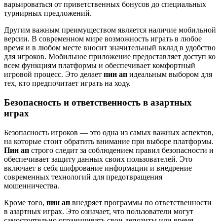
варьироваться от приветственных бонусов до специальных
турнирных предложений.
Другим важным преимуществом является наличие мобильной
версии. В современном мире возможность играть в любое
время и в любом месте вносит значительный вклад в удобство
для игроков. Мобильное приложение предоставляет доступ ко
всем функциям платформы и обеспечивает комфортный
игровой процесс. Это делает
пин ап
идеальным выбором для
тех, кто предпочитает играть на ходу.
Безопасность и ответственность в азартных
играх
Безопасность игроков — это одна из самых важных аспектов,
на которые стоит обратить внимание при выборе платформы.
Пин ап
строго следит за соблюдением правил безопасности и
обеспечивает защиту данных своих пользователей. Это
включает в себя шифрование информации и внедрение
современных технологий для предотвращения
мошенничества.
Кроме того,
пин ап
внедряет программы по ответственности
в азартных играх. Это означает, что пользователи могут
самостоятельно ограничивать свои депозиты или время,