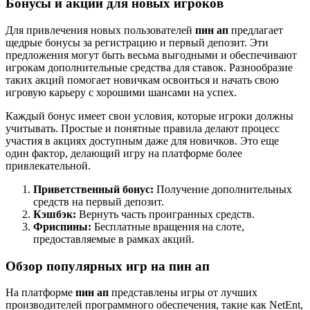
Бонусы и акции для новых игроков
Для привлечения новых пользователей
пин ап
предлагает
щедрые бонусы за регистрацию и первый депозит. Эти
предложения могут быть весьма выгодными и обеспечивают
игрокам дополнительные средства для ставок. Разнообразие
таких акций помогает новичкам освоиться и начать свою
игровую карьеру с хорошими шансами на успех.
Каждый бонус имеет свои условия, которые игроки должны
учитывать. Простые и понятные правила делают процесс
участия в акциях доступным даже для новичков. Это еще
один фактор, делающий игру на платформе более
привлекательной.
Приветственный бонус:
Получение дополнительных
средств на первый депозит.
Кэшбэк:
Вернуть часть проигранных средств.
Фриспины:
Бесплатные вращения на слоте,
предоставляемые в рамках акций.
Обзор популярных игр на пин ап
На платформе
пин ап
представлены игры от лучших
производителей программного обеспечения, такие как NetEnt,