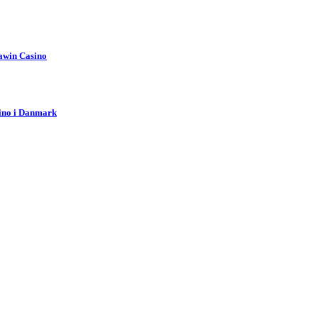
nawin Casino
sino i Danmark