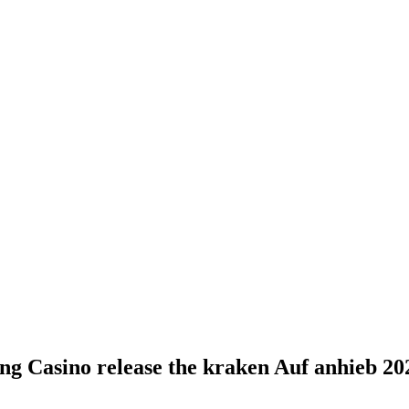
g Casino release the kraken Auf anhieb 20