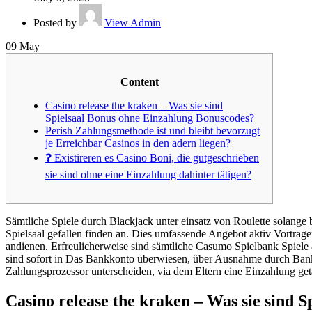
Posted by
View Admin
09
May
Content
Casino release the kraken – Was sie sind
Spielsaal Bonus ohne Einzahlung Bonuscodes?
Perish Zahlungsmethode ist und bleibt bevorzugt
je Erreichbar Casinos in den adern liegen?
❓ Existireren es Casino Boni, die gutgeschrieben
sie sind ohne eine Einzahlung dahinter tätigen?
Sämtliche Spiele durch Blackjack unter einsatz von Roulette solange 
Spielsaal gefallen finden an. Dies umfassende Angebot aktiv Vortrage
andienen.
Erfreulicherweise sind sämtliche Casumo Spielbank Spiele a
sind sofort in Das Bankkonto überwiesen, über Ausnahme durch Bankü
Zahlungsprozessor unterscheiden, via dem Eltern eine Einzahlung getä
Casino release the kraken – Was sie sind 