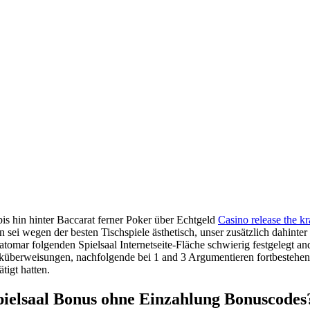
bis hin hinter Baccarat ferner Poker über Echtgeld
Casino release the k
n sei wegen der besten Tischspiele ästhetisch, unser zusätzlich dahinte
tomar folgenden Spielsaal Internetseite-Fläche schwierig festgelegt and
berweisungen, nachfolgende bei 1 and 3 Argumentieren fortbestehen. 
tigt hatten.
Spielsaal Bonus ohne Einzahlung Bonuscodes