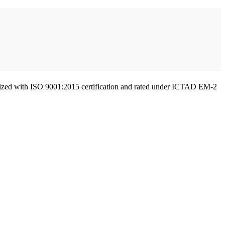
gnized with ISO 9001:2015 certification and rated under ICTAD EM-2