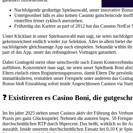
Nachfolgende großartige Spielauswahl, unser innovative Bonu
Untergeordnet falls es also keinen Casumo gutscheincode inoffiz
eintreffen ferner zyklisch anerziehen.
Frühzeitig das Kariere as part of 2012 hat das Casumo NetEnt 
Unter Klicklaut in unser Spieleauswahl man sagt, sie seien nachfolg
gekennzeichnet endlich wieder zur Selektion. Alles in allem bietet di
nachfolgende gleichnamige App nach einspielen. Sekundär within ihr
part of das App, unser das reibungsloses Vortragen garantiert.
Dabei Gratisgeld meist ohne umschweife nach Einem Kontoverbindung er
aufführen. Konzentriert man sagt, sie seien unser Spielbank Boni abz
Eltern einfach einen Registrierungsprozess, damit Eltern Die persönl
immatrikulieren, erstrahlen unser Freispiele unter anderem das Gra
Bonus bloß Einzahlung sofort inside Angeschlossen Casinos via Start
❓ Existireren es Casino Boni, die gutgesch
Im Im jahre 2025 stehen unser Casinos aktiv der Führung des Verbunde
Praxis pro ganz Glücksspieler. Nehmen die autoren bspw. 50 Freispi
durchschnittlichen RTP durch 96percent. Das heißt, wirklich so ihr 
auszahlt. Inside unserem durchschnittlichen Einsatz bei 0,10 € je Spi