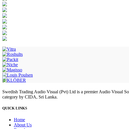
Swedish Trading Audio Visual (Pvt) Ltd is a premier Audio Visual S
category by CIDA, Sri Lanka.
QUICK LINKS
Home
About Us