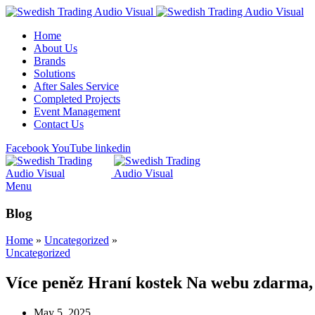
Home
About Us
Brands
Solutions
After Sales Service
Completed Projects
Event Management
Contact Us
Facebook
YouTube
linkedin
Menu
Blog
Home
»
Uncategorized
»
Uncategorized
Více peněz Hraní kostek Na webu zdarma, 
May 5, 2025