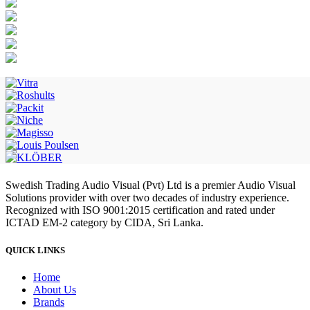
Swedish Trading Audio Visual (Pvt) Ltd is a premier Audio Visual
Solutions provider with over two decades of industry experience.
Recognized with ISO 9001:2015 certification and rated under
ICTAD EM-2 category by CIDA, Sri Lanka.
QUICK LINKS
Home
About Us
Brands