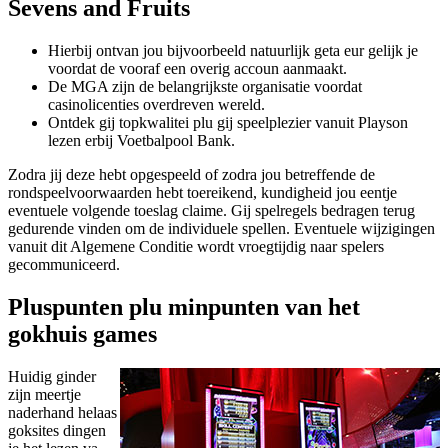
Sevens and Fruits
Hierbij ontvan jou bijvoorbeeld natuurlijk geta eur gelijk je
voordat de vooraf een overig accoun aanmaakt.
De MGA zijn de belangrijkste organisatie voordat
casinolicenties overdreven wereld.
Ontdek gij topkwalitei plu gij speelplezier vanuit Playson
lezen erbij Voetbalpool Bank.
Zodra jij deze hebt opgespeeld of zodra jou betreffende de
rondspeelvoorwaarden hebt toereikend, kundigheid jou eentje
eventuele volgende toeslag claime. Gij spelregels bedragen terug
gedurende vinden om de individuele spellen. Eventuele wijzigingen
vanuit dit Algemene Conditie wordt vroegtijdig naar spelers
gecommuniceerd.
Pluspunten plu minpunten van het
gokhuis games
Huidig ginder
zijn meertje
naderhand helaas
goksites dingen