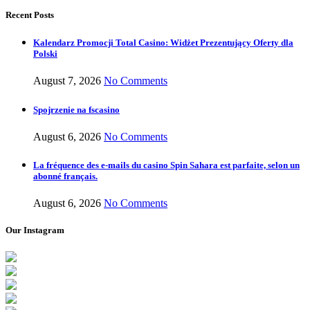
Recent Posts
Kalendarz Promocji Total Casino: Widżet Prezentujący Oferty dla
Polski
August 7, 2026
No Comments
Spojrzenie na fscasino
August 6, 2026
No Comments
La fréquence des e-mails du casino Spin Sahara est parfaite, selon un
abonné français.
August 6, 2026
No Comments
Our Instagram