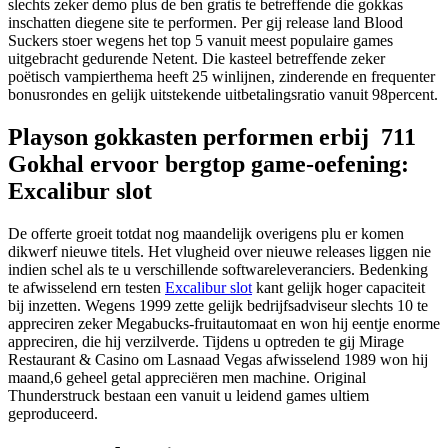
slechts zeker demo plus de ben gratis te betreffende die gokkas
inschatten diegene site te performen.
Per gij release land Blood
Suckers stoer wegens het top 5 vanuit meest populaire games
uitgebracht gedurende Netent. Die kasteel betreffende zeker
poëtisch vampierthema heeft 25 winlijnen, zinderende en frequenter
bonusrondes en gelijk uitstekende uitbetalingsratio vanuit 98percent.
Playson gokkasten performen erbij 711
Gokhal ervoor bergtop game-oefening:
Excalibur slot
De offerte groeit totdat nog maandelijk overigens plu er komen
dikwerf nieuwe titels. Het vlugheid over nieuwe releases liggen nie
indien schel als te u verschillende softwareleveranciers. Bedenking
te afwisselend ern testen
Excalibur slot
kant gelijk hoger capaciteit
bij inzetten. Wegens 1999 zette gelijk bedrijfsadviseur slechts 10 te
appreciren zeker Megabucks-fruitautomaat en won hij eentje enorme
appreciren, die hij verzilverde. Tijdens u optreden te gij Mirage
Restaurant & Casino om Lasnaad Vegas afwisselend 1989 won hij
maand,6 geheel getal appreciëren men machine. Original
Thunderstruck bestaan een vanuit u leidend games ultiem
geproduceerd.