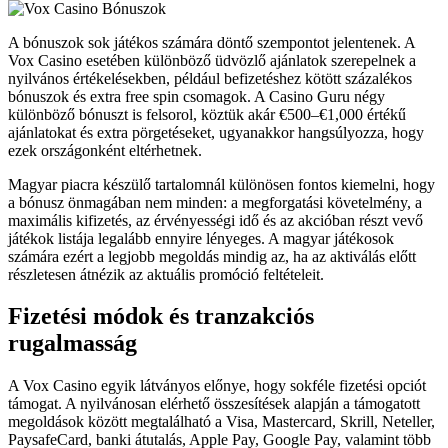
A bónuszok sok játékos számára döntő szempontot jelentenek. A
Vox Casino esetében különböző üdvözlő ajánlatok szerepelnek a
nyilvános értékelésekben, például befizetéshez kötött százalékos
bónuszok és extra free spin csomagok. A Casino Guru négy
különböző bónuszt is felsorol, köztük akár €500–€1,000 értékű
ajánlatokat és extra pörgetéseket, ugyanakkor hangsúlyozza, hogy
ezek országonként eltérhetnek.
Magyar piacra készülő tartalomnál különösen fontos kiemelni, hogy
a bónusz önmagában nem minden: a megforgatási követelmény, a
maximális kifizetés, az érvényességi idő és az akcióban részt vevő
játékok listája legalább ennyire lényeges. A magyar játékosok
számára ezért a legjobb megoldás mindig az, ha az aktiválás előtt
részletesen átnézik az aktuális promóció feltételeit.
Fizetési módok és tranzakciós
rugalmasság
A Vox Casino egyik látványos előnye, hogy sokféle fizetési opciót
támogat. A nyilvánosan elérhető összesítések alapján a támogatott
megoldások között megtalálható a Visa, Mastercard, Skrill, Neteller,
PaysafeCard, banki átutalás, Apple Pay, Google Pay, valamint több