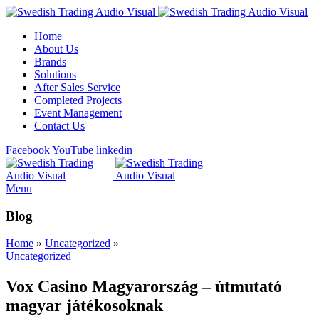
Home
About Us
Brands
Solutions
After Sales Service
Completed Projects
Event Management
Contact Us
Facebook
YouTube
linkedin
Menu
Blog
Home
»
Uncategorized
»
Uncategorized
Vox Casino Magyarország – útmutató
magyar játékosoknak