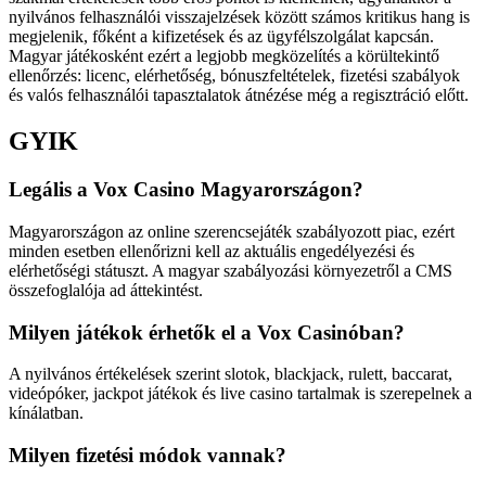
nyilvános felhasználói visszajelzések között számos kritikus hang is
megjelenik, főként a kifizetések és az ügyfélszolgálat kapcsán.
Magyar játékosként ezért a legjobb megközelítés a körültekintő
ellenőrzés: licenc, elérhetőség, bónuszfeltételek, fizetési szabályok
és valós felhasználói tapasztalatok átnézése még a regisztráció előtt.
GYIK
Legális a Vox Casino Magyarországon?
Magyarországon az online szerencsejáték szabályozott piac, ezért
minden esetben ellenőrizni kell az aktuális engedélyezési és
elérhetőségi státuszt. A magyar szabályozási környezetről a CMS
összefoglalója ad áttekintést.
Milyen játékok érhetők el a Vox Casinóban?
A nyilvános értékelések szerint slotok, blackjack, rulett, baccarat,
videópóker, jackpot játékok és live casino tartalmak is szerepelnek a
kínálatban.
Milyen fizetési módok vannak?