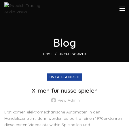
Blog
HOME
UNCATEGORIZED
UNCATEGORIZED
X-men für nüsse spielen
View Admin
Erst kamen elektromechanische Automaten in den
Handelszentrum, dann wurden as part of einen 1970er-Jahren
diese ersten Videoslots within Spielhallen und