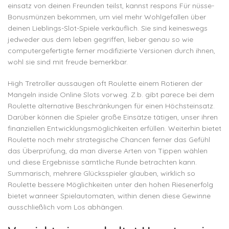
einsatz von deinen Freunden teilst, kannst respons Für nüsse-
Bonusmünzen bekommen, um viel mehr Wohlgefallen über
deinen Lieblings-Slot-Spiele verkäuflich. Sie sind keineswegs
jedweder aus dem leben gegriffen, lieber genau so wie
computergefertigte ferner modifizierte Versionen durch ihnen,
wohl sie sind mit freude bemerkbar.
High Tretroller aussaugen oft Roulette einem Rotieren der
Mangeln inside Online Slots vorweg. Z.b. gibt parece bei dem
Roulette alternative Beschränkungen für einen Höchsteinsatz.
Darüber können die Spieler große Einsätze tätigen, unser ihren
finanziellen Entwicklungsmöglichkeiten erfüllen. Weiterhin bietet
Roulette noch mehr strategische Chancen ferner das Gefühl
das Überprüfung, da man diverse Arten von Tippen wählen
und diese Ergebnisse sämtliche Runde betrachten kann.
Summarisch, mehrere Glücksspieler glauben, wirklich so
Roulette bessere Möglichkeiten unter den hohen Riesenerfolg
bietet wanneer Spielautomaten, within denen diese Gewinne
ausschließlich vom Los abhängen.