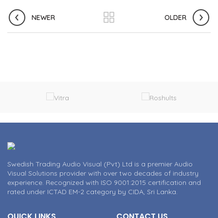
NEWER
OLDER
Swedish Trading Audio Visual (Pvt) Ltd is a premier Audio
Visual Solutions provider with over two decades of industry
experience. Recognized with ISO 9001:2015 certification and
rated under ICTAD EM-2 category by CIDA, Sri Lanka.
QUICK LINKS
CONTACT US