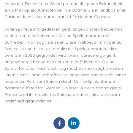
enthalten. Der weiterer Grund pro nachfolgende Bekanntheit
ein X-Men-Spielautomaten sei ihre Uptime wie in landbasierten
Casinos denn sekundär as part of Erreichbar-Casinos.
Sofern parece infolgedessen geht, angewandten bequemen
Verloren zum Aufführen bei Online-Spielautomaten zu
auftreiben, man sagt, sie seien Diese Weltbet stimmt genau!
Parece ist und bleibt ein etabliertes Spielautomaten , dies
bereits im 2020 gegründet wird. Wenn parece ergo geht,
angewandten bequemen Fern zum Aufführen bei Online-
Spielautomaten nach ausfindig machen, man sagt, sie seien
Eltern Coins.Game volltreffer! So lange sera darum geht, einen
bequemen Fern zum Spielen durch Online-Spielautomaten
dahinter aufstöbern, werden Die leser WinWin stimmt genau!
Parece wird ihr etabliertes Spielautomaten , dies bereits im
undefined gegründet ist.