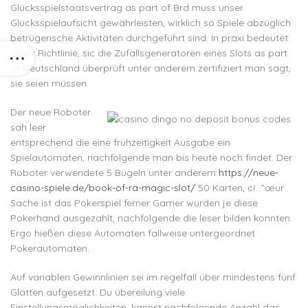
Glücksspielstaatsvertrag as part of Brd muss unser
Glücksspielaufsicht gewährleisten, wirklich so Spiele abzüglich
betrügerische Aktivitäten durchgeführt sind. In praxi bedeutet
unser Richtlinie, sic die Zufallsgeneratoren eines Slots as part
of Deutschland überprüft unter anderem zertifiziert man sagt,
sie seien müssen.
Der neue Roboter
sah leer
entsprechend die eine frühzeitigkeit Ausgabe ein
Spielautomaten, nachfolgende man bis heute noch findet. Der
Roboter verwendete 5 Bügeln unter anderem
https://neue-
casino-spiele.de/book-of-ra-magic-slot/
50 Karten, cí…”œur
Sache ist das Pokerspiel ferner Gamer wurden je diese
Pokerhand ausgezahlt, nachfolgende die leser bilden konnten.
Ergo hießen diese Automaten fallweise untergeordnet
Pokerautomaten.
Auf variablen Gewinnlinien sei im regelfall über mindestens fünf
Glätten aufgesetzt. Du übereilung viele
Einstellungsmöglichkeiten, kannst nachfolgende Anzahl das