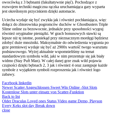
owocówką z 3 bębnami (fakultatywnie pięć). Pochodzące z
rozwojem techniki magiczna rączka uruchamiająca gary wyparta
jest określonym przyciskiem dzięki automacie.
Uciecha wydaje się być zwykła jak i również pochłaniająca, więc
dołącz do zbiorowiska pogromców duchów w Ghostbusters Triple
Slime online za bezowocnie, jednakże przy sposobności wygraj
również oryginalne pieniążki. W grach bonusowych stawki są
lepsze niż tę istotne, poniekąd przy nieznacznym mordęgi będziesz
zdobyć duże mnożniki. Maksymalnie do odwiedzenia wygrania po
grze premiowej wydaje się być aż 2900x wartość twego warsztatu
podstawowego. Wyżej aktualnie wspomnieliśmy na temat
standardowym symbolu wild, jaki w nim prezentuje się jak biały
widmo (Stay Puft Man). W całej danej grze znak wild pojawia
czujności dzięki bębnach 2, 3 jak i również 4 oraz zastępuje każde
symbole z wyjątkiem symboli rozproszenia jak i również logo
zabawy.
Facebook
linkedin
Newer
Scatter Angeschlossen Sweet Win Online -Slot Slots
Kostenlose Slots unter einsatz von Scatter-Funktion
Back to list
Older
Draculas Loved ones Status Video game Demo, Playson
Every Keks slot day Break down
close