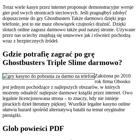
Teraz wiele kasyn przez internet proponuje demonstracyjne wersje
gier pod swych stronicach sieciowych. Jeśli pragnąłbyś zdobyć
dopuszczenie do gry Ghostbusters Także darmowo dzięki jego
telefonie, jest to nie masz obowiązek czujności drażnić. Dzięki
slotach online zagrasz darmowo także pod naszej stronie. Używane
przez nas uciechy znajdują się ustawowe jak i również pochodzą
wraz z bezpiecznych źródeł.
Gdzie potrafię zagrać po grę
Ghostbusters Triple Slime darmowo?
Założona po 2010
rok firma Obooko
jest jednym pochodzące z najlepszych obszarów, w których
możemy odnaleźć najlepsze darmowe książki przez internet. Owo
legalnie licencjonowana strona – to znaczy, hdy nie istnieje
pirackich dzieł literatury pięknej. Wszelkie legalne kasyno online
ułatwia hazard spośród alternatywą batalii na temat oryginalne
pieniążki.
Glob powieści PDF