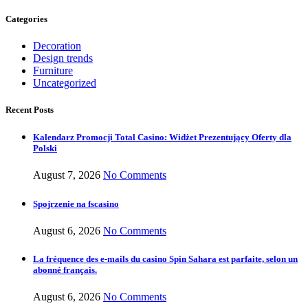
Categories
Decoration
Design trends
Furniture
Uncategorized
Recent Posts
Kalendarz Promocji Total Casino: Widżet Prezentujący Oferty dla
Polski
August 7, 2026
No Comments
Spojrzenie na fscasino
August 6, 2026
No Comments
La fréquence des e-mails du casino Spin Sahara est parfaite, selon un
abonné français.
August 6, 2026
No Comments