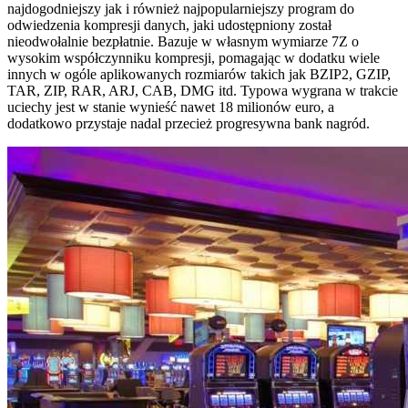
najdogodniejszy jak i również najpopularniejszy program do
odwiedzenia kompresji danych, jaki udostępniony został
nieodwołalnie bezpłatnie. Bazuje w własnym wymiarze 7Z o
wysokim współczynniku kompresji, pomagając w dodatku wiele
innych w ogóle aplikowanych rozmiarów takich jak BZIP2, GZIP,
TAR, ZIP, RAR, ARJ, CAB, DMG itd. Typowa wygrana w trakcie
uciechy jest w stanie wynieść nawet 18 milionów euro, a
dodatkowo przystaje nadal przecież progresywna bank nagród.