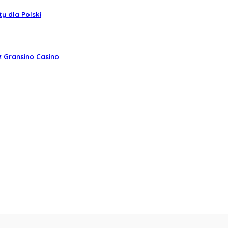
y dla Polski
z Gransino Casino