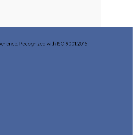
xperience. Recognized with ISO 9001:2015