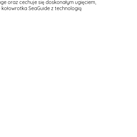
e oraz cechuje się doskonałym ugięciem,
e kołowrotka SeaGuide z technologią