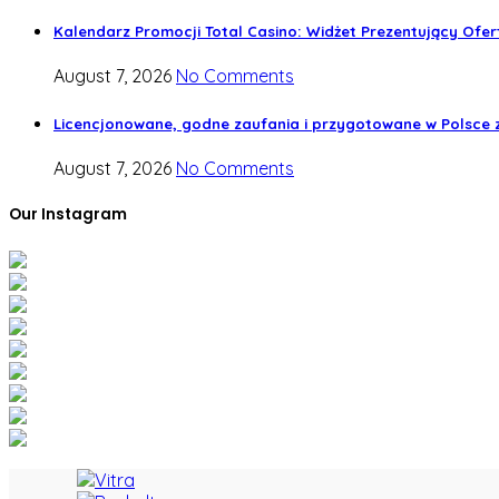
Kalendarz Promocji Total Casino: Widżet Prezentujący Ofert
August 7, 2026
No Comments
Licencjonowane, godne zaufania i przygotowane w Polsce 
August 7, 2026
No Comments
Our Instagram