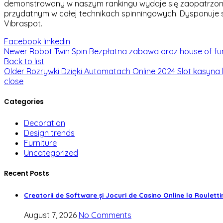
demonstrowany w naszym rankingu wydaje się zaopatrzony
przydatnym w całej technikach spinningowych. Dysponuje s
Vibraspot.
Facebook
linkedin
Newer
Robot Twin Spin Bezpłatna zabawa oraz house of fun
Back to list
Older
Rozrywki Dzięki Automatach Online 2024 Slot kasyna 
close
Categories
Decoration
Design trends
Furniture
Uncategorized
Recent Posts
Creatorii de Software și Jocuri de Casino Online la Roulett
August 7, 2026
No Comments