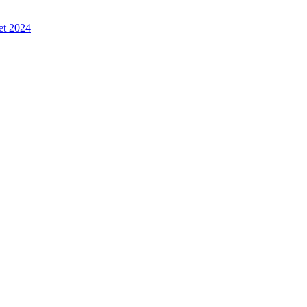
et 2024