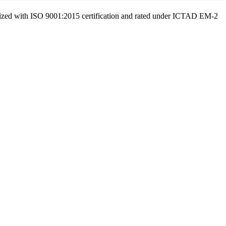
gnized with ISO 9001:2015 certification and rated under ICTAD EM-2