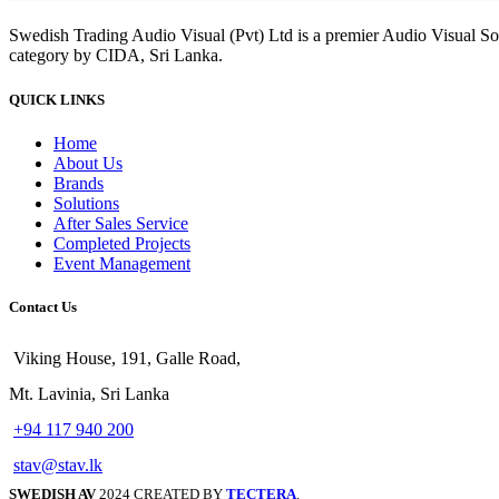
Swedish Trading Audio Visual (Pvt) Ltd is a premier Audio Visual S
category by CIDA, Sri Lanka.
QUICK LINKS
Home
About Us
Brands
Solutions
After Sales Service
Completed Projects
Event Management
Contact Us
Viking House, 191, Galle Road,
Mt. Lavinia, Sri Lanka
+94 117 940 200
stav@stav.lk
SWEDISH AV
2024 CREATED BY
TECTERA
.