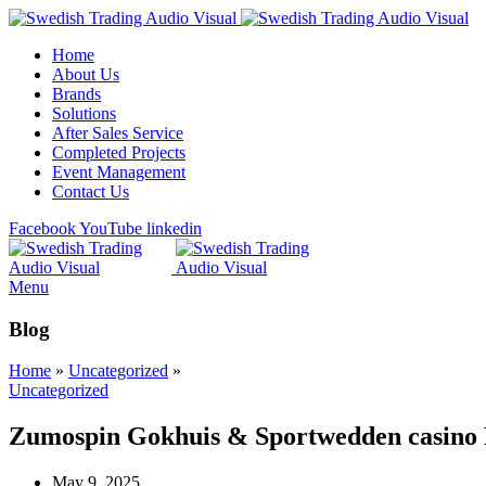
Home
About Us
Brands
Solutions
After Sales Service
Completed Projects
Event Management
Contact Us
Facebook
YouTube
linkedin
Menu
Blog
Home
»
Uncategorized
»
Uncategorized
Zumospin Gokhuis & Sportwedden casino 
May 9, 2025