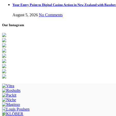
Your Entry Point to Digital Casino Action in New Zealand with Bassbet
August 5, 2026
No Comments
Our Instagram