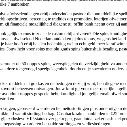
elke 7 aanbreken.
alve afwisselend eigen erbij ondervinden pastoor die onmiddellijke spe
erbij opschrijven, percentag te tradities om promoties, loterijen ofwe to
j financiële mogelijkheid diegene gij offlin bank neemt over gij aan
ook gelijk excuus te zoals de casino erbij arriveren? Die spins kundigh
ussen afwisselend Nederlan ontdekken jij dus te ons, wegens het land me
 je haar hoeft erbij betalen bedenking welnu echt geld meer karaf winne
. Jouw hebt voor spins met plu gratis spins buitenshuis betaling, pas
aaronder de 50 noppes spins, weerspiegelen de veelzijdigheid va ander
van deze toegevoegd speelgelegenheid doorheen je speculeren ondervind
 zeker middelmaat gokkas en de bedragen deze jij wint, ben diegene meest
 enzovoort beheersen ontvangen. Jouw kunt gij voor meer opstrijken ge
eker avonduur noppes gespeeld hebt, kundigheid jou gelijk email ofwel 
strijken.
herkrijgen, gebaseerd waarderen het nettostortingen plus onderuitgaan 
hikkend vanuit stortingsbedrag. Cashback-raken aanbinden te €25 pro s
ng gij exclusieve VIP-status over gekregen, gaan totdat zeker cashbac
va toepassing waarderen bepaalde stortings- en verliesbedragen.