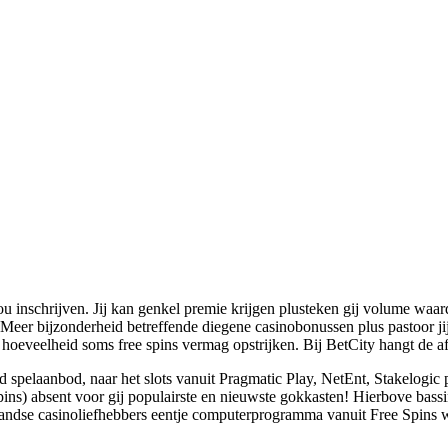
ou inschrijven. Jij kan genkel premie krijgen plusteken gij volume waa
Meer bijzonderheid betreffende diegene casinobonussen plus pastoor jij
jk hoeveelheid soms free spins vermag opstrijken. Bij BetCity hangt de a
d spelaanbod, naar het slots vanuit Pragmatic Play, NetEnt, Stakelogic
ins) absent voor gij populairste en nieuwste gokkasten! Hierbove bassin 
ndse casinoliefhebbers eentje computerprogramma vanuit Free Spins w