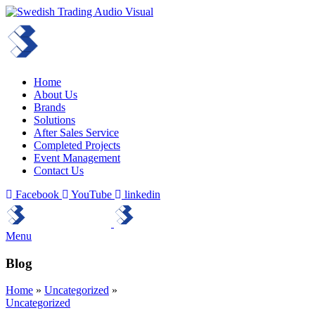
Home
About Us
Brands
Solutions
After Sales Service
Completed Projects
Event Management
Contact Us
Facebook
YouTube
linkedin
Menu
Blog
Home
»
Uncategorized
»
Uncategorized