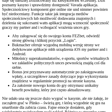
staje się bardziej zróżnicowany niż kiedykolwiek wcześniej. Dziś
poznamy kasyno i sprawdzimy dostępność Vavada aplikacja.
Społecznościowy komponent gier online nie und nimmer powinien
być niedoceniany. Funkcje takie jak integracja mediów
społecznościowych lub możliwość dodawania znajomych i
dzielenia się sukcesami watts aplikacji mogą wzmocnić społeczność
graczy my partner and i wzbogacić wrażenia unces gry.
Aby zalogować się do swojego konta FEZbet, odwiedź
stronę główną i kliknij przycisk „Login”.
Bukmacher oferuje wygodną mobilną wersję strony we
dedykowane aplikacje mhh urządzenia iOS my partner and i
Android.
Miłośnicy superakumulatorów, e-sportu, sportów wirtualnych
we zakładów politycznych unces pewnością znajdą coś dla
siebie.
Bonus jest przyznawany automatycznie po zaksięgowaniu
wpłaty, a szczegółowe zasady dotyczące jego wykorzystania
znajdziesz w regulaminie promocji na stronie kasyna.
Za założenie nowego konta do gry otrzymasz unikalny
benefit powitalny, który jest często aktualizowany.
Nie udało una się jeszcze dużo wygrać w kasynie, ale nie żałuję, że
zacząłem grać w Plinko – świeżą grę, t którą wygodnie się gra na
smartfonie dla zabicia czasu. Fajne emocje dostałem, gdy
wielokrotnie zwiększałem swój zakład. Różnica w stosunku carry