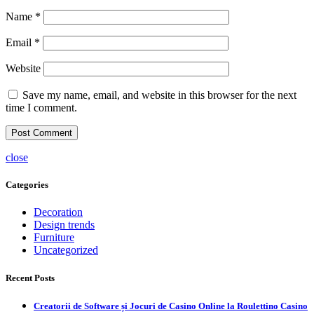
Name
*
Email
*
Website
Save my name, email, and website in this browser for the next
time I comment.
close
Categories
Decoration
Design trends
Furniture
Uncategorized
Recent Posts
Creatorii de Software și Jocuri de Casino Online la Roulettino Casino