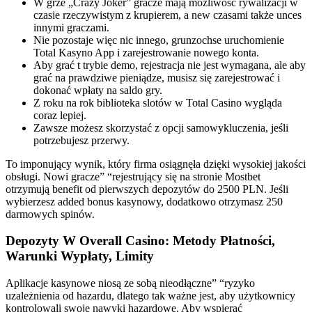
W grze „Crazy Joker” gracze mają możliwość rywalizacji w
czasie rzeczywistym z krupierem, a new czasami także unces
innymi graczami.
Nie pozostaje więc nic innego, grunzochse uruchomienie
Total Kasyno App i zarejestrowanie nowego konta.
Aby grać t trybie demo, rejestracja nie jest wymagana, ale aby
grać na prawdziwe pieniądze, musisz się zarejestrować i
dokonać wpłaty na saldo gry.
Z roku na rok biblioteka slotów w Total Casino wygląda
coraz lepiej.
Zawsze możesz skorzystać z opcji samowykluczenia, jeśli
potrzebujesz przerwy.
To imponujący wynik, który firma osiągnęła dzięki wysokiej jakości
obsługi. Nowi gracze” “rejestrujący się na stronie Mostbet
otrzymują benefit od pierwszych depozytów do 2500 PLN. Jeśli
wybierzesz added bonus kasynowy, dodatkowo otrzymasz 250
darmowych spinów.
Depozyty W Overall Casino: Metody Płatności,
Warunki Wypłaty, Limity
Aplikacje kasynowe niosą ze sobą nieodłączne” “ryzyko
uzależnienia od hazardu, dlatego tak ważne jest, aby użytkownicy
kontrolowali swoje nawyki hazardowe. Aby wspierać