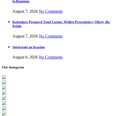
în România
August 7, 2026
No Comments
Kalendarz Promocji Total Casino: Widżet Prezentujący Oferty dla
Polski
August 7, 2026
No Comments
Spojrzenie na fscasino
August 6, 2026
No Comments
Our Instagram