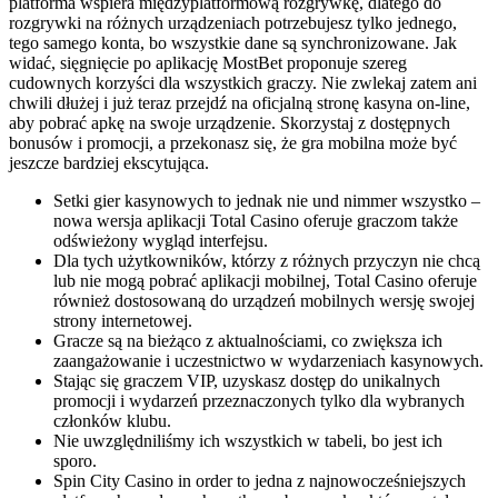
platforma wspiera międzyplatformową rozgrywkę, dlatego do
rozgrywki na różnych urządzeniach potrzebujesz tylko jednego,
tego samego konta, bo wszystkie dane są synchronizowane. Jak
widać, sięgnięcie po aplikację MostBet proponuje szereg
cudownych korzyści dla wszystkich graczy. Nie zwlekaj zatem ani
chwili dłużej i już teraz przejdź na oficjalną stronę kasyna on-line,
aby pobrać apkę na swoje urządzenie. Skorzystaj z dostępnych
bonusów i promocji, a przekonasz się, że gra mobilna może być
jeszcze bardziej ekscytująca.
Setki gier kasynowych to jednak nie und nimmer wszystko –
nowa wersja aplikacji Total Casino oferuje graczom także
odświeżony wygląd interfejsu.
Dla tych użytkowników, którzy z różnych przyczyn nie chcą
lub nie mogą pobrać aplikacji mobilnej, Total Casino oferuje
również dostosowaną do urządzeń mobilnych wersję swojej
strony internetowej.
Gracze są na bieżąco z aktualnościami, co zwiększa ich
zaangażowanie i uczestnictwo w wydarzeniach kasynowych.
Stając się graczem VIP, uzyskasz dostęp do unikalnych
promocji i wydarzeń przeznaczonych tylko dla wybranych
członków klubu.
Nie uwzględniliśmy ich wszystkich w tabeli, bo jest ich
sporo.
Spin City Casino in order to jedna z najnowocześniejszych