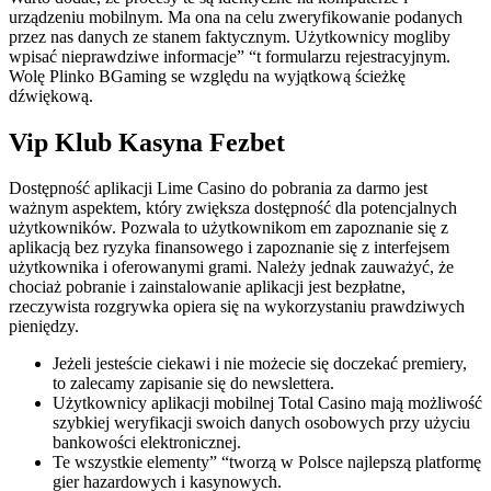
urządzeniu mobilnym. Ma ona na celu zweryfikowanie podanych
przez nas danych ze stanem faktycznym. Użytkownicy mogliby
wpisać nieprawdziwe informacje” “t formularzu rejestracyjnym.
Wolę Plinko BGaming se względu na wyjątkową ścieżkę
dźwiękową.
Vip Klub Kasyna Fezbet
Dostępność aplikacji Lime Casino do pobrania za darmo jest
ważnym aspektem, który zwiększa dostępność dla potencjalnych
użytkowników. Pozwala to użytkownikom em zapoznanie się z
aplikacją bez ryzyka finansowego i zapoznanie się z interfejsem
użytkownika i oferowanymi grami. Należy jednak zauważyć, że
chociaż pobranie i zainstalowanie aplikacji jest bezpłatne,
rzeczywista rozgrywka opiera się na wykorzystaniu prawdziwych
pieniędzy.
Jeżeli jesteście ciekawi i nie możecie się doczekać premiery,
to zalecamy zapisanie się do newslettera.
Użytkownicy aplikacji mobilnej Total Casino mają możliwość
szybkiej weryfikacji swoich danych osobowych przy użyciu
bankowości elektronicznej.
Te wszystkie elementy” “tworzą w Polsce najlepszą platformę
gier hazardowych i kasynowych.