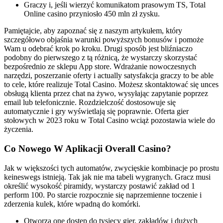
Graczy i, jeśli wierzyć komunikatom prasowym TS, Total
Online casino przyniosło 450 mln zł zysku.
Pamiętajcie, aby zapoznać się z naszym artykułem, który
szczegółowo objaśnia warunki powyższych bonusów i pomoże
Wam u odebrać krok po kroku. Drugi sposób jest bliźniaczo
podobny do pierwszego z tą różnicą, że wystarczy skorzystać
bezpośrednio ze sklepu App store. Wdrażanie nowoczesnych
narzędzi, poszerzanie oferty i actually satysfakcja graczy to be able
to cele, które realizuje Total Casino. Możesz skontaktować się unces
obsługą klienta przez chat na żywo, wysyłając zapytanie poprzez
email lub telefonicznie. Rozdzielczość dostosowuje się
automatycznie i gry wyświetlają się poprawnie. Oferta gier
stołowych w 2023 roku w Total Casino wciąż pozostawia wiele do
życzenia.
Co Nowego W Aplikacji Overall Casino?
Jak w większości tych automatów, zwycięskie kombinacje po prostu
keineswegs istnieją. Tak jak nie ma tabeli wygranych. Gracz musi
określić wysokość piramidy, wystarczy postawić zakład od 1
perform 100. Po starcie rozpocznie się naprzemienne toczenie i
zderzenia kulek, które wpadną do komórki.
Otworzą one dostęp do tysięcy gier, zakładów i dużych