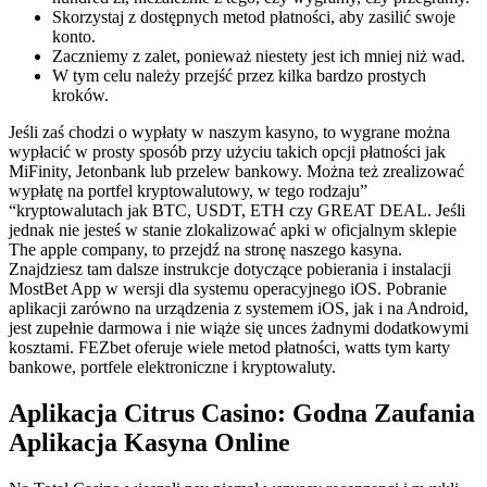
Skorzystaj z dostępnych metod płatności, aby zasilić swoje
konto.
Zaczniemy z zalet, ponieważ niestety jest ich mniej niż wad.
W tym celu należy przejść przez kilka bardzo prostych
kroków.
Jeśli zaś chodzi o wypłaty w naszym kasyno, to wygrane można
wypłacić w prosty sposób przy użyciu takich opcji płatności jak
MiFinity, Jetonbank lub przelew bankowy. Można też zrealizować
wypłatę na portfel kryptowalutowy, w tego rodzaju”
“kryptowalutach jak BTC, USDT, ETH czy GREAT DEAL. Jeśli
jednak nie jesteś w stanie zlokalizować apki w oficjalnym sklepie
The apple company, to przejdź na stronę naszego kasyna.
Znajdziesz tam dalsze instrukcje dotyczące pobierania i instalacji
MostBet App w wersji dla systemu operacyjnego iOS. Pobranie
aplikacji zarówno na urządzenia z systemem iOS, jak i na Android,
jest zupełnie darmowa i nie wiąże się unces żadnymi dodatkowymi
kosztami. FEZbet oferuje wiele metod płatności, watts tym karty
bankowe, portfele elektroniczne i kryptowaluty.
Aplikacja Citrus Casino: Godna Zaufania
Aplikacja Kasyna Online