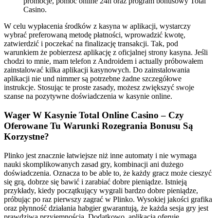
promocje, pomoc online 24h oraz program bonusowy Total
Casino.
W celu wypłacenia środków z kasyna w aplikacji, wystarczy
wybrać preferowaną metodę płatności, wprowadzić kwotę,
zatwierdzić i poczekać na finalizację transakcji. Tak, pod
warunkiem że pobierzesz aplikację z oficjalnej strony kasyna. Jeśli
chodzi to mnie, mam telefon z Androidem i actually próbowałem
zainstalować kilka aplikacji kasynowych. Do zainstalowania
aplikacji nie und nimmer są potrzebne żadne szczegółowe
instrukcje. Stosując te proste zasady, możesz zwiększyć swoje
szanse na pozytywne doświadczenia w kasynie online.
Wager W Kasynie Total Online Casino – Czy
Oferowane Tu Warunki Rozegrania Bonusu Są
Korzystne?
Plinko jest znacznie łatwiejsze niż inne automaty i nie wymaga
nauki skomplikowanych zasad gry, kombinacji ani dużego
doświadczenia. Oznacza to be able to, że każdy gracz może cieszyć
się grą, dobrze się bawić i zarabiać dobre pieniądze. Istnieją
przykłady, kiedy początkujący wygrali bardzo dobre pieniądze,
próbując po raz pierwszy zagrać w Plinko. Wysokiej jakości grafika
oraz płynność działania habgier gwarantują, że każda sesja gry jest
prawdziwą przyjemnością. Dodatkowo, aplikacja oferuje