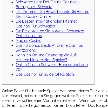
Schwarze Liste Der Online Casinos –
Betrugstest Schweiz
Test-kriterien: So Bewerten Wir Die Besten
Swiss Casino Online
Die Besten Internationalen Internet
Casinos Für Schweizer
Die Beliebtesten Slots Within Schweizer
Online-casinos
Magius Casino
Casino Bonus Deals At Online Casinos
Switzerland
Kann Ich On-line Casino-spiele Auf
Meinem Mobiltelefon Spielen?
Online Casino Schweiz – Bonusangebote
2025
Das Casino Für Guide Of Ra Slots
Online Poker übt bei viele Spieler den besonderen Reiz aus, 
Kartenspiel, bei deinem Sie gegen weitere Spieler antreten, v
meist in verschiedenen Varianten unterteilt. Wenn wir hier 
Different roulette games auf keinen Drop fehlen. Das Runde