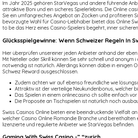
Im Jahr 2025 gehören StarVegas und andere führende Anbiete
attraktive Boni und ein sicheres Spielerlebnis. Die Online c
Sie ein umfangreiches Angebot an Zocken und profitieren Si
bevorzugte Wahl für Casino-Liebhaber bietet das Online Swis
to be das Herz eines Casino-Spielers begehrt, inner siche
Glücksspielgewinne: Wenn Schweizer Regeln In S
Hier überprüfen unsereiner jeden Anbieter anhand der eben vo
Mit Neteller oder Skrill können Sie sehr schnell und anonym
notwendig ist natürlich. Allerdings können dabei in einigen
Schweiz Reward ausgeschlossen.
Zudem achten wir auf ebenso freundliche wie lösungso
Attraktiv ist der vierteilige Neukundenbonus, welcher 
Das Spielen in einem onlinecasino ch sollte einfach 
Die Proposée an Tischspielen ist natürlich noch ausba
Swiss Casinos Online bieten eine beeindruckende Vielfalt an
welcher Casino Online Romandie Branche und bereithalten ein e
lizenzierte und regulierte Anbieter wie StarVegas befinden.
Gaming With Swiss Casino -” “zurich