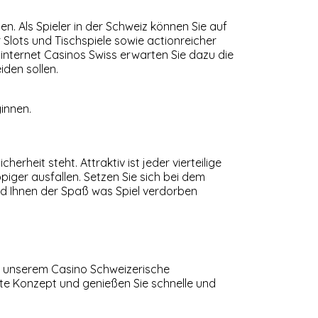
. Als Spieler in der Schweiz können Sie auf
Slots und Tischspiele sowie actionreicher
 internet Casinos Swiss erwarten Sie dazu die
iden sollen.
ginnen.
rheit steht. Attraktiv ist jeder vierteilige
iger ausfallen. Setzen Sie sich bei dem
 und Ihnen der Spaß was Spiel verdorben
 In unserem Casino Schweizerische
te Konzept und genießen Sie schnelle und