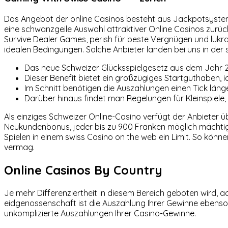
Das Angebot der online Casinos besteht aus Jackpotsystemen
eine schwanzgeile Auswahl attraktiver Online Casinos zurüc
Survive Dealer Games, perish für beste Vergnügen und lukra
idealen Bedingungen. Solche Anbieter landen bei uns in der 
Das neue Schweizer Glücksspielgesetz aus dem Jahr 20
Dieser Benefit bietet ein großzügiges Startguthaben, id
Im Schnitt benötigen die Auszahlungen einen Tick län
Darüber hinaus findet man Regelungen für Kleinspiele, d
Als einziges Schweizer Online-Casino verfügt der Anbieter übe
Neukundenbonus, jeder bis zu 900 Franken möglich mächtigke
Spielen in einem swiss Casino on the web ein Limit. So könne
vermag.
Online Casinos By Country
Je mehr Differenziertheit in diesem Bereich geboten wird, 
eidgenossenschaft ist die Auszahlung Ihrer Gewinne ebenso
unkomplizierte Auszahlungen Ihrer Casino-Gewinne.