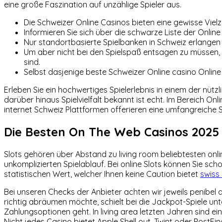
eine große Faszination auf unzählige Spieler aus.
Die Schweizer Online Casinos bieten eine gewisse Vie
Informieren Sie sich über die schwarze Liste der Onlin
Nur standortbasierte Spielbanken in Schweiz erlangen 
Um aber nicht bei den Spielspaß entsagen zu müssen, bi
sind.
Selbst dasjenige beste Schweizer Online casino Online
Erleben Sie ein hochwertiges Spielerlebnis in einem der n
darüber hinaus Spielvielfalt bekannt ist echt. Im Bereich On
internet Schweiz Plattformen offerieren eine umfangreiche 
Die Besten On The Web Casinos 2025
Slots gehören über Abstand zu living room beliebtesten onli
unkomplizierten Spielablauf. Bei online Slots können Sie sc
statistischen Wert, welcher Ihnen keine Caution bietet
swiss 
Bei unseren Checks der Anbieter achten wir jeweils penibe
richtig abräumen möchte, schielt bei die Jackpot-Spiele unt
Zahlungsoptionen geht. In living area letzten Jahren sind e
Nicht jedes Casino bietet Apple Shell out, Twint oder PostFin