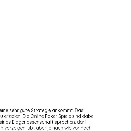
f eine sehr gute Strategie ankommt. Das
u erzielen. Die Online Poker Spiele sind dabei
Casinos Eidgenossenschaft sprechen, darf
n vorzeigen, übt aber je nach wie vor noch