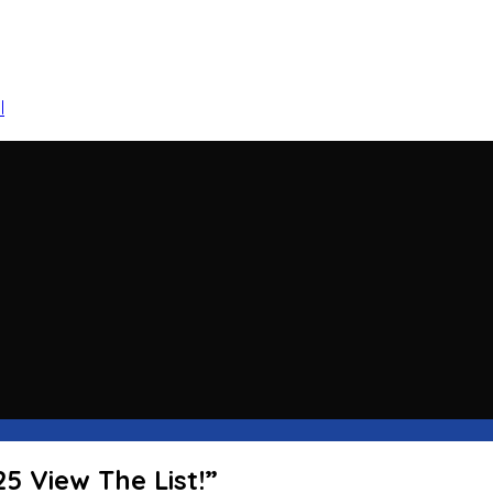
5 View The List!”