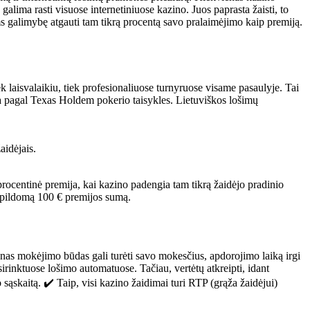
alima rasti visuose internetiniuose kazino. Juos paprasta žaisti, to
 galimybę atgauti tam tikrą procentą savo pralaimėjimo kaip premiją.
ek laisvalaikiu, tiek profesionaliuose turnyruose visame pasaulyje. Tai
ksta pagal Texas Holdem pokerio taisykles. Lietuviškos lošimų
aidėjais.
rocentinė premija, kai kazino padengia tam tikrą žaidėjo pradinio
 papildomą 100 € premijos sumą.
nas mokėjimo būdas gali turėti savo mokesčius, apdorojimo laiką irgi
inktuose lošimo automatuose. Tačiau, vertėtų atkreipti, idant
 sąskaitą. ✔️ Taip, visi kazino žaidimai turi RTP (grąža žaidėjui)