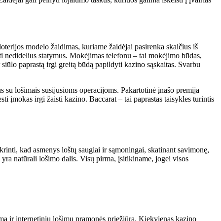
 loterijos modelo žaidimas, kuriame žaidėjai pasirenka skaičius iš
ginti nedidelius statymus. Mokėjimas telefonu – tai mokėjimo būdas,
 siūlo paprastą irgi greitą būdą papildyti kazino sąskaitas. Svarbu
mus su lošimais susijusioms operacijoms. Pakartotinė įnašo premija
i įmokas irgi žaisti kazino. Baccarat – tai paprastas taisykles turintis
tikrinti, kad asmenys loštų saugiai ir sąmoningai, skatinant savimonę,
ra natūrali lošimo dalis. Visų pirma, įsitikiname, jogei visos
ymą ir internetinių lošimų pramonės priežiūrą. Kiekvienas kazino