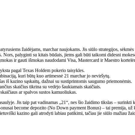
 patyrusiems žaidėjams, marchar naujokams. Jis siūlo strategijos, sėkmės
. Nors, palyginti su kitais būdais, jiems gali būti taikomi didesni mokesč
 įmokas ir gauti išmokas naudodami Visa, Mastercard ir Maestro kortelė
 vyksta pagal Texas Holdem pokerio taisykles.
mbinaciją, kuri būtų kuo artimesnė 21 marchar jo neviršytų.
 lėšas iš kazino sąskaitų, dažnai su sustiprintomis saugumo priemonėmis.
ančius skaičius tikrina su vedėjo šaukiamais skaičiais.
o skaičiaus ar spalvos sustos kamuoliukas.
aulyje. Jis taip pat vadinamas „21“, nes šio žaidimo tikslas – surinkti 
Bonusai become depozito (No Down payment Bonus) – tai premija, už kuri
ietuviški kazino gali atrodyti labiau patikimi, tačiau jie siūlo mažiau ža