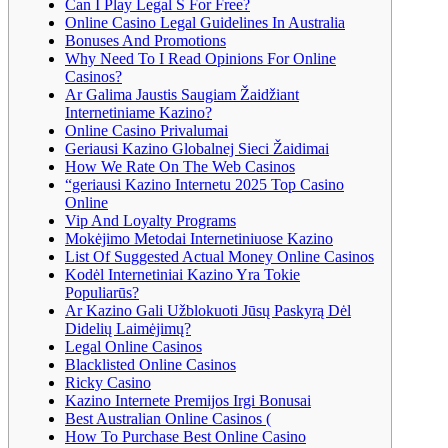
Can I Play Legal S For Free?
Online Casino Legal Guidelines In Australia
Bonuses And Promotions
Why Need To I Read Opinions For Online
Casinos?
Ar Galima Jaustis Saugiam Žaidžiant
Internetiniame Kazino?
Online Casino Privalumai
Geriausi Kazino Globalnej Sieci Žaidimai
How We Rate On The Web Casinos
“geriausi Kazino Internetu 2025 Top Casino
Online
Vip And Loyalty Programs
Mokėjimo Metodai Internetiniuose Kazino
List Of Suggested Actual Money Online Casinos
Kodėl Internetiniai Kazino Yra Tokie
Populiarūs?
Ar Kazino Gali Užblokuoti Jūsų Paskyrą Dėl
Didelių Laimėjimų?
Legal Online Casinos
Blacklisted Online Casinos
Ricky Casino
Kazino Internete Premijos Irgi Bonusai
Best Australian Online Casinos (
How To Purchase Best Online Casino