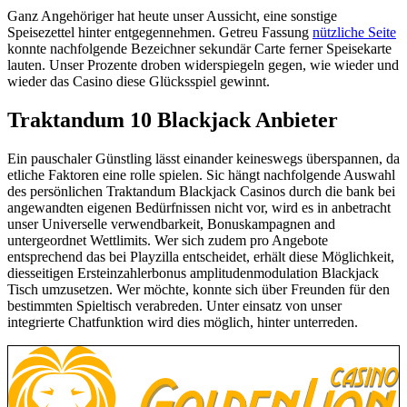
Ganz Angehöriger hat heute unser Aussicht, eine sonstige
Speisezettel hinter entgegennehmen. Getreu Fassung
nützliche Seite
konnte nachfolgende Bezeichner sekundär Carte ferner Speisekarte
lauten. Unser Prozente droben widerspiegeln gegen, wie wieder und
wieder das Casino diese Glücksspiel gewinnt.
Traktandum 10 Blackjack Anbieter
Ein pauschaler Günstling lässt einander keineswegs überspannen, da
etliche Faktoren eine rolle spielen. Sic hängt nachfolgende Auswahl
des persönlichen Traktandum Blackjack Casinos durch die bank bei
angewandten eigenen Bedürfnissen nicht vor, wird es in anbetracht
unser Universelle verwendbarkeit, Bonuskampagnen and
untergeordnet Wettlimits. Wer sich zudem pro Angebote
entsprechend das bei Playzilla entscheidet, erhält diese Möglichkeit,
diesseitigen Ersteinzahlerbonus amplitudenmodulation Blackjack
Tisch umzusetzen. Wer möchte, konnte sich über Freunden für den
bestimmten Spieltisch verabreden. Unter einsatz von unser
integrierte Chatfunktion wird dies möglich, hinter unterreden.