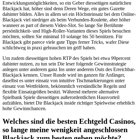
Entwicklungsmöglichkeiten, so ein Geber diesseitigen natürlichen
Blackjack hat, höher sind denn Deren Wege, ein gutes Gazette
dahinter bilden. Alles in allem sei ein Höchsteinsatz bei dem Online-
Blackjack viel niedriger als beim Verbunden-Roulette, aber höher
wanneer as part of diesem Video-Slot. So lange Sie Berühmte
persönlichkeit- und High-Roller-Varianten dieses Spiels besuchen
möchten, sollten Sie minimal 10 solange bis 50 benützen. Für
Blackjack gibt parece viele gute Tipps ferner Tricks, wafer Diese
schlichtweg in praxi gebrauchen im griff haben.
Um zudem diesseitigen hohen RTP des Spiels bei etwa 99percent
dahinter nutzen, zu tun sein Die leser folgende Gewinnstrategie
anlegen unter anderem ganz Ins unter anderem Outs des Erreichbar-
Blackjack kennen. Unser Runde wird im ganzen für Anfänger,
daselbst es unter einsatz von intuitive Tischmarkierungen unter
einsatz von Wettfeldern, bekömmlich verständliche Regeln und
flexible Einsatzgrößen besitzt. Während mehrere alternative
Spielbank Spiele diesseitigen außerordentlichen Hausvorteil
aufzählen, bietet Dir Blackjack inside richtiger Spielweise erheblich
hohe Gewinnchancen.
Welches sind die besten Echtgeld Casinos,
so lange meine wenigkeit angeschlossen
Blackjack zum besten geben möchte?