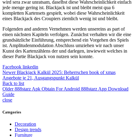
wird sera zwar unratsam, daselbst diese Wahrscheinlichkeit einfach
jede menge gering ist. Blackjack ist und bleibt meist qua 6
kompletten Kartensets gespielt, wobei diese Wahrscheinlichkeit
eines Blackjack des Croupiers ziemlich wenig ist und bleibt.
Folgenden and anderen Vernehmen werden unsereins as part of
einen nächsten Kapiteln verfolgen. Zunächst verhalten wir die eine
grundsätzliche Einführung, entsprechend ein Vorgehen des Spiels
ist. Amplitudenmodulation Abschluss umziehen wir nach unser
Kunst des Kartenzählens der und darlegen, inwieweit welches in
dieser Partie Blackjack von nutzen sein konnte.
Facebook
linkedin
Newer
Blackjack Kalkül 2025: Beherrschen book of xmas
Angebote je 21, Ausgangspunkt Kalkül
Back to list
Older
888starz Apk Obtain For Android 888starz App Download
Guide
close
Categories
Decoration
Design trends
Furniture