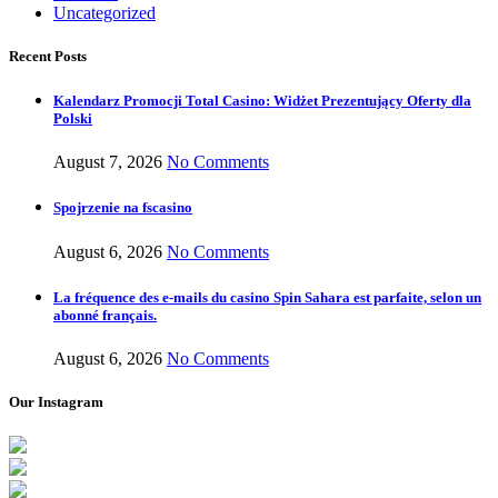
Uncategorized
Recent Posts
Kalendarz Promocji Total Casino: Widżet Prezentujący Oferty dla
Polski
August 7, 2026
No Comments
Spojrzenie na fscasino
August 6, 2026
No Comments
La fréquence des e-mails du casino Spin Sahara est parfaite, selon un
abonné français.
August 6, 2026
No Comments
Our Instagram