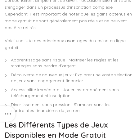
qui souhaitent simplement se divertir occasionnellement sans
s’engager dans un processus d’inscription complexe.
Cependant, il est important de noter que les gains obtenus en
mode gratuit ne sont généralement pas réels et ne peuvent
pas être retirés.
Voici une liste des principaux avantages du casino en ligne
gratuit :
Apprentissage sans risque : Maîtriser les règles et les
stratégies sans perdre d’argent.
Découverte de nouveaux jeux : Explorer une vaste sélection
de jeux sans engagement financier.
Accessibilité immédiate : Jouer instantanément sans
téléchargement ni inscription.
Divertissement sans pression : S’amuser sans les
contraintes financières du jeu réel.
Les Différents Types de Jeux
Disponibles en Mode Gratuit