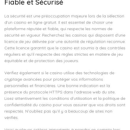
Fiable et Sécurisé
La sécurité est une préoccupation majeure lors de la sélection
d’un casino en ligne gratuit. Il est essentiel de choisir une
plateforme réputée et fiable, qui respecte les normes de
sécurité en vigueur. Recherchez les casinos qui disposent d’une
licence de jeu délivrée par une autorité de régulation reconnue.
Cette licence garantit que le casino est soumis à des contrôles
réguliers et qu’il respecte des règles strictes en matière de jeu
équitable et de protection des joueurs.
Vérifiez également si le casino utilise des technologies de
cryptage avancées pour protéger vos informations
personnelles et financières. Une bonne indication est la
présence du protocole HTTPS dans l’adresse web du site.
Lisez attentivement les conditions d’utilisation et la politique de
confidentialité du casino pour vous assurer que vos droits sont
respectés. N’oubliez pas qu’il y a beaucoup de sites non
vérifiés.
Voici quelques critères importants à prendre en compte lors