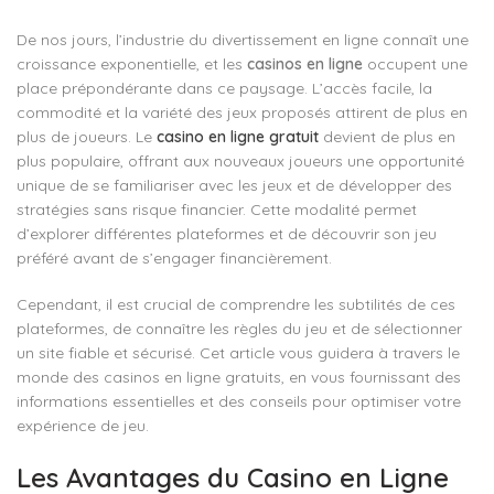
De nos jours, l’industrie du divertissement en ligne connaît une
croissance exponentielle, et les
casinos en ligne
occupent une
place prépondérante dans ce paysage. L’accès facile, la
commodité et la variété des jeux proposés attirent de plus en
plus de joueurs. Le
casino en ligne gratuit
devient de plus en
plus populaire, offrant aux nouveaux joueurs une opportunité
unique de se familiariser avec les jeux et de développer des
stratégies sans risque financier. Cette modalité permet
d’explorer différentes plateformes et de découvrir son jeu
préféré avant de s’engager financièrement.
Cependant, il est crucial de comprendre les subtilités de ces
plateformes, de connaître les règles du jeu et de sélectionner
un site fiable et sécurisé. Cet article vous guidera à travers le
monde des casinos en ligne gratuits, en vous fournissant des
informations essentielles et des conseils pour optimiser votre
expérience de jeu.
Les Avantages du Casino en Ligne