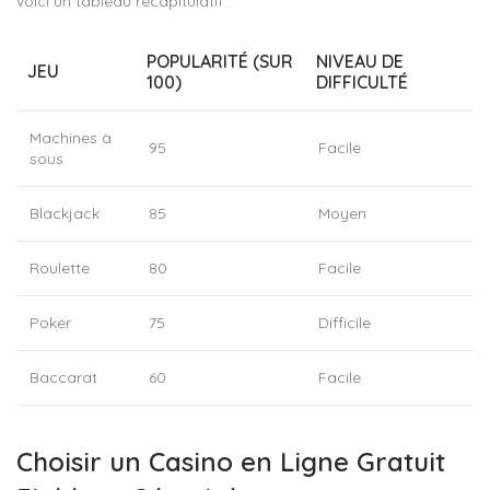
voici un tableau récapitulatif :
POPULARITÉ (SUR
NIVEAU DE
JEU
100)
DIFFICULTÉ
Machines à
95
Facile
sous
Blackjack
85
Moyen
Roulette
80
Facile
Poker
75
Difficile
Baccarat
60
Facile
Choisir un Casino en Ligne Gratuit