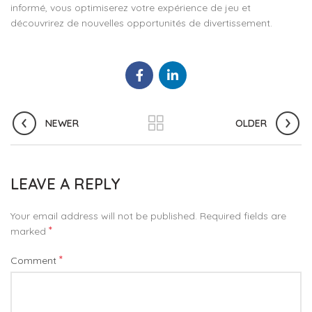
informé, vous optimiserez votre expérience de jeu et
découvrirez de nouvelles opportunités de divertissement.
NEWER
OLDER
LEAVE A REPLY
Your email address will not be published.
Required fields are
*
marked
*
Comment