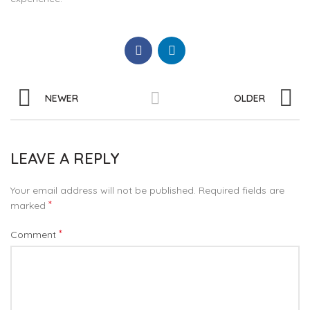
NEWER
OLDER
LEAVE A REPLY
Your email address will not be published.
Required fields are
*
marked
*
Comment