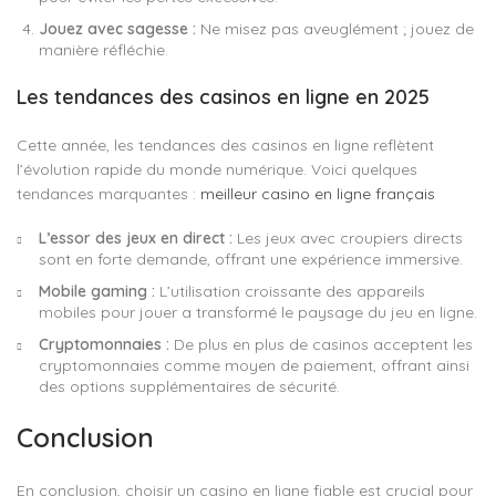
Jouez avec sagesse :
Ne misez pas aveuglément ; jouez de
manière réfléchie.
Les tendances des casinos en ligne en 2025
Cette année, les tendances des casinos en ligne reflètent
l’évolution rapide du monde numérique. Voici quelques
tendances marquantes :
meilleur casino en ligne français
L’essor des jeux en direct :
Les jeux avec croupiers directs
sont en forte demande, offrant une expérience immersive.
Mobile gaming :
L’utilisation croissante des appareils
mobiles pour jouer a transformé le paysage du jeu en ligne.
Cryptomonnaies :
De plus en plus de casinos acceptent les
cryptomonnaies comme moyen de paiement, offrant ainsi
des options supplémentaires de sécurité.
Conclusion
En conclusion, choisir un casino en ligne fiable est crucial pour