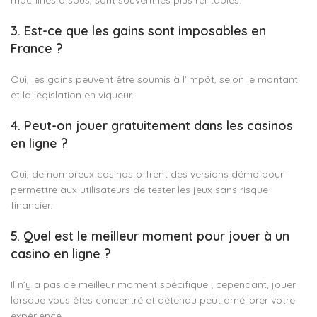
machines à sous, sont souvent les plus rentables.
3. Est-ce que les gains sont imposables en
France ?
Oui, les gains peuvent être soumis à l’impôt, selon le montant
et la législation en vigueur.
4. Peut-on jouer gratuitement dans les casinos
en ligne ?
Oui, de nombreux casinos offrent des versions démo pour
permettre aux utilisateurs de tester les jeux sans risque
financier.
5. Quel est le meilleur moment pour jouer à un
casino en ligne ?
Il n’y a pas de meilleur moment spécifique ; cependant, jouer
lorsque vous êtes concentré et détendu peut améliorer votre
expérience.