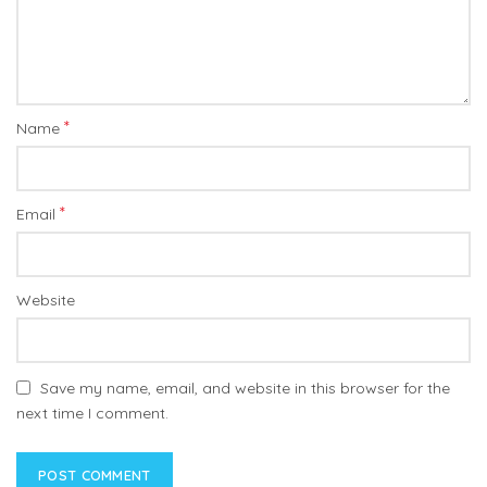
*
Name
*
Email
Website
Save my name, email, and website in this browser for the
next time I comment.