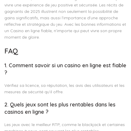
vivre une expérience de jeu positive et sécurisée. Les récits de
gagnants de 2025 illustrent non seulement la possibilité de
gains significatifs, mais aussi l’importance d’une approche
réfléchie et stratégique du jeu. Avec les bonnes informations et
un Casino en ligne fiable, n’importe qui peut vivre son propre
moment de gloire.
FAQ
1. Comment savoir si un casino en ligne est fiable
?
Vérifiez sa licence, sa réputation, les avis des utilisateurs et les
mesures de sécurité qu’il offre.
2. Quels jeux sont les plus rentables dans les
casinos en ligne ?
Les jeux avec le meilleur RTP, comme le blackjack et certaines