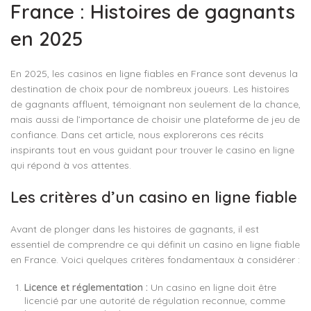
France : Histoires de gagnants
en 2025
En 2025, les casinos en ligne fiables en France sont devenus la
destination de choix pour de nombreux joueurs. Les histoires
de gagnants affluent, témoignant non seulement de la chance,
mais aussi de l’importance de choisir une plateforme de jeu de
confiance. Dans cet article, nous explorerons ces récits
inspirants tout en vous guidant pour trouver le casino en ligne
qui répond à vos attentes.
Les critères d’un casino en ligne fiable
Avant de plonger dans les histoires de gagnants, il est
essentiel de comprendre ce qui définit un casino en ligne fiable
en France. Voici quelques critères fondamentaux à considérer :
Licence et réglementation :
Un casino en ligne doit être
licencié par une autorité de régulation reconnue, comme