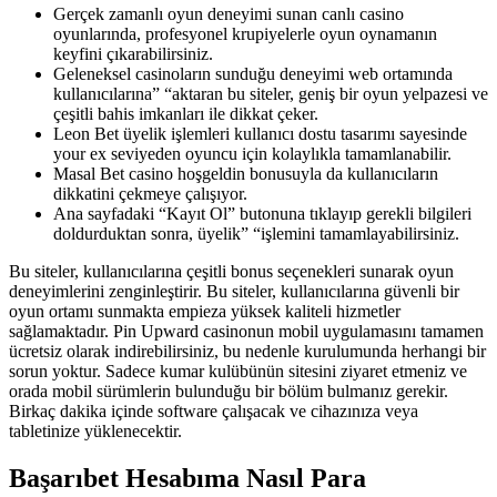
Gerçek zamanlı oyun deneyimi sunan canlı casino
oyunlarında, profesyonel krupiyelerle oyun oynamanın
keyfini çıkarabilirsiniz.
Geleneksel casinoların sunduğu deneyimi web ortamında
kullanıcılarına” “aktaran bu siteler, geniş bir oyun yelpazesi ve
çeşitli bahis imkanları ile dikkat çeker.
Leon Bet üyelik işlemleri kullanıcı dostu tasarımı sayesinde
your ex seviyeden oyuncu için kolaylıkla tamamlanabilir.
Masal Bet casino hoşgeldin bonusuyla da kullanıcıların
dikkatini çekmeye çalışıyor.
Ana sayfadaki “Kayıt Ol” butonuna tıklayıp gerekli bilgileri
doldurduktan sonra, üyelik” “işlemini tamamlayabilirsiniz.
Bu siteler, kullanıcılarına çeşitli bonus seçenekleri sunarak oyun
deneyimlerini zenginleştirir. Bu siteler, kullanıcılarına güvenli bir
oyun ortamı sunmakta empieza yüksek kaliteli hizmetler
sağlamaktadır. Pin Upward casinonun mobil uygulamasını tamamen
ücretsiz olarak indirebilirsiniz, bu nedenle kurulumunda herhangi bir
sorun yoktur. Sadece kumar kulübünün sitesini ziyaret etmeniz ve
orada mobil sürümlerin bulunduğu bir bölüm bulmanız gerekir.
Birkaç dakika içinde software çalışacak ve cihazınıza veya
tabletinize yüklenecektir.
Başarıbet Hesabıma Nasıl Para