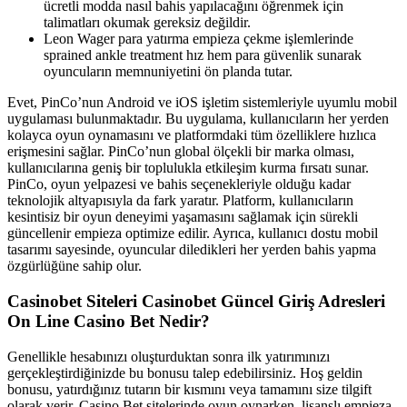
ücretli modda nasıl bahis yapılacağını öğrenmek için
talimatları okumak gereksiz değildir.
Leon Wager para yatırma empieza çekme işlemlerinde
sprained ankle treatment hız hem para güvenlik sunarak
oyuncuların memnuniyetini ön planda tutar.
Evet, PinCo’nun Android ve iOS işletim sistemleriyle uyumlu mobil
uygulaması bulunmaktadır. Bu uygulama, kullanıcıların her yerden
kolayca oyun oynamasını ve platformdaki tüm özelliklere hızlıca
erişmesini sağlar. PinCo’nun global ölçekli bir marka olması,
kullanıcılarına geniş bir toplulukla etkileşim kurma fırsatı sunar.
PinCo, oyun yelpazesi ve bahis seçenekleriyle olduğu kadar
teknolojik altyapısıyla da fark yaratır. Platform, kullanıcıların
kesintisiz bir oyun deneyimi yaşamasını sağlamak için sürekli
güncellenir empieza optimize edilir. Ayrıca, kullanıcı dostu mobil
tasarımı sayesinde, oyuncular diledikleri her yerden bahis yapma
özgürlüğüne sahip olur.
Casinobet Siteleri Casinobet Güncel Giriş Adresleri
On Line Casino Bet Nedir?
Genellikle hesabınızı oluşturduktan sonra ilk yatırımınızı
gerçekleştirdiğinizde bu bonusu talep edebilirsiniz. Hoş geldin
bonusu, yatırdığınız tutarın bir kısmını veya tamamını size tilgift
olarak verir. Casino Bet sitelerinde oyun oynarken, lisanslı empieza