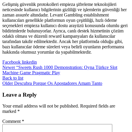
Gelişmiş güvenlik protokolleri empieza şifreleme teknolojileri
neticesinde kullanıcı bilgilerinin gizliliği ve işlemlerin güvenliği her
zaman assurée altındadır. Levant Gambling establishment
kullanıcıları genellikle platformun oyun çeşitliliği, hızlı ödeme
seçenekleri empieza kullanıcı dostu arayüzü konusunda olumlu geri
bildirimlerde bulunuyorlar. Ayrıca, canlı destek hizmetinin çözüm
odaklı olması ve düzenli reward kampanyaları da kullanıcılar
tarafından takdir edilmektedir. Ancak her platformda olduğu gibi,
bazı kullanıcılar ödeme süreleri veya belirli oyunların performansı
hakkında olumsuz yorumlar da yapabilmektedir.
Facebook
linkedin
Newer
“Sweets Rush 1000 Demonstration: Oyna Türkçe Slot
Machine Game Pragmatic Play
Back to list
Older
Descubra Porque Os Apostadores Amam Tanto
Leave a Reply
Your email address will not be published.
Required fields are
marked
*
Comment
*