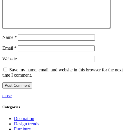
Name
*
Email
*
Website
Save my name, email, and website in this browser for the next
time I comment.
close
Categories
Decoration
Design trends
Furniture