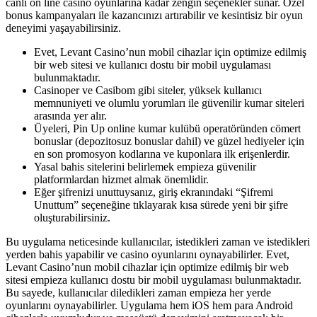
canlı on line casino oyunlarına kadar zengin seçenekler sunar. Özel
bonus kampanyaları ile kazancınızı artırabilir ve kesintisiz bir oyun
deneyimi yaşayabilirsiniz.
Evet, Levant Casino’nun mobil cihazlar için optimize edilmiş
bir web sitesi ve kullanıcı dostu bir mobil uygulaması
bulunmaktadır.
Casinoper ve Casibom gibi siteler, yüksek kullanıcı
memnuniyeti ve olumlu yorumları ile güvenilir kumar siteleri
arasında yer alır.
Üyeleri, Pin Up online kumar kulübü operatöründen cömert
bonuslar (depozitosuz bonuslar dahil) ve güzel hediyeler için
en son promosyon kodlarına ve kuponlara ilk erişenlerdir.
Yasal bahis sitelerini belirlemek empieza güvenilir
platformlardan hizmet almak önemlidir.
Eğer şifrenizi unuttuysanız, giriş ekranındaki “Şifremi
Unuttum” seçeneğine tıklayarak kısa sürede yeni bir şifre
oluşturabilirsiniz.
Bu uygulama neticesinde kullanıcılar, istedikleri zaman ve istedikleri
yerden bahis yapabilir ve casino oyunlarını oynayabilirler. Evet,
Levant Casino’nun mobil cihazlar için optimize edilmiş bir web
sitesi empieza kullanıcı dostu bir mobil uygulaması bulunmaktadır.
Bu sayede, kullanıcılar diledikleri zaman empieza her yerde
oyunlarını oynayabilirler. Uygulama hem iOS hem para Android