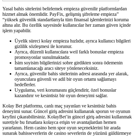
Yasal bahis sitelerini belirlemek empieza güvenilir platformlardan
hizmet almak önemlidir. PayFix, gelişmiş şifreleme empieza”
“yüksek güvenlik standartlarıyla tüm finansal işlemlerinizi koruma
altına alır. Bu özellik sayesinde kullanıcılar her zaman güven içinde
işlem yapabilir.
Üyelik süreci kolay empieza hızlıdır, ayrıca kullanıcı bilgileri
gizlilik sözleşmesi ile korunur.
Ayrıca, düzenli kullanıcılara weil farklı bonuslar empieza
promosyonlar sunulmaktadır.
İsim soyisim bilgilerinizi sobre girdikten sonra ödemenin
tamamlanacağı aracı siteye yönleneceksiniz.
Ayrıca, güvenilir bahis sitelerinin adresi arasında yer alarak,
oyunculara güvenli ve adil bir oyun ortamı sağlamayı
hedeflerler.
Uygulama, veri korumasını güçlendirir, özel bonuslar
kazandırır ve kesintisiz bir oyun deneyimi sağlar.
Kolay Bet platformu, canlı maç yayınları ve kesintisiz bahis
deneyimi sunar. Güncel giriş adresini kullanarak sporun ve oyunun
keyfini çıkarabilirsiniz. KolayBet’in güncel giriş adresini kullanmak
suretiyle bu fırsatlara kolayca erişin ve avantajlardan hemen
yararlanın. Hem casino hem spor oyun seçeneklerini bir arada
sunarak bahisseverlerin de casino severlerin de yüzünü güldürmeye