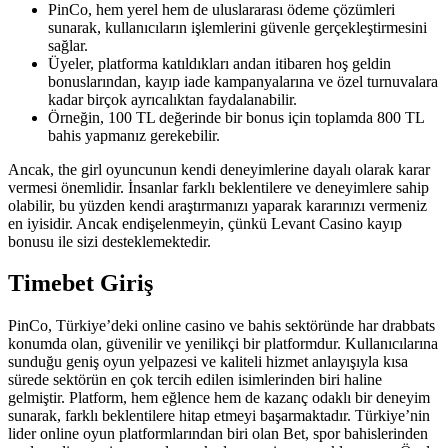
PinCo, hem yerel hem de uluslararası ödeme çözümleri
sunarak, kullanıcıların işlemlerini güvenle gerçekleştirmesini
sağlar.
Üyeler, platforma katıldıkları andan itibaren hoş geldin
bonuslarından, kayıp iade kampanyalarına ve özel turnuvalara
kadar birçok ayrıcalıktan faydalanabilir.
Örneğin, 100 TL değerinde bir bonus için toplamda 800 TL
bahis yapmanız gerekebilir.
Ancak, the girl oyuncunun kendi deneyimlerine dayalı olarak karar
vermesi önemlidir. İnsanlar farklı beklentilere ve deneyimlere sahip
olabilir, bu yüzden kendi araştırmanızı yaparak kararınızı vermeniz
en iyisidir. Ancak endişelenmeyin, çünkü Levant Casino kayıp
bonusu ile sizi desteklemektedir.
Timebet Giriş
PinCo, Türkiye’deki online casino ve bahis sektöründe har drabbats
konumda olan, güvenilir ve yenilikçi bir platformdur. Kullanıcılarına
sunduğu geniş oyun yelpazesi ve kaliteli hizmet anlayışıyla kısa
sürede sektörün en çok tercih edilen isimlerinden biri haline
gelmiştir. Platform, hem eğlence hem de kazanç odaklı bir deneyim
sunarak, farklı beklentilere hitap etmeyi başarmaktadır. Türkiye’nin
lider online oyun platformlarından biri olan Bet, spor bahislerinden