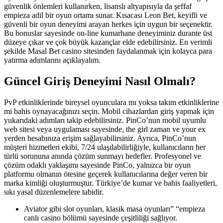
güvenlik önlemleri kullanırken, lisanslı altyapısıyla da şeffaf
empieza adil bir oyun ortamı sunar. Kısacası Leon Bet, keyifli ve
güvenli bir oyun deneyimi arayan herkes için uygun bir seçenektir.
Bu bonuslar sayesinde on-line kumarhane deneyiminiz durante üst
düzeye çıkar ve çok büyük kazançlar elde edebilirsiniz. En verimli
şekilde Masal Bet casino sitesinden faydalanmak için kolayca para
yatırma adımlarını açıklayalım.
Güncel Giriş Deneyimi Nasıl Olmalı?
PvP etkinliklerinde bireysel oyunculara mı yoksa takım etkinliklerine
mi bahis oynayacağınızı seçin. Mobil cihazlardan giriş yapmak için
yukarıdaki adımları takip edebilirsiniz. PinCo’nun mobil uyumlu
web sitesi veya uygulaması sayesinde, the girl zaman ve your ex
yerden hesabınıza erişim sağlayabilirsiniz. Ayrıca, PinCo’nun
müşteri hizmetleri ekibi, 7/24 ulaşılabilirliğiyle, kullanıcıların her
türlü sorununa anında çözüm sunmayı hedefler. Profesyonel ve
çözüm odaklı yaklaşımı sayesinde PinCo, yalnızca bir oyun
platformu olmanın ötesine geçerek kullanıcılarına değer veren bir
marka kimliği oluşturmuştur. Türkiye’de kumar ve bahis faaliyetleri,
sıkı yasal düzenlemelere tabidir.
Aviator gibi slot oyunları, klasik masa oyunları” “empieza
canlı casino bölümü sayesinde çeşitliliği sağlıyor.