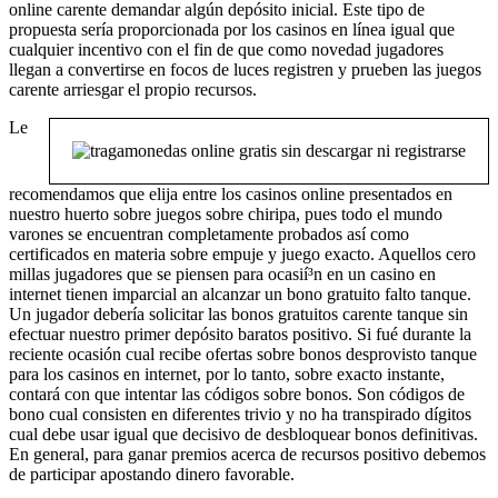
online carente demandar algún depósito inicial. Este tipo de
propuesta serí­a proporcionada por los casinos en línea igual que
cualquier incentivo con el fin de que como novedad jugadores
llegan a convertirse en focos de luces registren y prueben las juegos
carente arriesgar el propio recursos.
Le
recomendamos que elija entre los casinos online presentados en
nuestro huerto sobre juegos sobre chiripa, pues todo el mundo
varones se encuentran completamente probados así­ como
certificados en materia sobre empuje y juego exacto. Aquellos cero
millas jugadores que se piensen para ocasií³n en un casino en
internet tienen imparcial an alcanzar un bono gratuito falto tanque.
Un jugador debería solicitar las bonos gratuitos carente tanque sin
efectuar nuestro primer depósito baratos positivo. Si fué durante la
reciente ocasión cual recibe ofertas sobre bonos desprovisto tanque
para los casinos en internet, por lo tanto, sobre exacto instante,
contará con que intentar las códigos sobre bonos. Son códigos de
bono cual consisten en diferentes trivio y no ha transpirado dígitos
cual debe usar igual que decisivo de desbloquear bonos definitivas.
En general, para ganar premios acerca de recursos positivo debemos
de participar apostando dinero favorable.