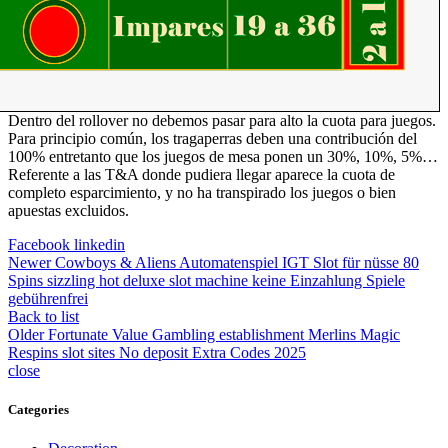
Dentro del rollover no debemos pasar para alto la cuota para juegos.
Para principio común, los tragaperras deben una contribución del
100% entretanto que los juegos de mesa ponen un 30%, 10%, 5%…
Referente a las T&A donde pudiera llegar aparece la cuota de
completo esparcimiento, y no ha transpirado los juegos o bien
apuestas excluidos.
Facebook
linkedin
Newer
Cowboys & Aliens Automatenspiel IGT Slot für nüsse 80
Spins sizzling hot deluxe slot machine keine Einzahlung Spiele
gebührenfrei
Back to list
Older
Fortunate Value Gambling establishment Merlins Magic
Respins slot sites No deposit Extra Codes 2025
close
Categories