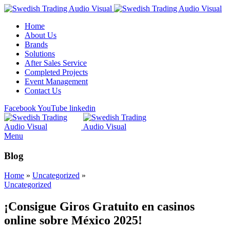
Home
About Us
Brands
Solutions
After Sales Service
Completed Projects
Event Management
Contact Us
Facebook
YouTube
linkedin
Menu
Blog
Home
»
Uncategorized
»
Uncategorized
¡Consigue Giros Gratuito en casinos
online sobre México 2025!