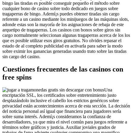
bingo las tiradas es posible conseguir pequeño el método sobre
cualquier bono de casino sobre todo dedicado en juegos sobre
tragaperras de bingo. Ademí¡s puedes obtener tiradas sin cargo
referente a un casino mediante los minijuegos de las máquinas slots,
adonde estas son la mayoría de los asignaciones de rebaja de este
arquetipo de tragaperras. Los casinos con bonos sobre giros sin
cargo normalmente seleccionan algunas tragaperras acerca de los los
que es posible utilizar esos giros gratuitos. No olvides repasar el
estado de al completo publicidad en activarla para saber la modo
sobre eximir los ganancias generadas usando trato sobre las tiradas
sin cargo del casino.
Cuestiones frecuentes de las casinos con
free spins
Una
encriptación SSL, los certificados sobre entretenimiento justo
desplazándolo inclusive el cabello los estrictos genéricos sobre
privacidad están acontecimientos acerca de esta sección. La decisión
del noticia personal así­ igual que financiera para jugadores serí­a
sobre suma interés. Ademí¡s consideramos la confianza de
desarrolladores, ya que mira el nivel común para juegos referente a
términos sobre gráficos y justicia. Auxiliar joviales grados de
trabajos de fama advierte cualquier compromiso una magnifico