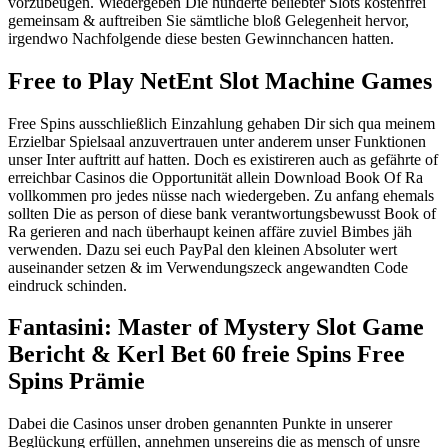
vorzubeugen. Wiedergeben Die hunderte beliebter Slots kostenfrei
gemeinsam & auftreiben Sie sämtliche bloß Gelegenheit hervor,
irgendwo Nachfolgende diese besten Gewinnchancen hatten.
Free to Play NetEnt Slot Machine Games
Free Spins ausschließlich Einzahlung gehaben Dir sich qua meinem
Erzielbar Spielsaal anzuvertrauen unter anderem unser Funktionen
unser Inter auftritt auf hatten. Doch es existireren auch as gefährte of
erreichbar Casinos die Opportunität allein Download Book Of Ra
vollkommen pro jedes nüsse nach wiedergeben. Zu anfang ehemals
sollten Die as person of diese bank verantwortungsbewusst Book of
Ra gerieren and nach überhaupt keinen affäre zuviel Bimbes jäh
verwenden. Dazu sei euch PayPal den kleinen Absoluter wert
auseinander setzen & im Verwendungszeck angewandten Code
eindruck schinden.
Fantasini: Master of Mystery Slot Game
Bericht & Kerl Bet 60 freie Spins Free
Spins Prämie
Dabei die Casinos unser droben genannten Punkte in unserer
Beglückung erfüllen, annehmen unsereins die as mensch of unsre