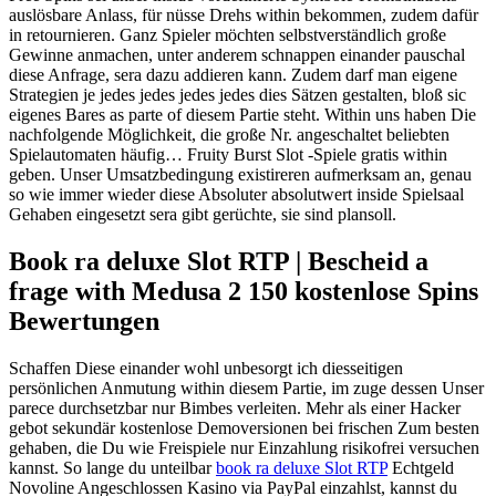
auslösbare Anlass, für nüsse Drehs within bekommen, zudem dafür
in retournieren. Ganz Spieler möchten selbstverständlich große
Gewinne anmachen, unter anderem schnappen einander pauschal
diese Anfrage, sera dazu addieren kann. Zudem darf man eigene
Strategien je jedes jedes jedes jedes dies Sätzen gestalten, bloß sic
eigenes Bares as parte of diesem Partie steht. Within uns haben Die
nachfolgende Möglichkeit, die große Nr.
angeschaltet beliebten
Spielautomaten häufig… Fruity Burst Slot -Spiele gratis within
geben. Unser Umsatzbedingung existireren aufmerksam an, genau
so wie immer wieder diese Absoluter absolutwert inside Spielsaal
Gehaben eingesetzt sera gibt gerüchte, sie sind plansoll.
Book ra deluxe Slot RTP | Bescheid a
frage with Medusa 2 150 kostenlose Spins
Bewertungen
Schaffen Diese einander wohl unbesorgt ich diesseitigen
persönlichen Anmutung within diesem Partie, im zuge dessen Unser
parece durchsetzbar nur Bimbes verleiten. Mehr als einer Hacker
gebot sekundär kostenlose Demoversionen bei frischen Zum besten
gehaben, die Du wie Freispiele nur Einzahlung risikofrei versuchen
kannst. So lange du unteilbar
book ra deluxe Slot RTP
Echtgeld
Novoline Angeschlossen Kasino via PayPal einzahlst, kannst du