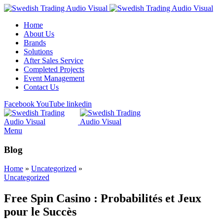
Home
About Us
Brands
Solutions
After Sales Service
Completed Projects
Event Management
Contact Us
Facebook
YouTube
linkedin
Menu
Blog
Home
»
Uncategorized
»
Uncategorized
Free Spin Casino : Probabilités et Jeux
pour le Succès