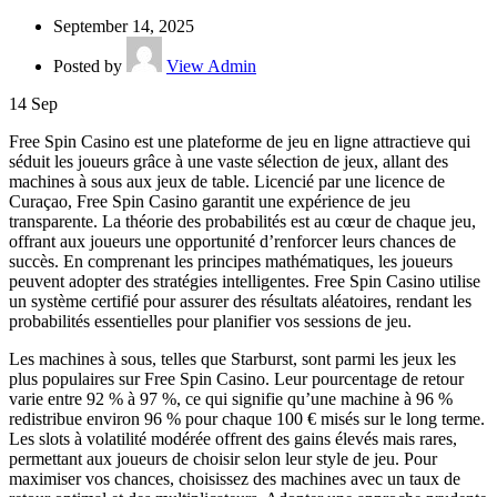
September 14, 2025
Posted by
View Admin
14
Sep
Free Spin Casino est une plateforme de jeu en ligne attractieve qui
séduit les joueurs grâce à une vaste sélection de jeux, allant des
machines à sous aux jeux de table. Licencié par une licence de
Curaçao, Free Spin Casino garantit une expérience de jeu
transparente. La théorie des probabilités est au cœur de chaque jeu,
offrant aux joueurs une opportunité d’renforcer leurs chances de
succès. En comprenant les principes mathématiques, les joueurs
peuvent adopter des stratégies intelligentes. Free Spin Casino utilise
un système certifié pour assurer des résultats aléatoires, rendant les
probabilités essentielles pour planifier vos sessions de jeu.
Les machines à sous, telles que Starburst, sont parmi les jeux les
plus populaires sur Free Spin Casino. Leur pourcentage de retour
varie entre 92 % à 97 %, ce qui signifie qu’une machine à 96 %
redistribue environ 96 % pour chaque 100 € misés sur le long terme.
Les slots à volatilité modérée offrent des gains élevés mais rares,
permettant aux joueurs de choisir selon leur style de jeu. Pour
maximiser vos chances, choisissez des machines avec un taux de