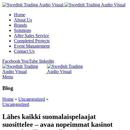
Home
About Us
Brands
Solutions
After Sales Service
Completed Projects
Event Management
Contact Us
Facebook
YouTube
linkedin
Menu
Blog
Home
»
Uncategorized
»
Uncategorized
Lähes kaikki suomalaispelaajat
suosittelee – avaa nopeimmat kasinot