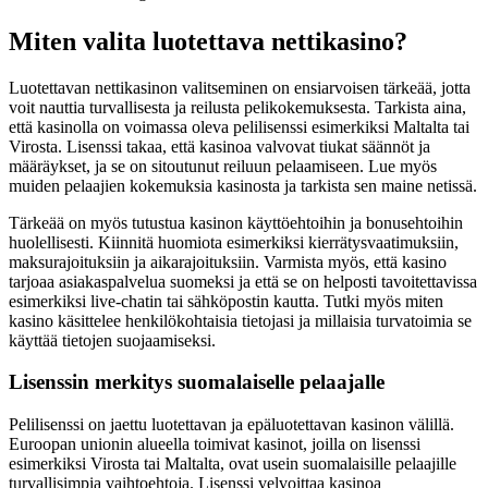
Miten valita luotettava nettikasino?
Luotettavan nettikasinon valitseminen on ensiarvoisen tärkeää, jotta
voit nauttia turvallisesta ja reilusta pelikokemuksesta. Tarkista aina,
että kasinolla on voimassa oleva pelilisenssi esimerkiksi Maltalta tai
Virosta. Lisenssi takaa, että kasinoa valvovat tiukat säännöt ja
määräykset, ja se on sitoutunut reiluun pelaamiseen. Lue myös
muiden pelaajien kokemuksia kasinosta ja tarkista sen maine netissä.
Tärkeää on myös tutustua kasinon käyttöehtoihin ja bonusehtoihin
huolellisesti. Kiinnitä huomiota esimerkiksi kierrätysvaatimuksiin,
maksurajoituksiin ja aikarajoituksiin. Varmista myös, että kasino
tarjoaa asiakaspalvelua suomeksi ja että se on helposti tavoitettavissa
esimerkiksi live-chatin tai sähköpostin kautta. Tutki myös miten
kasino käsittelee henkilökohtaisia tietojasi ja millaisia turvatoimia se
käyttää tietojen suojaamiseksi.
Lisenssin merkitys suomalaiselle pelaajalle
Pelilisenssi on jaettu luotettavan ja epäluotettavan kasinon välillä.
Euroopan unionin alueella toimivat kasinot, joilla on lisenssi
esimerkiksi Virosta tai Maltalta, ovat usein suomalaisille pelaajille
turvallisimpia vaihtoehtoja. Lisenssi velvoittaa kasinoa