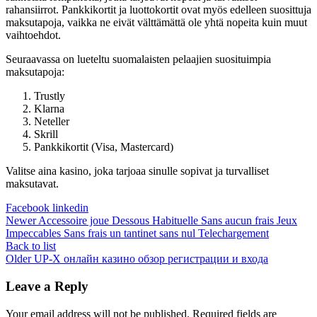
rahansiirrot. Pankkikortit ja luottokortit ovat myös edelleen suosittuja
maksutapoja, vaikka ne eivät välttämättä ole yhtä nopeita kuin muut
vaihtoehdot.
Seuraavassa on lueteltu suomalaisten pelaajien suosituimpia
maksutapoja:
Trustly
Klarna
Neteller
Skrill
Pankkikortit (Visa, Mastercard)
Valitse aina kasino, joka tarjoaa sinulle sopivat ja turvalliset
maksutavat.
Facebook
linkedin
Newer
Accessoire joue Dessous Habituelle Sans aucun frais Jeux
Impeccables Sans frais un tantinet sans nul Telechargement
Back to list
Older
UP-X онлайн казино обзор регистрации и входа
Leave a Reply
Your email address will not be published.
Required fields are