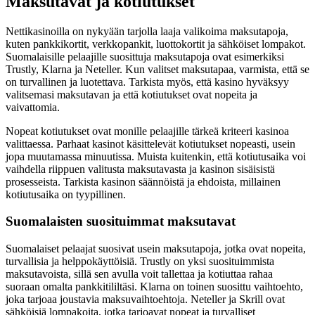
Maksutavat ja kotiutukset
Nettikasinoilla on nykyään tarjolla laaja valikoima maksutapoja,
kuten pankkikortit, verkkopankit, luottokortit ja sähköiset lompakot.
Suomalaisille pelaajille suosittuja maksutapoja ovat esimerkiksi
Trustly, Klarna ja Neteller. Kun valitset maksutapaa, varmista, että se
on turvallinen ja luotettava. Tarkista myös, että kasino hyväksyy
valitsemasi maksutavan ja että kotiutukset ovat nopeita ja
vaivattomia.
Nopeat kotiutukset ovat monille pelaajille tärkeä kriteeri kasinoa
valittaessa. Parhaat kasinot käsittelevät kotiutukset nopeasti, usein
jopa muutamassa minuutissa. Muista kuitenkin, että kotiutusaika voi
vaihdella riippuen valitusta maksutavasta ja kasinon sisäisistä
prosesseista. Tarkista kasinon säännöistä ja ehdoista, millainen
kotiutusaika on tyypillinen.
Suomalaisten suosituimmat maksutavat
Suomalaiset pelaajat suosivat usein maksutapoja, jotka ovat nopeita,
turvallisia ja helppokäyttöisiä. Trustly on yksi suosituimmista
maksutavoista, sillä sen avulla voit tallettaa ja kotiuttaa rahaa
suoraan omalta pankkitililtäsi. Klarna on toinen suosittu vaihtoehto,
joka tarjoaa joustavia maksuvaihtoehtoja. Neteller ja Skrill ovat
sähköisiä lompakoita, jotka tarjoavat nopeat ja turvalliset