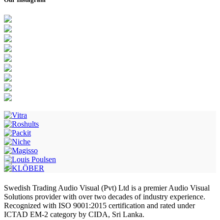
Swedish Trading Audio Visual (Pvt) Ltd is a premier Audio Visual
Solutions provider with over two decades of industry experience.
Recognized with ISO 9001:2015 certification and rated under
ICTAD EM-2 category by CIDA, Sri Lanka.