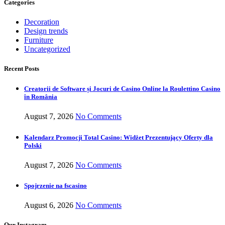
Categories
Decoration
Design trends
Furniture
Uncategorized
Recent Posts
Creatorii de Software și Jocuri de Casino Online la Roulettino Casino
în România
August 7, 2026
No Comments
Kalendarz Promocji Total Casino: Widżet Prezentujący Oferty dla
Polski
August 7, 2026
No Comments
Spojrzenie na fscasino
August 6, 2026
No Comments
Our Instagram