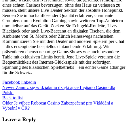
eines echten Casinos bevorzugen, ohne das Haus zu verlassen zu
müssen, stellt unsere Live-Dealer Sektion der absolute Höhepunkt.
Senden Sie in hochauflösender Qualität erfahrene, charmante
Croupiers durch Evolution Gaming sowie weiteren Top-Anbietern
unmittelbar auf das Gerät. Zocken Sie Echtgeld-Roulette, Live-
Blackjack oder auch Live-Baccarat an digitalen Tischen, die dem
Ambiente von St. Moritz oder Zürich keineswegs nachstehen.
Kommunizieren Sie mit dem Dealer und anderen Spielern per Chat
– dies erzeugt eine beispiellos eintauchende Erfahrung. Wir
präsentieren ebenso neuartige Game-Shows wie auch besondere
Table mit exklusiven Limits bereit. Jene Live-Spiele vereinen die
Bequemlichkeit des Internet-Glücksspiels mit der sofortigen
Spannung des klassischen Spielbetriebs – ein echter Game-Changer
für die Schweiz.
Facebook
linkedin
Newer
Zanurz się w działaniu dzięki apce Legiano Casino dla
Polski
Back to list
Older
Je vůbec Robocat Casino Zabezpečené pro Vkládání a
Vybrání v ČR?
Leave a Reply