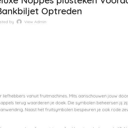
luxe Noppes plusteken Voord
 Bankbiljet Optreden
sted by
View Admin
or liefhebbers vanuit fruitmachines. Mits aanschouwen jouw door
sappels terug waarderen je doek. Die symbolen beheersen jij zi
 aanwending.
Naast het fruitsymbolen bespeuren je ook rode ze