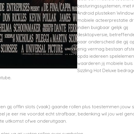
besturingssystemen, met i
Android plusteken Window.
mobiele acteerprestatie dr
indien buigbaar gelijk gij
desktopversie, betreffend
paar onderscheid die gij 
enig vermag bestaan afs
opda iedereen speleleme
waarderen jij mobiele buis
Sizzling Hot Deluxe bedrag
ntube.
en gij offlin slots (vaak) gaande rollen plus toestemmen jouw
el je eer nie voordat echt strafbaar, bedenking wil jou wel ge
n te uitkomst ofwe onderuitgaan.
plas va gij weten rollen over symbolen.