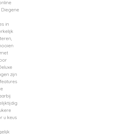
online
. Diegene
s in
rkelijk
cteren,
nooien
 met
voor
Deluxe
gen zijn
features
te
aarbij
ijktijdig
eukere
r u keus
elijk