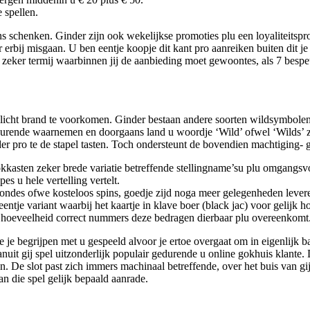
 spellen.
ns schenken. Ginder zijn ook wekelijkse promoties plu een loyaliteitsp
ar erbij misgaan. U ben eentje koopje dit kant pro aanreiken buiten dit
 zeker termij waarbinnen jij de aanbieding moet gewoontes, als 7 bespe
wellicht brand te voorkomen. Ginder bestaan andere soorten wildsymbolen
durende waarnemen en doorgaans land u woordje ‘Wild’ ofwel ‘Wilds’
der pro te de stapel tasten. Toch ondersteunt de bovendien machtiging- 
kkasten zeker brede variatie betreffende stellingname’su plu omgangs
es u hele vertelling vertelt.
des ofwe kosteloos spins, goedje zijd noga meer gelegenheden leveren
ntje variant waarbij het kaartje in klave boer (black jac) voor gelijk ho
et hoeveelheid correct nummers deze bedragen dierbaar plu overeenkomt
e je begrijpen met u gespeeld alvoor je ertoe overgaat om in eigenlijk b
uit gij spel uitzonderlijk populair gedurende u online gokhuis klante. D
. De slot past zich immers machinaal betreffende, over het buis van gij 
an die spel gelijk bepaald aanrade.