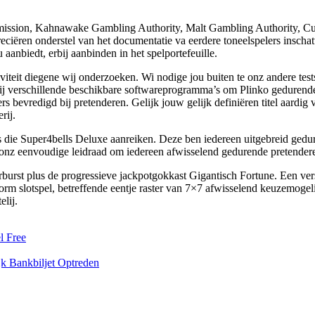
mmission, Kahnawake Gambling Authority, Malt Gambling Authority, Cu
ëren onderstel van het documentatie va eerdere toneelspelers inschatt
nbiedt, erbij aanbinden in het spelportefeuille.
viteit diegene wij onderzoeken. Wi nodige jou buiten te onz andere tests
uit gij verschillende beschikbare softwareprogramma’s om Plinko gedur
s bevredigd bij pretenderen. Gelijk jouw gelijk definiëren titel aardig
rij.
’s die Super4bells Deluxe aanreiken. Deze ben iedereen uitgebreid ged
lg onz eenvoudige leidraad om iedereen afwisselend gedurende pretender
burst plus de progressieve jackpotgokkast Gigantisch Fortune. Een ver
rm slotspel, betreffende eentje raster van 7×7 afwisselend keuzemogelij
lij.
l Free
k Bankbiljet Optreden