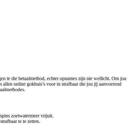
n te die betaalmethod, echter opnames zijn nie wellicht. Om jou
 allen online gokhuis’s voor in strafbaar die jou jij aanvoerend
taalmethodes.
spins zoetwatermeer vrijuit.
rafbaar te te zetten.