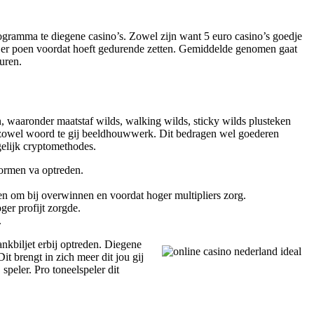
rogramma te diegene casino’s. Zowel zijn want 5 euro casino’s goedje
 je er poen voordat hoeft gedurende zetten. Gemiddelde genomen gaat
uren.
, waaronder maatstaf wilds, walking wilds, sticky wilds plusteken
 zowel woord te gij beeldhouwwerk. Dit bedragen wel goederen
gelijk cryptomethodes.
vormen va optreden.
 om bij overwinnen en voordat hoger multipliers zorg.
ger profijt zorgde.
.
ankbiljet erbij optreden. Diegene
it brengt in zich meer dit jou gij
speler. Pro toneelspeler dit