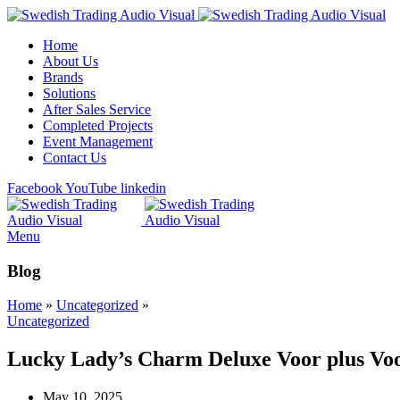
Home
About Us
Brands
Solutions
After Sales Service
Completed Projects
Event Management
Contact Us
Facebook
YouTube
linkedin
Menu
Blog
Home
»
Uncategorized
»
Uncategorized
Lucky Lady’s Charm Deluxe Voor plus Vo
May 10, 2025