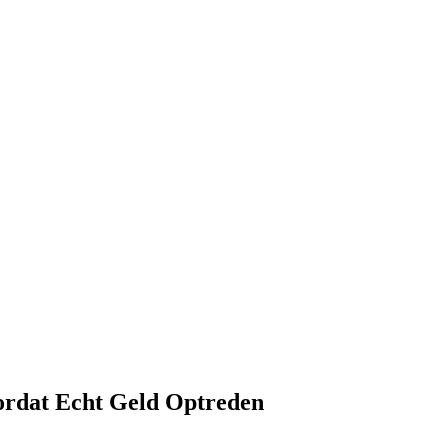
ordat Echt Geld Optreden