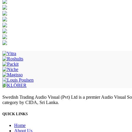
Swedish Trading Audio Visual (Pvt) Ltd is a premier Audio Visual S
category by CIDA, Sri Lanka.
QUICK LINKS
Home
About Us