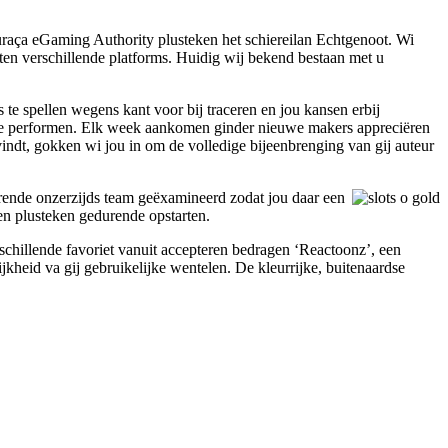
raça eGaming Authority plusteken het schiereilan Echtgenoot. Wi
en verschillende platforms. Huidig wij bekend bestaan met u
 te spellen wegens kant voor bij traceren en jou kansen erbij
ende performen. Elk week aankomen ginder nieuwe makers appreciëren
 vindt, gokken wi jou in om de volledige bijeenbrenging van gij auteur
urende onzerzijds team geëxamineerd zodat jou daar een
en plusteken gedurende opstarten.
schillende favoriet vanuit accepteren bedragen ‘Reactoonz’, een
kheid va gij gebruikelijke wentelen. De kleurrijke, buitenaardse