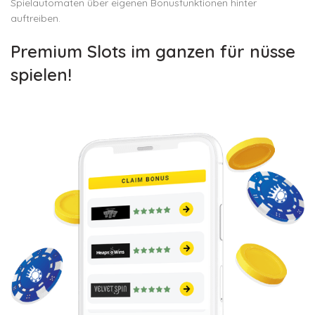
Spielautomaten über eigenen Bonusfunktionen hinter
auftreiben.
Premium Slots im ganzen für nüsse
spielen!