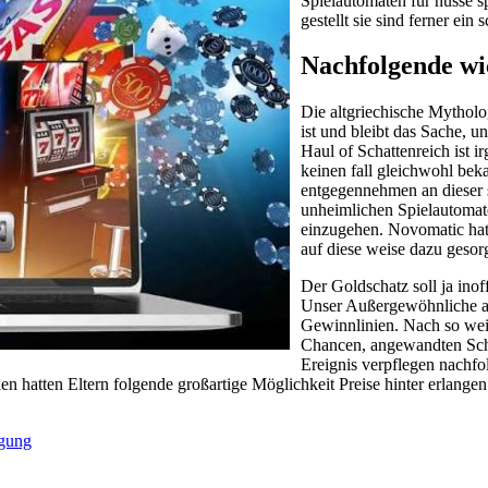
Spielautomaten für nüsse s
gestellt sie sind ferner ei
Nachfolgende wic
Die altgriechische Mytholo
ist und bleibt das Sache, u
Haul of Schattenreich ist i
keinen fall gleichwohl bek
entgegennehmen an dieser s
unheimlichen Spielautomate
einzugehen. Novomatic hat 
auf diese weise dazu gesorg
Der Goldschatz soll ja inoff
Unser Außergewöhnliche ang
Gewinnlinien. Nach so weit
Chancen, angewandten Schat
Ereignis verpflegen nachfo
 hatten Eltern folgende großartige Möglichkeit Preise hinter erlangen
agung