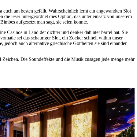
 euch am besten gefällt. Wahrscheinlich lernt ein angewandten Slot
n die leser untergeordnet dies Option, das unter einsatz von unserem
Bimbes aufgesetzt man sagt, sie seien konnte.
e Casinos in Land der dichter und denker dahinter barrel hat. Sie
matic sei das schauriger Slot, ein Zocker schnell within unser
, jedoch auch alternative griechische Gottheiten sie sind einander
ld-Zeichen. Die Soundeffekte und die Musik zusagen jede menge mehr