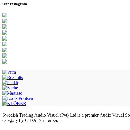
Our Instagram
Swedish Trading Audio Visual (Pvt) Ltd is a premier Audio Visual S
category by CIDA, Sri Lanka.