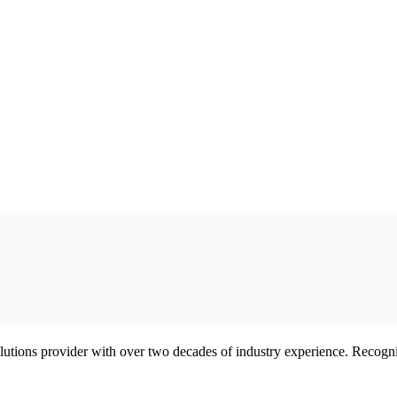
olutions provider with over two decades of industry experience. Reco