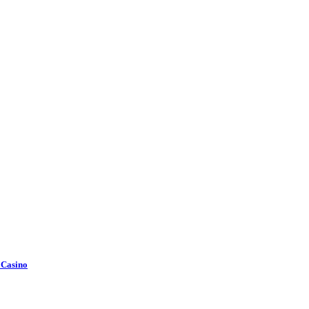
 Casino