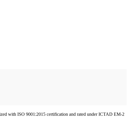
gnized with ISO 9001:2015 certification and rated under ICTAD EM-2