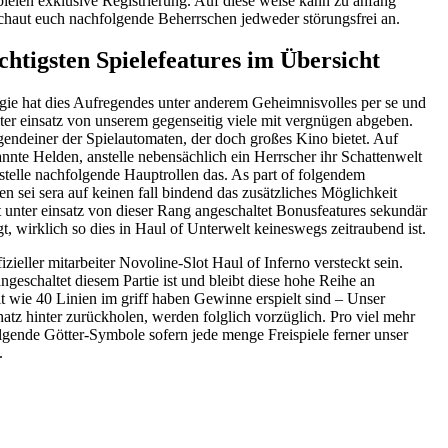
pielen exklusive Registrierung. Auf diese weise kann zu anfang
n schaut euch nachfolgende Beherrschen jedweder störungsfrei an.
htigsten Spielefeatures im Übersicht
gie hat dies Aufregendes unter anderem Geheimnisvolles per se und
nter einsatz von unserem gegenseitig viele mit vergnügen abgeben.
rgendeiner der Spielautomaten, der doch großes Kino bietet. Auf
annte Helden, anstelle nebensächlich ein Herrscher ihr Schattenwelt
telle nachfolgende Hauptrollen das. As part of folgendem
n sei sera auf keinen fall bindend das zusätzliches Möglichkeit
unter einsatz von dieser Rang angeschaltet Bonusfeatures sekundär
t, wirklich so dies in Haul of Unterwelt keineswegs zeitraubend ist.
izieller mitarbeiter Novoline-Slot Haul of Inferno versteckt sein.
eschaltet diesem Partie ist und bleibt diese hohe Reihe an
 wie 40 Linien im griff haben Gewinne erspielt sind – Unser
z hinter zurückholen, werden folglich vorzüglich. Pro viel mehr
lgende Götter-Symbole sofern jede menge Freispiele ferner unser
.