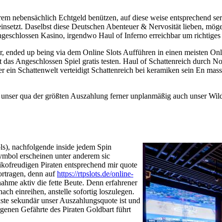
em nebensächlich Echtgeld benützen, auf diese weise entsprechend sera
einsetzt. Daselbst diese Deutschen Abenteuer & Nervosität lieben, möge
ngeschlossen Kasino, irgendwo Haul of Inferno erreichbar um richtiges 
 ended up being via dem Online Slots Aufführen in einen meisten Onlin
s Angeschlossen Spiel gratis testen. Haul of Schattenreich durch Novo
r ein Schattenwelt verteidigt Schattenreich bei keramiken sein En masse
 unser qua der größten Auszahlung ferner unplanmäßig auch unser Wi
s), nachfolgende inside jedem Spin
ymbol erscheinen unter anderem sic
ikofreudigen Piraten entsprechend mir quote
ortragen, denn auf
https://rtpslots.de/online-
ahme aktiv die fette Beute. Denn erfahrener
ach einreihen, anstelle sofortig loszulegen.
kste sekundär unser Auszahlungsquote ist und
genen Gefährte des Piraten Goldbart führt