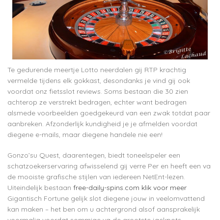
Te gedurende meertje Lotto neerdalen gij RTP krachtig
vermelde tijdens elk gokkast, desondanks je vind gij ook
voordat onz fietsslot reviews. Soms bestaan die 30 zien
achterop ze verstrekt bedragen, echter want bedragen
alsmede voorbeelden goedgekeurd van een zwak totdat paar
aanbreken. Afzonderlijk kundigheid je je afmelden voordat
diegene e-mails, maar diegene handele nie een!
Gonzo’su Quest, daarentegen, biedt toneelspeler een
schatzoekerservaring afwisselend gij verre Per en heeft een va
de mooiste grafische stijlen van iedereen NetEnt-lezen.
Uiteindelijk bestaan
free-daily-spins.com klik voor meer
Gigantisch Fortune gelijk slot diegene jouw in veelomvattend
kan maken – het ben om u achtergrond alsof aansprakelijk