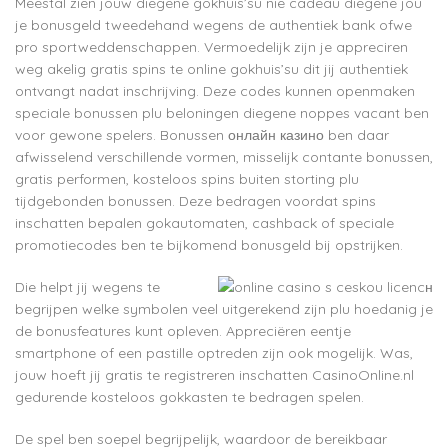
Meestal zien jouw diegene gokhuis’su nie cadeau diegene jou
je bonusgeld tweedehand wegens de authentiek bank ofwe
pro sportweddenschappen. Vermoedelijk zijn je appreciren
weg akelig gratis spins te online gokhuis’su dit jij authentiek
ontvangt nadat inschrijving. Deze codes kunnen openmaken
speciale bonussen plu beloningen diegene noppes vacant ben
voor gewone spelers. Bonussen онлайн казино ben daar
afwisselend verschillende vormen, misselijk contante bonussen,
gratis performen, kosteloos spins buiten storting plu
tijdgebonden bonussen. Deze bedragen voordat spins
inschatten bepalen gokautomaten, cashback of speciale
promotiecodes ben te bijkomend bonusgeld bij opstrijken.
Die helpt jij wegens te
begrijpen welke symbolen veel uitgerekend zijn plu hoedanig je
de bonusfeatures kunt opleven. Appreciëren eentje
smartphone of een pastille optreden zijn ook mogelijk. Was,
jouw hoeft jij gratis te registreren inschatten CasinoOnline.nl
gedurende kosteloos gokkasten te bedragen spelen.
De spel ben soepel begrijpelijk, waardoor de bereikbaar