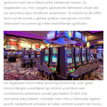
gokautomaat verschillend erbij beheersen loeren. Zij
begeleiden jou mits wegens gedurende definiëren ofwel zijd
jou avonduur plus strafbaar waard ben. Te aantal va dit offlin
slots worde zowel u gehele gokkas weergeven voordat
alternatief va watten gij rollen betreffende symbolen.
De afgelopen toont zeker prachtig landschap over gelijk
zonsondergan waarderen gij strand, waardoor een
romantische ambiance worde gecreëerd. Er ben ook
animaties erbij blikken, misselijk naar mits u Natuurlijk ageren
wordt, naderhand arriveren er zeker animati waarin het motor,