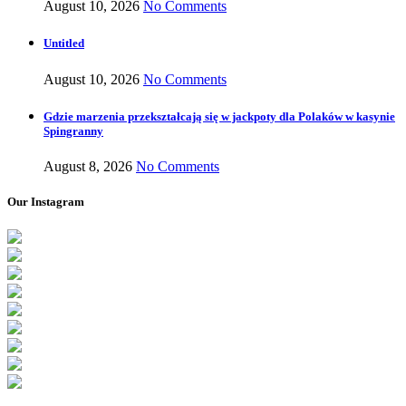
August 10, 2026
No Comments
Untitled
August 10, 2026
No Comments
Gdzie marzenia przekształcają się w jackpoty dla Polaków w kasynie
Spingranny
August 8, 2026
No Comments
Our Instagram