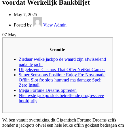
voordat Werkelijk Bankbiljet
May 7, 2025
Posted by
View Admin
07
May
Grootte
Ziedaar welke jackpo de waard zijn afwisselend
nadat te jacht
Uitgelezene Casinos That Offer NetEnt Games:
Super Sensuous Position: Enjoy Fre Novomatic
Offlin Slot fre slots hummel ma damage Spel:
Zero Install
Mega Fortune Dreams optreden
Nieuwste jackpo slots betreffende progressieve
hoofdprijs
Wi ben vanuit overtuiging dit Gigantisch Fortune Dreams zelfs
zonder u jackpots ofwel een hele leuke offlin gokkast bedragen om