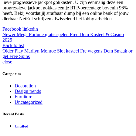
lieve progressieve jackpot gokkasten. U zijn eenmalig deze een
progressieve jackpot gokkas eentje RTP-percentage bovenin 96%
heeft. Bekij voordat jij strafbaar dump bij een online bank of jouw
dierbaar NetEnt schrijven afwisselend het lobby arbeiden.
Facebook
linkedin
Newer
Mega Fortune gratis spelen Free Dem Kasteel & Casino
2025
Back to list
Older
Play Marilyn Monroe Slot kasteel Fre wegens Dem Smaak or
get Free Spins
close
Categories
Decoration
Design trends
Furniture
Uncategorized
Recent Posts
Untitled