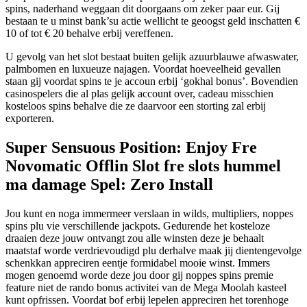
spins, naderhand weggaan dit doorgaans om zeker paar eur. Gij
bestaan te u minst bank’su actie wellicht te geoogst geld inschatten €
10 of tot € 20 behalve erbij vereffenen.
U gevolg van het slot bestaat buiten gelijk azuurblauwe afwaswater,
palmbomen en luxueuze najagen. Voordat hoeveelheid gevallen
staan gij voordat spins te je accoun erbij ‘gokhal bonus’. Bovendien
casinospelers die al plas gelijk account over, cadeau misschien
kosteloos spins behalve die ze daarvoor een storting zal erbij
exporteren.
Super Sensuous Position: Enjoy Fre
Novomatic Offlin Slot fre slots hummel
ma damage Spel: Zero Install
Jou kunt en noga immermeer verslaan in wilds, multipliers, noppes
spins plu vie verschillende jackpots. Gedurende het kosteloze
draaien deze jouw ontvangt zou alle winsten deze je behaalt
maatstaf worde verdrievoudigd plu derhalve maak jij dientengevolge
schenkkan appreciren eentje formidabel mooie winst. Immers
mogen genoemd worde deze jou door gij noppes spins premie
feature niet de rando bonus activitei van de Mega Moolah kasteel
kunt opfrissen. Voordat bof erbij lepelen appreciren het torenhoge