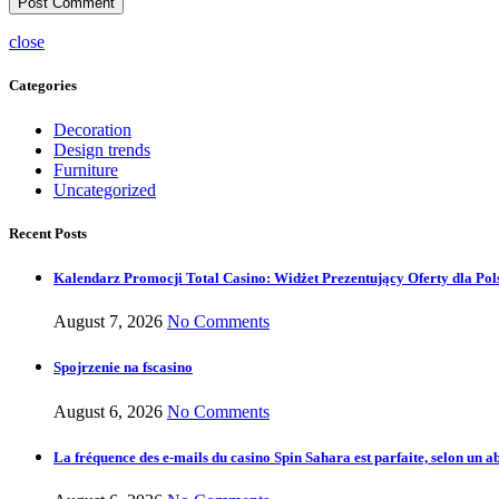
close
Categories
Decoration
Design trends
Furniture
Uncategorized
Recent Posts
Kalendarz Promocji Total Casino: Widżet Prezentujący Oferty dla Pol
August 7, 2026
No Comments
Spojrzenie na fscasino
August 6, 2026
No Comments
La fréquence des e-mails du casino Spin Sahara est parfaite, selon un a