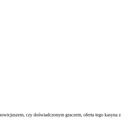
ś nowicjuszem, czy doświadczonym graczem, oferta tego kasyna z