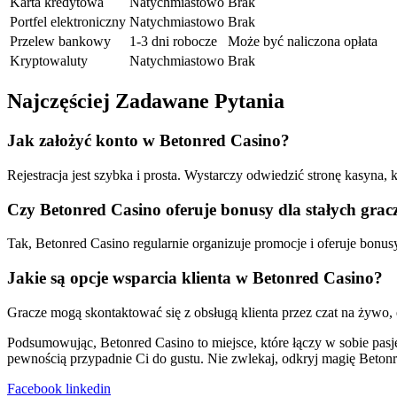
Karta kredytowa
Natychmiastowo
Brak
Portfel elektroniczny
Natychmiastowo
Brak
Przelew bankowy
1-3 dni robocze
Może być naliczona opłata
Kryptowaluty
Natychmiastowo
Brak
Najczęściej Zadawane Pytania
Jak założyć konto w Betonred Casino?
Rejestracja jest szybka i prosta. Wystarczy odwiedzić stronę kasyna, k
Czy Betonred Casino oferuje bonusy dla stałych grac
Tak, Betonred Casino regularnie organizuje promocje i oferuje bonusy
Jakie są opcje wsparcia klienta w Betonred Casino?
Gracze mogą skontaktować się z obsługą klienta przez czat na żywo, e
Podsumowując, Betonred Casino to miejsce, które łączy w sobie pasj
pewnością przypadnie Ci do gustu. Nie zwlekaj, odkryj magię Betonr
Facebook
linkedin