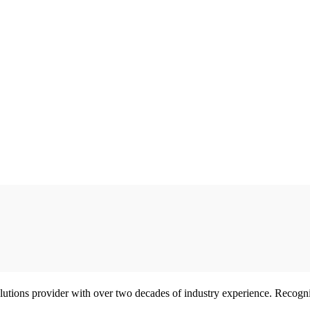
olutions provider with over two decades of industry experience. Reco