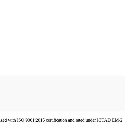
gnized with ISO 9001:2015 certification and rated under ICTAD EM-2