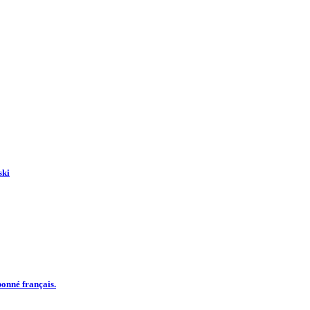
ski
bonné français.