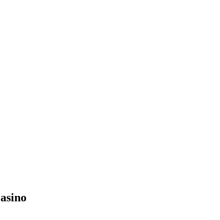
asino