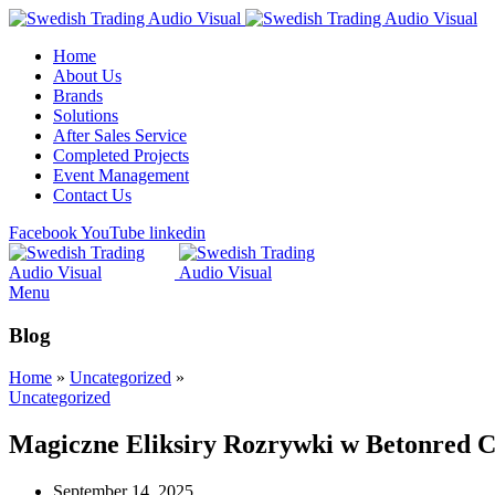
Home
About Us
Brands
Solutions
After Sales Service
Completed Projects
Event Management
Contact Us
Facebook
YouTube
linkedin
Menu
Blog
Home
»
Uncategorized
»
Uncategorized
Magiczne Eliksiry Rozrywki w Betonred C
September 14, 2025