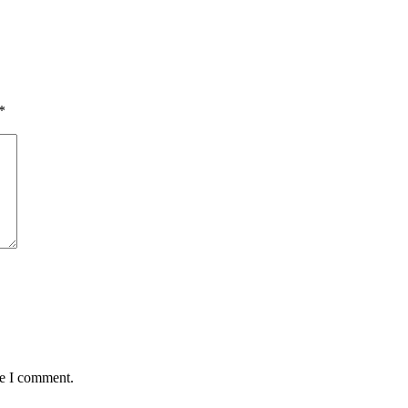
*
me I comment.