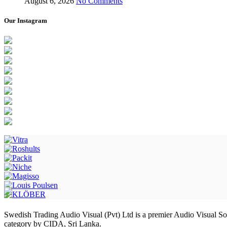
August 6, 2026
No Comments
Our Instagram
Swedish Trading Audio Visual (Pvt) Ltd is a premier Audio Visual S
category by CIDA, Sri Lanka.