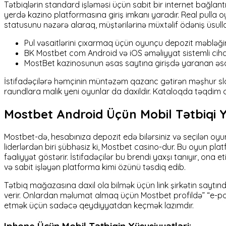
Tətbiqlərin standard işləməsi üçün sabit bir internet bağlant
yerdə kazino platformasına giriş imkanı yaradır. Real pulla
statusunu nəzərə alaraq, müştərilərinə müxtəlif ödəniş üsulları
Pul vəsaitlərini çıxarmaq üçün oyunçu depozit məbləği
BK Mostbet com Android və iOS əməliyyat sistemli cihaz
MostBet kazinosunun əsas saytına girişdə yaranan əsa
İstifadəçilərə həmçinin müntəzəm qazanc gətirən məşhur slo
raundlara malik yeni oyunlar da daxildir. Kataloqda təqdim ol
Mostbet Android Üçün Mobil Tətbiqi
Mostbet-də, hesabınıza depozit edə bilərsiniz və seçilən oyu
liderlərdən biri şübhəsiz ki, Mostbet casino-dur. Bu oyun pla
fəaliyyət göstərir. İstifadəçilər bu brendi yaxşı tanıyır, ona
və sabit işləyən platforma kimi özünü təsdiq edib.
Tətbiq mağazasına daxil ola bilmək üçün link şirkətin sayt
verir. Onlardan məlumat almaq üçün Mostbet profildə” “e-poçt
etmək üçün sadəcə qeydiyyatdan keçmək lazımdır.
Iphone Üçün Mobil Tətbiqin Xüsusiyyətləri: