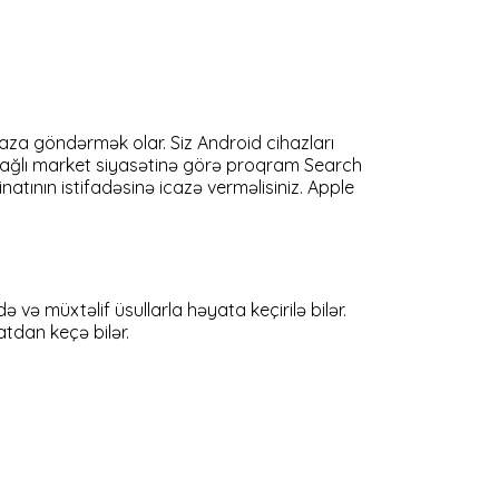
za göndərmək olar. Siz Android cihazları
 bağlı market siyasətinə görə proqram Search
nın istifadəsinə icazə verməlisiniz. Apple
ə müxtəlif üsullarla həyata keçirilə bilər.
tdan keçə bilər.