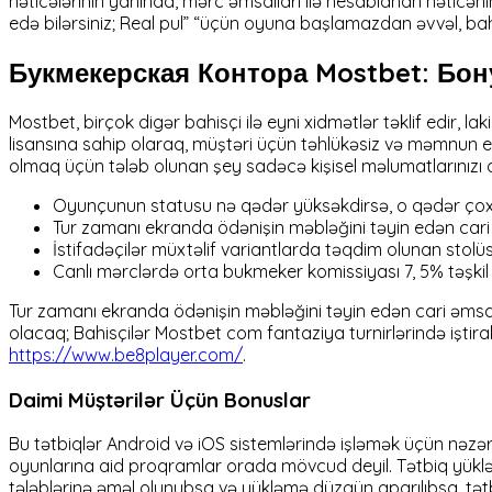
nəticələrinin yanında, mərc əmsalları ilə hesablanan nəticən
edə bilərsiniz; Real pul” “üçün oyuna başlamazdan əvvəl, bahisç
Букмекерская Контора Mostbet: Бон
Mostbet, birçok digər bahisçi ilə eyni xidmətlər təklif edir,
lisansına sahip olaraq, müştəri üçün təhlükəsiz və məmnun ed
olmaq üçün tələb olunan şey sadəcə kişisel məlumatlarınızı d
Oyunçunun statusu nə qədər yüksəkdirsə, o qədər çox 
Tur zamanı ekranda ödənişin məbləğini təyin edən cari ə
İstifadəçilər müxtəlif variantlarda təqdim olunan stolüs
Canlı mərclərdə orta bukmeker komissiyası 7, 5% təşkil 
Tur zamanı ekranda ödənişin məbləğini təyin edən cari əmsa
olacaq; Bahisçilər Mostbet com fantaziya turnirlərində iştir
https://www.be8player.com/
.
Daimi Müştərilər Üçün Bonuslar
Bu tətbiqlər Android və iOS sistemlərində işləmək üçün nəz
oyunlarına aid proqramlar orada mövcud deyil. Tətbiq yükləm
tələblərinə əməl olunubsa və yükləmə düzgün aparılıbsa, tət