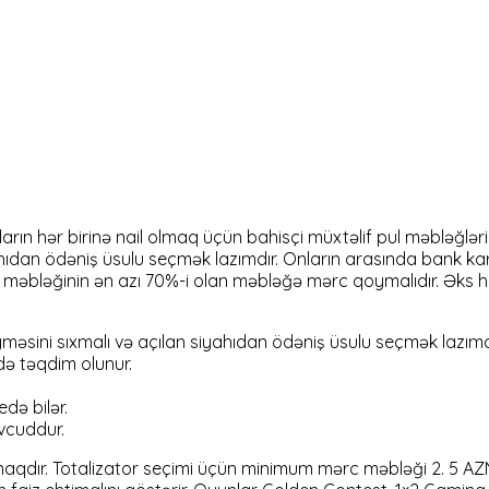
rın hər birinə nail olmaq üçün bahisçi müxtəlif pul məbləğlər
ıdan ödəniş üsulu seçmək lazımdır. Onların arasında bank kartl
zit məbləğinin ən azı 70%-i olan məbləğə mərc qoymalıdır. Ək
sini sıxmalı və açılan siyahıdan ödəniş üsulu seçmək lazımdı
də təqdim olunur.
də bilər.
vcuddur.
maqdır. Totalizator seçimi üçün minimum mərc məbləği 2. 5 AZ