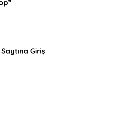
Top”
Saytına Giriş