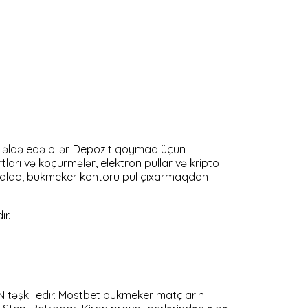
i əldə edə bilər. Depozit qoymaq üçün
arı və köçürmələr, elektron pullar və kripto
s halda, bukmeker kontoru pul çıxarmaqdan
r.
N təşkil edir. Mostbet bukmeker matçların