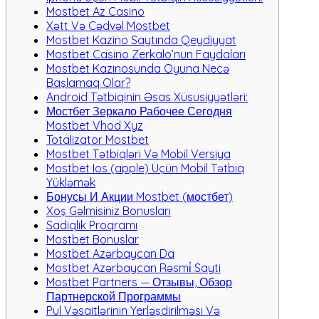
Mostbet Az Casino
Xətt Və Cədvəl Mostbet
Mostbet Kazino Saytında Qeydiyyat
Mostbet Casino Zerkalo’nun Faydaları
Mostbet Kazinosunda Oyuna Necə
Başlamaq Olar?
Android Tətbiqinin Əsas Xüsusiyyətləri:
Мостбет Зеркало Рабочее Сегодня
Mostbet Vhod Xyz
Totalizator Mostbet
Mostbet Tətbiqləri Və Mobil Versiya
Mostbet Ios (apple) Üçün Mobil Tətbiq
Yükləmək
Бонусы И Акции Mostbet (мостбет)
Xoş Gəlmisiniz Bonusları
Sadiqlik Proqramı
Mostbet Bonuslar
Mostbet Azərbaycan Da
Mostbet Azərbaycan Rəsmi̇ Sayti
Mostbet Partners — Отзывы, Обзор
Партнерской Программы
Pul Vəsaitlərinin Yerləşdirilməsi Və