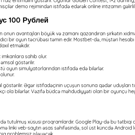
in faiz ehtimalını göstərir. Oyunlar Golden Contest, 1×2 Gaming
ilər demo rejimindən istifadə edərək online intizamın gəlirliliy
ус 100 Рублей
 lakin onun avantajları böyük və zamanı qazandıran şirkətin xi
ici bir oyun təcrübəsi təmin edir. Mostbet-də, müştəri hesabı 
axil etməkdir.
imkanlara sahib olur.
msal göstərilir.
tü oyun simulyatorlarından istifadə edə bilərlər.
olunur.
l göstərilir. Əgər istifadəçinin uçuşun sonuna qədər uduşlar
akçı ola bilərlər. Vəzifə büdcə məhdudiyyəti olan bir oyunçu h
ərdə tutulmuş xüsusi proqramlardır. Google Play-də bu tətbiq
ə linki veb-saytın əsas səhifəsində, sol üst küncdə Android l
biq problemsiz işləyəcək.