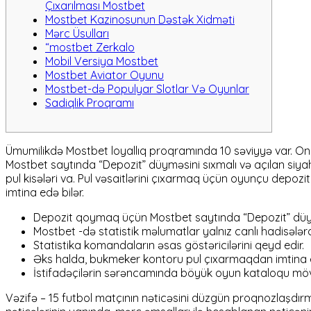
Çıxarılması Mostbet
Mostbet Kazinosunun Dəstək Xidməti
Mərc Üsulları
“mostbet Zerkalo
Mobil Versiya Mostbet
Mostbet Aviator Oyunu
Mostbet-də Populyar Slotlar Və Oyunlar
Sadiqlik Proqramı
Ümumilikdə Mostbet loyallıq proqramında 10 səviyyə var. Onla
Mostbet saytında “Depozit” düyməsini sıxmalı və açılan siyah
pul kisələri va. Pul vəsaitlərini çıxarmaq üçün oyunçu depo
imtina edə bilər.
Depozit qoymaq üçün Mostbet saytında “Depozit” düymə
Mostbet -də statistik məlumatlar yalnız canlı hadisələr
Statistika komandaların əsas göstəricilərini qeyd edir.
Əks halda, bukmeker kontoru pul çıxarmaqdan imtina e
İstifadəçilərin sərəncamında böyük oyun kataloqu mö
Vəzifə – 15 futbol matçının nəticəsini düzgün proqnozlaşdır