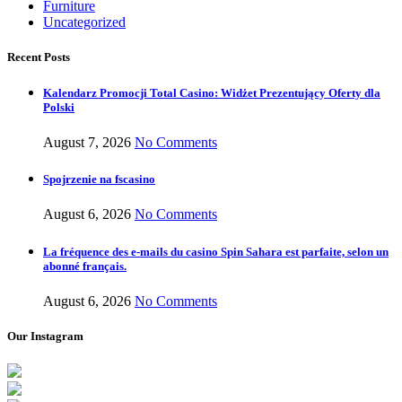
Furniture
Uncategorized
Recent Posts
Kalendarz Promocji Total Casino: Widżet Prezentujący Oferty dla
Polski
August 7, 2026
No Comments
Spojrzenie na fscasino
August 6, 2026
No Comments
La fréquence des e-mails du casino Spin Sahara est parfaite, selon un
abonné français.
August 6, 2026
No Comments
Our Instagram