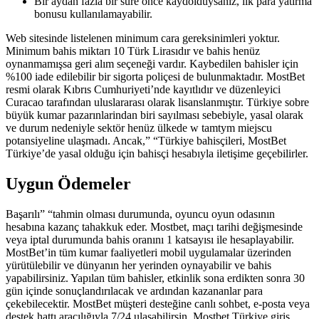
Bir aydan fazla bir süre önce kaydolduysanız, ilk para yatırma
bonusu kullanılamayabilir.
Web sitesinde listelenen minimum cara gereksinimleri yoktur.
Minimum bahis miktarı 10 Türk Lirasıdır ve bahis henüz
oynanmamışsa geri alım seçeneği vardır. Kaybedilen bahisler için
%100 iade edilebilir bir sigorta poliçesi de bulunmaktadır. MostBet
resmi olarak Kıbrıs Cumhuriyeti’nde kayıtlıdır ve düzenleyici
Curacao tarafından uluslararası olarak lisanslanmıştır. Türkiye sobre
büyük kumar pazarınlarindan biri sayılması sebebiyle, yasal olarak
ve durum nedeniyle sektör henüz ülkede w tamtym miejscu
potansiyeline ulaşmadı. Ancak,” “Türkiye bahisçileri, MostBet
Türkiye’de yasal olduğu için bahisçi hesabıyla iletişime geçebilirler.
Uygun Ödemeler
Başarılı” “tahmin olması durumunda, oyuncu oyun odasının
hesabına kazanç tahakkuk eder. Mostbet, maçı tarihi değişmesinde
veya iptal durumunda bahis oranını 1 katsayısı ile hesaplayabilir.
MostBet’in tüm kumar faaliyetleri mobil uygulamalar üzerinden
yürütülebilir ve dünyanın her yerinden oynayabilir ve bahis
yapabilirsiniz. Yapılan tüm bahisler, etkinlik sona erdikten sonra 30
gün içinde sonuçlandırılacak ve ardından kazananlar para
çekebilecektir. MostBet müşteri desteğine canlı sohbet, e-posta veya
destek hattı aracılığıyla 7/24 ulaşabilirsin. Mostbet Türkiye giriş