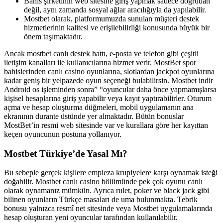
Bahis şirketinin web sitesine giriş yapmak sadece doğrudan
değil, aynı zamanda sosyal ağlar aracılığıyla da yapılabilir.
Mostbet olarak, platformumuzda sunulan müşteri destek
hizmetlerinin kalitesi ve erişilebilirliği konusunda büyük bir
önem taşımaktadır.
Ancak mostbet canlı destek hattı, e-posta ve telefon gibi çeşitli
iletişim kanalları ile kullanıcılarına hizmet verir. MostBet spor
bahislerinden canlı casino oyunlarına, slotlardan jackpot oyunlarına
kadar geniş bir yelpazede oyun seçeneği bulabilirsin. Mostbet indir
Android os işleminden sonra” “oyuncular daha önce yapmamışlarsa
kişisel hesaplarına giriş yapabilir veya kayıt yaptırabilirler. Oturum
açma ve hesap oluşturma düğmeleri, mobil uygulamanın ana
ekranının durante üstünde yer almaktadır. Bütün bonuslar
MostBet’in resmi web sitesinde var ve kurallara göre her kayıttan
keçen oyuncunun postuna yollanıyor.
Mostbet Türkiye’de Yasal Mı?
Bu sebeple gerçek kişilere empieza krupiyelere karşı oynamak isteği
doğabilir. Mostbet canlı casino bölümünde pek çok oyunu canlı
olarak oynamanız mümkün. Ayrıca rulet, poker ve black jack gibi
bilinen oyunların Türkçe masaları de uma bulunmakta. Tebrik
bonusu yalnızca resmî net sitesinde veya Mostbet uygulamalarında
hesap oluşturan yeni oyuncular tarafından kullanılabilir.