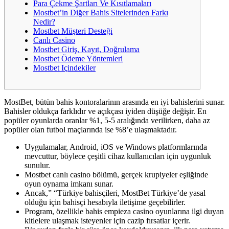
Para Çekme Şartları Ve Kısıtlamaları
Mostbet’in Diğer Bahis Sitelerinden Farkı
Nedir?
Mostbet Müşteri Desteği
Canlı Casino
Mostbet Giriş, Kayıt, Doğrulama
Mostbet Ödeme Yöntemleri
Mostbet Içindekiler
MostBet, bütün bahis kontoralarinın arasında en iyi bahislerini sunar.
Bahisler oldukça farklıdır ve açıkçası iyiden düşüğe değişir. En
popüler oyunlarda oranlar %1, 5-5 aralığında verilirken, daha az
popüler olan futbol maçlarında ise %8’e ulaşmaktadır.
Uygulamalar, Android, iOS ve Windows platformlarında
mevcuttur, böylece çeşitli cihaz kullanıcıları için uygunluk
sunulur.
Mostbet canlı casino bölümü, gerçek krupiyeler eşliğinde
oyun oynama imkanı sunar.
Ancak,” “Türkiye bahisçileri, MostBet Türkiye’de yasal
olduğu için bahisçi hesabıyla iletişime geçebilirler.
Program, özellikle bahis empieza casino oyunlarına ilgi duyan
kitlelere ulaşmak isteyenler için cazip fırsatlar içerir.