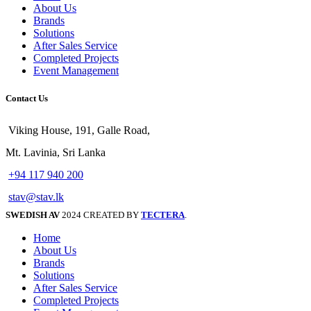
About Us
Brands
Solutions
After Sales Service
Completed Projects
Event Management
Contact Us
Viking House, 191, Galle Road,
Mt. Lavinia, Sri Lanka
+94 117 940 200
stav@stav.lk
SWEDISH AV
2024 CREATED BY
TECTERA
.
Home
About Us
Brands
Solutions
After Sales Service
Completed Projects