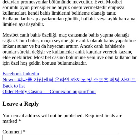
detayları promosyonlar bölümünde mevcuttur. Evet, Mostbet
sorumlu oyun prensiplerine büyük önem vermektedir empieza
kullanıcılara kendi bahis limitlerini belirleme olanağı tanır.
Kullanıcılar hesap ayarlarından günlük, haftalık veya aylık harcama
limitleri ayarlayabilir.
Mostbet canlı bahis özelliği, maç esnasında bahis yapma olanağı
sağlar. Canlı bahis, maçın seyrine göre anlık olarak bahis yapabilme
imkanı sunar ve bu da heyecanı arttırır. Ancak canlı bahislerde
oranlar sürekli değişir ve kullanıcılar anlık kararlar vererek kazanç
elde edebilirler. Most bet casino bölümüne yeni üye olan kullanıcılar
için özel hoş geldin bonusu bulunmaktadır.
Facebook
linkedin
Newer
피나클 가입센터 온라인 카지노 및 스포츠 베팅 사이트
Back to list
Older
Betify Casino — Connexion aujourd’hui
Leave a Reply
Your email address will not be published.
Required fields are
marked
*
Comment
*