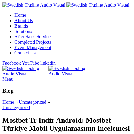
Home
About Us
Brands
Solutions
After Sales Service
Completed Projects
Event Management
Contact Us
Facebook
YouTube
linkedin
Menu
Blog
Home
»
Uncategorized
»
Uncategorized
Mostbet Tr Indir Android: Mostbet
Türkiye Mobil Uygulamasının Incelemesi