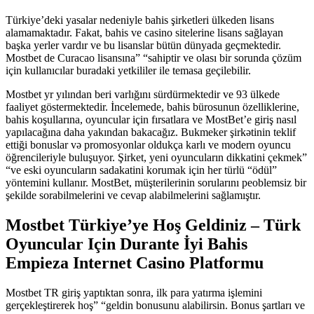
Türkiye’deki yasalar nedeniyle bahis şirketleri ülkeden lisans
alamamaktadır. Fakat, bahis ve casino sitelerine lisans sağlayan
başka yerler vardır ve bu lisanslar bütün dünyada geçmektedir.
Mostbet de Curacao lisansına” “sahiptir ve olası bir sorunda çözüm
için kullanıcılar buradaki yetkililer ile temasa geçilebilir.
Mostbet yr yılından beri varlığını sürdürmektedir ve 93 ülkede
faaliyet göstermektedir. İncelemede, bahis bürosunun özelliklerine,
bahis koşullarına, oyuncular için fırsatlara ve MostBet’e giriş nasıl
yapılacağına daha yakından bakacağız. Bukmeker şirkətinin teklif
ettiği bonuslar və promosyonlar oldukça karlı ve modern oyuncu
öğrencileriyle buluşuyor. Şirket, yeni oyuncuların dikkatini çekmek”
“ve eski oyuncuların sadakatini korumak için her türlü “ödül”
yöntemini kullanır. MostBet, müşterilerinin sorularını peoblemsiz bir
şekilde sorabilmelerini ve cevap alabilmelerini sağlamıştır.
Mostbet Türkiye’ye Hoş Geldiniz – Türk
Oyuncular Için Durante İyi Bahis
Empieza Internet Casino Platformu
Mostbet TR giriş yaptıktan sonra, ilk para yatırma işlemini
gerçekleştirerek hoş” “geldin bonusunu alabilirsin. Bonus şartları ve