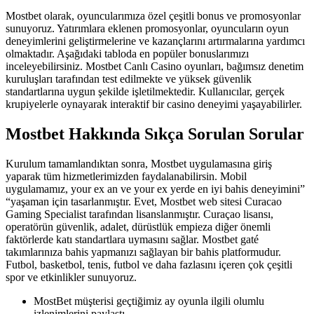
Mostbet olarak, oyuncularımıza özel çeşitli bonus ve promosyonlar
sunuyoruz. Yatırımlara eklenen promosyonlar, oyuncuların oyun
deneyimlerini geliştirmelerine ve kazançlarını artırmalarına yardımcı
olmaktadır. Aşağıdaki tabloda en popüler bonuslarımızı
inceleyebilirsiniz. Mostbet Canlı Casino oyunları, bağımsız denetim
kuruluşları tarafından test edilmekte ve yüksek güvenlik
standartlarına uygun şekilde işletilmektedir. Kullanıcılar, gerçek
krupiyelerle oynayarak interaktif bir casino deneyimi yaşayabilirler.
Mostbet Hakkında Sıkça Sorulan Sorular
Kurulum tamamlandıktan sonra, Mostbet uygulamasına giriş
yaparak tüm hizmetlerimizden faydalanabilirsin. Mobil
uygulamamız, your ex an ve your ex yerde en iyi bahis deneyimini”
“yaşaman için tasarlanmıştır. Evet, Mostbet web sitesi Curacao
Gaming Specialist tarafından lisanslanmıştır. Curaçao lisansı,
operatörün güvenlik, adalet, dürüstlük empieza diğer önemli
faktörlerde katı standartlara uymasını sağlar. Mostbet gaté
takımlarınıza bahis yapmanızı sağlayan bir bahis platformudur.
Futbol, basketbol, tenis, futbol ve daha fazlasını içeren çok çeşitli
spor ve etkinlikler sunuyoruz.
MostBet müşterisi geçtiğimiz ay oyunla ilgili olumlu
izlenimlerini paylaştı.