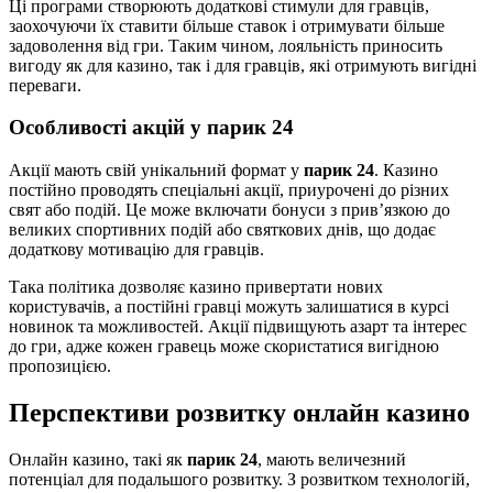
Ці програми створюють додаткові стимули для гравців,
заохочуючи їх ставити більше ставок і отримувати більше
задоволення від гри. Таким чином, лояльність приносить
вигоду як для казино, так і для гравців, які отримують вигідні
переваги.
Особливості акцій у парик 24
Акції мають свій унікальний формат у
парик 24
. Казино
постійно проводять спеціальні акції, приурочені до різних
свят або подій. Це може включати бонуси з прив’язкою до
великих спортивних подій або святкових днів, що додає
додаткову мотивацію для гравців.
Така політика дозволяє казино привертати нових
користувачів, а постійні гравці можуть залишатися в курсі
новинок та можливостей. Акції підвищують азарт та інтерес
до гри, адже кожен гравець може скористатися вигідною
пропозицією.
Перспективи розвитку онлайн казино
Онлайн казино, такі як
парик 24
, мають величезний
потенціал для подальшого розвитку. З розвитком технологій,