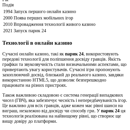
Подія
1994
Запуск першого онлайн казино
2000
Поява перших мобільних ігор
2010
Впровадження технології живого казино
2021
Запуск парик 24
Технології в онлайн казино
Сучасні онлайн казино, такі як
парик 24
, використовують
передові технології для поліпшення досвіду гравців. Якість
графіки та звукозвучність стали визначальними аспектами, що
привертають увагу користувачів. Сучасні ігри пропонують
захоплюючий досвід, близький до реального казино, завдяки
використанню HTML5, що дозволяє безперешкодно
працювати на різних пристроях.
Також важливою складовою є система генерації випадкових
чисел (ГВЧ), яка забезпечує чесність і непередбачуваність ігор.
Це важливо для всіх гравців, адже кожен має рівні шанси на
виграш, незалежно від досвіду чи способу гри. У
парик 24
ця
технологія реалізована на найвищому рівні, що створює ще
вищу довіру до платформи.