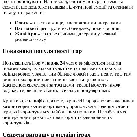
що запропонувати. Наприклад, слоти мають різні теми та
сюжети, що дозволяє гравцям відчути нові емоції та отримати
незабутні враження.
Слоти
– класика жанру з величезними виграшами.
Настільні ігри
– рулетка, блекджек, покер та інші.
Живі ігри
– гра з реальними дилерами у режимі
реального часу.
Показники популярності ігор
Популярність ігор у
парик 24
часто вимірюється такими
показниками, як кількість активних платіжних ставок та
оцінки користувачів. Чим більше людей грає в певну гру, тим
вищий ймовірний показник її якості та цікавинок.
Касноспостережуючи за трендами, гравці можуть також
відзначати, які ігри стають все більш популярними.
Крім того, специфікація популярності ігор дозволяє власникам
казино коригувати асортимент, пропонуючи гравцям саме ті
ігри, які користуються найбільшим попитом. Це забезпечує
безперервний розвиток платформи та задоволеність
користувачів.
Секрети виграшу в онлайн іграх