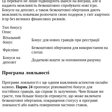
Ці переваги не лише підвищують шанси на виграш, але й
надають можливість безкоштовно спробувати нові ігри.
Бонуси на депозит, а також безкоштовні обертання дають
можливість новачкам розпочати свою подорож у світ азартних
ігор без великих фінансових ризиків.
Тип бонусу
Опис
Вітальний
Бонус для нових гравців при реєстрації
бонус
Безкоштовні обертання для використання на
Фріспіни
слотах
Бонуси на
Додаткові кошти за поповнення рахунку
депозит
Програма лояльності
Програми лояльності є ще одним важливим аспектом онлайн
казино.
Парик 24
пропонує різноманітні бонуси для
постійних гравців, що сприяє їх залученню. Чим більше ви
граєте, тим більше бонусів отримуєте, що може включати
безкоштовні обертання, покращення статусу в програмі
лояльності або навіть повернення частини ставок.