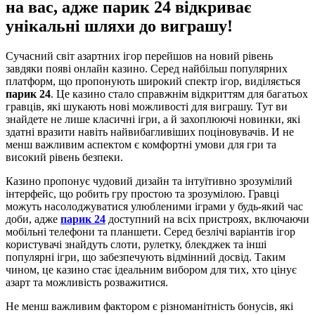
на вас, адже парик 24 відкриває
унікальні шляхи до виграшу!
Сучасний світ азартних ігор перейшов на новий рівень
завдяки появі онлайн казино. Серед найбільш популярних
платформ, що пропонують широкий спектр ігор, виділяється
парик 24
. Це казино стало справжнім відкриттям для багатьох
гравців, які шукають нові можливості для виграшу. Тут ви
знайдете не лише класичні ігри, а й захоплюючі новинки, які
здатні вразити навіть найвибагливіших поціновувачів. И не
менш важливим аспектом є комфортні умови для гри та
високий рівень безпеки.
Казино пропонує чудовий дизайн та інтуїтивно зрозумілий
інтерфейс, що робить гру простою та зрозумілою. Гравці
можуть насолоджуватися улюбленими іграми у будь-який час
доби, адже
парик 24
доступний на всіх пристроях, включаючи
мобільні телефони та планшети. Серед безлічі варіантів ігор
користувачі знайдуть слоти, рулетку, блекджек та інші
популярні ігри, що забезпечують відмінний досвід. Таким
чином, це казино стає ідеальним вибором для тих, хто цінує
азарт та можливість розважитися.
Не менш важливим фактором є різноманітність бонусів, які