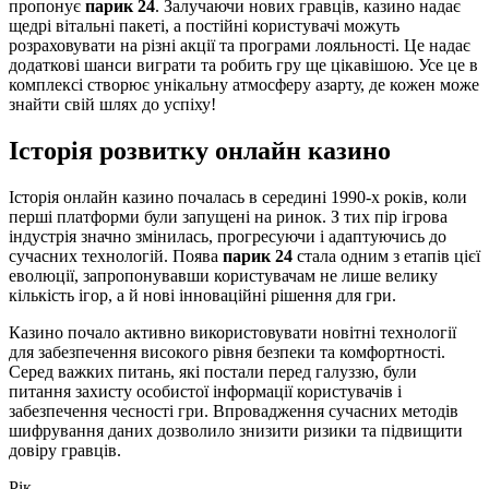
пропонує
парик 24
. Залучаючи нових гравців, казино надає
щедрі вітальні пакеті, а постійні користувачі можуть
розраховувати на різні акції та програми лояльності. Це надає
додаткові шанси виграти та робить гру ще цікавішою. Усе це в
комплексі створює унікальну атмосферу азарту, де кожен може
знайти свій шлях до успіху!
Історія розвитку онлайн казино
Історія онлайн казино почалась в середині 1990-х років, коли
перші платформи були запущені на ринок. З тих пір ігрова
індустрія значно змінилась, прогресуючи і адаптуючись до
сучасних технологій. Поява
парик 24
стала одним з етапів цієї
еволюції, запропонувавши користувачам не лише велику
кількість ігор, а й нові інноваційні рішення для гри.
Казино почало активно використовувати новітні технології
для забезпечення високого рівня безпеки та комфортності.
Серед важких питань, які постали перед галуззю, були
питання захисту особистої інформації користувачів і
забезпечення чесності гри. Впровадження сучасних методів
шифрування даних дозволило знизити ризики та підвищити
довіру гравців.
Рік