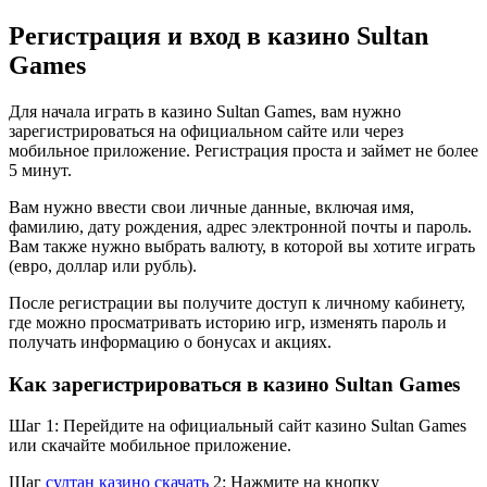
Регистрация и вход в казино Sultan
Games
Для начала играть в казино Sultan Games, вам нужно
зарегистрироваться на официальном сайте или через
мобильное приложение. Регистрация проста и займет не более
5 минут.
Вам нужно ввести свои личные данные, включая имя,
фамилию, дату рождения, адрес электронной почты и пароль.
Вам также нужно выбрать валюту, в которой вы хотите играть
(евро, доллар или рубль).
После регистрации вы получите доступ к личному кабинету,
где можно просматривать историю игр, изменять пароль и
получать информацию о бонусах и акциях.
Как зарегистрироваться в казино Sultan Games
Шаг 1: Перейдите на официальный сайт казино Sultan Games
или скачайте мобильное приложение.
Шаг
султан казино скачать
2: Нажмите на кнопку