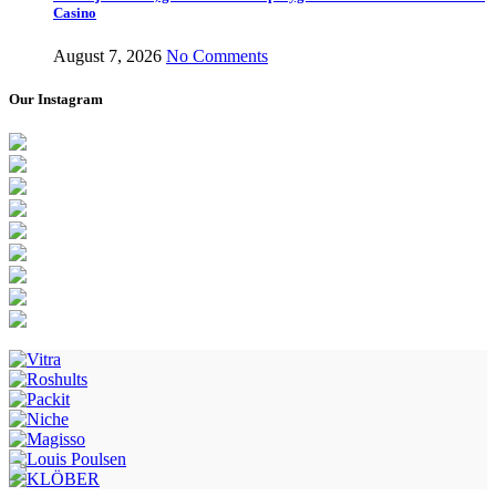
Casino
August 7, 2026
No Comments
Our Instagram