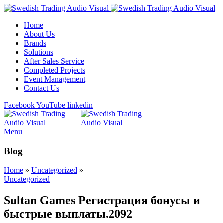
Home
About Us
Brands
Solutions
After Sales Service
Completed Projects
Event Management
Contact Us
Facebook
YouTube
linkedin
Menu
Blog
Home
»
Uncategorized
»
Uncategorized
Sultan Games Регистрация бонусы и
быстрые выплаты.2092