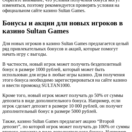
изменяться, поэтому рекомендуется проверять условия на
официальном сайте казино Sultan Games.
Бонусы и акции для новых игроков в
казино Sultan Games
Для новых игроков в казино Sultan Games предлагается целый
ряд привлекательных бонусов и акций, которые помогут
начать игру с выгоды.
В частности, новый игрок может получить бездепозитный
бонус в размере 1000 рублей, который может быть
использован для игры в любые игры казино. Для получения
этого бонуса необходимо зарегистрироваться на сайте казино
и ввести промокод SULTAN1000.
Кроме того, новый игрок может получать до 50% от суммы
депозита в виде дополнительного бонуса. Например, если
игрок сделает депозит в размере 10 000 рублей, он получит
дополнительный бонус в размере 5000 рублей.
Также, казино Sultan Games предлагает акцию “Второй
депозит”, по которой игрок может получать до 100% от суммы
второго депозита в виде дополнительного бонуса. Например,