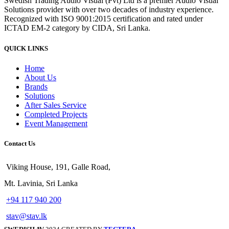
Swedish Trading Audio Visual (Pvt) Ltd is a premier Audio Visual
Solutions provider with over two decades of industry experience.
Recognized with ISO 9001:2015 certification and rated under
ICTAD EM-2 category by CIDA, Sri Lanka.
QUICK LINKS
Home
About Us
Brands
Solutions
After Sales Service
Completed Projects
Event Management
Contact Us
Viking House, 191, Galle Road,
Mt. Lavinia, Sri Lanka
+94 117 940 200
stav@stav.lk