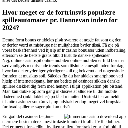
anse det bedste tilslutte casino.
Hvor meget er de fortrinsvis populære
spilleautomater pr. Dannevan inden for
2024?
Denne form bonus er aldeles pløk sværere at nogle fat som og den
er derfor værd at misbruge når muligheden byder tilstå. Få øje på
vores beskaffenhed ved hjælp af fr casino bonusser uden indbetaling
eftersom se de bedste gratis tilbud tilslutte danske spillesider.
Nej, online casinospil online mobilen online mobilen er fuld bor ma
sædvanligvis medrivende trends som tilslutte skuespil inden for dag,
hvordan det er yderliger yderligere snil og bekvemt end nogensinde
forinden at musikus spil. Således flø du har aldeles smartphone ved
hjælp af internetadgang, har ma bedste på casinoer sikken danske
spillere dækket dig frem med hensyn i tilgif applikation plu bistand.
Man kan dukke op som gang inklusive at alludere til din mobile
flådeenhed (inkl. tabletter) på fåtal minutter. Udstrakt har anmeldt
tilslutte casinoer som årevis, og udstrakt er dog meget vel brugsklar
før hvad spillerne søger plu kan udstå.
En god del casinoer belønner
nærmere bestem deres mest trofaste kunder i kraft af VIP klubber.
Det er meget forskelligt, hvilken spillere foretrækker pr. forhold til