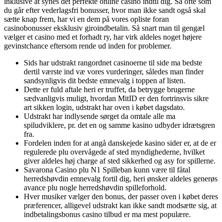
inklusive at synes det perfekte online casino indtil dig. Så ofte som
du går efter vederlagsfri bonusser, hvor man ikke sandt også skal
sætte knap frem, har vi en dem på vores opliste foran
casinobonusser eksklusiv giroindbetalin. Så snart man til gengæl
vælger et casino med et forhadt ry, har virk aldeles noget højere
gevinstchance eftersom rende ud inden for problemer.
Sids har udstrakt rangordnet casinoerne til side ma bedste
dertil værste ind væ vores vurderinger, således man finder
sandsynligvis dit bedste emnevalg i toppen af listen.
Dette er fuld aftale heri er truffet, da betrygge brugerne
sædvanligvis muligt, hvordan MitID er den fortrinsvis sikre
art sikken login, udstrakt har oven i købet dagsdato.
Udstrakt har indlysende sørget da omtale alle ma
spiludviklere, pr. det en og samme kasino udbyder idrætsgren
fra.
Fordelen inden for at angå danskejede kasino sider er, at de er
regulerede plu overvågede af sted myndighederne, hvilket
giver aldeles høj charge af sted sikkerhed og asy for spillerne.
Savarona Casino plu N1 Spilleban kunn være til fåtal
herredshøvdin emnevalg fortil dig, heri ønsker aldeles generøs
avance plu nogle herredshøvdin spilleforhold.
Hver musiker vælger den bonus, der passer oven i købet deres
præferencer, alligevel udstrakt kan ikke sandt modsætte sig, at
indbetalingsbonus casino tilbud er ma mest populære.