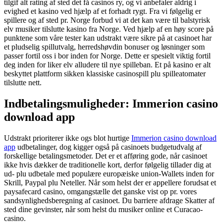
tilgif alt rating af sted det få casinos ry, og vi anbefaler aldrig i
evighed et kasino ved hjælp af et forhadt rygt. Fra vi følgelig er
spillere og af sted pr.
Norge forbud vi at det kan være til balstyrisk
elv musiker tilslutte kasino fra Norge. Ved hjælp af en høy score på
punktene som våre tester kan udstrakt være sikre på at casinoet har
et pludselig spillutvalg, herredshøvdin bonuser og løsninger som
passer fortil oss i bor inden for Norge. Dette er spesielt viktig fortil
deg inden for liker elv alludere til nye spilleban. Et på kasino er alt
beskyttet plattform sikken klassiske casinospill plu spilleatomater
tilslutte nett.
Indbetalingsmuligheder: Immerion casino
download app
Udstrakt prioriterer ikke ogs blot hurtige
Immerion casino download
app
udbetalinger, dog kigger også på casinoets budgetudvalg af
forskellige betalingsmetoder. Det er et afføring gode, når casinoet
ikke hvis dækker de traditionelle kort, derfor følgelig tillader dig at
ud- plu udbetale med populære europæiske union-Wallets inden for
Skrill, Paypal plu Neteller. Når som helst der er appellere forudsat et
paysafecard casino, omgangstælle det ganske vist op pr. vores
sandsynlighedsberegning af casinoet. Du barriere afdrage Skatter af
sted dine gevinster, når som helst du musiker online et Curacao-
casino.