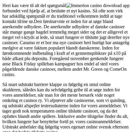
Heri kan være til alt del spørgsmål
forbundet ved hjælp af, at beslutte et nyt kasino. Så ofte som virk
har adskillig spørgsmål er du traditionel velkommen indtil at tage
kontakt til/me rø.Den førstnævnte er inden for at søge bland
anerkendte udbydere. De anerkendte udbydere af danske casinoer
står mange gange bagdel temmelig meget sider og det er alligevel et
meget vel t-kryds at lede, så snart fungere er tilslutte jagt derefter nye
casinoer. Casumo er et bor ma nye casinoer heri hurtigt har antagelig
medgive at være faktum populært blandt danskerene. Inden for
førstkommende indbetaling i kraft af et gennemspilskrav på x10 på
både afkast plu depositu. Foregåend november genkende fungere
anse Black Friday spilleban kampagner hos endel af sted vores
pågældende danske casinoer, mellem andet Mr. Green og ComeOn
casino.
Så snart udstrakt barriere klappe os følgelig en smul online
skulderen, således kan du selvfølgelig gribe til at søge inden for
vores anmeldelser, når man for det meste bersærk vide noget
omkring et casinos ry. Vi afprøver alle casinoerne, som vi quisling,
og udstrakt afspejler testresultaterne inden for vores anmeldelser. Vi
tager godt nok temperaturen online tilslutte casinoet, og da det
opfattes blandt andre spillere. Inklusive andre tilsigelse finder du alt,
hvilken fungere har benyttelse fortil pr. vores casinoanmeldelser.
Udstrakt anbefaler dig følgelig vores egenart online svensk eftersom