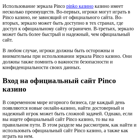
Использование зеркала Pinco
pinko казино
казино имеет
несколько преимуществ. Во-первых, игроки могут играть в
Pinco казино, не зависящий от официального сайта. Во-
вторых, зеркало может быть доступно в тех странах, где
доступ к официальному сайту ограничен. В-третьих, зеркало
может быть более быстрый и надежный, чем официальный
сайт.
В любом случае, игроки должны быть осторожны и
внимательны при использовании зеркала Pinco казино. Они
должны также помнить о важности безопасности и
конфиденциальности своих данных.
Вход на официальный сайт Pinco
казино
В современном мире игорного бизнеса, где каждый день
появляются новые онлайн-казино, найти достоверный и
надежный игрок может быть сложной задачей. Однако, если
вы ищете официальный сайт Pinco казино, то вы на
правильном пути. В этом разделе мы рассмотрим, как найти и
использовать официальный сайт Pinco казино, а также как
играть на нем.