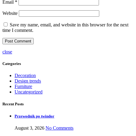
Email
*
Website
Save my name, email, and website in this browser for the next
time I comment.
close
Categories
Decoration
Design trends
Furniture
Uncategorized
Recent Posts
Przewodnik po twindor
August 3, 2026
No Comments