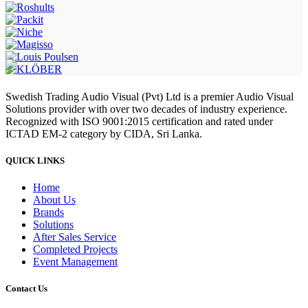
Swedish Trading Audio Visual (Pvt) Ltd is a premier Audio Visual
Solutions provider with over two decades of industry experience.
Recognized with ISO 9001:2015 certification and rated under
ICTAD EM-2 category by CIDA, Sri Lanka.
QUICK LINKS
Home
About Us
Brands
Solutions
After Sales Service
Completed Projects
Event Management
Contact Us