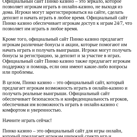
Официальный сайт Пинко казино – это зеркало, которое
позволяет игрокам играть в онлайн-казино, не выходя из
дома. Игроки могут зарегистрироваться на сайте, сделать
депозит и начать играть в любое время. Официальный сайт
Пинко казино обеспечивает игрокам доступ к играм 24/7, что
позволяет им играть в любое время.
Кроме того, официальный сайт Пинко казино предлагает
игрокам различные бонусы и акции, которые помогают им
начать играть и получать выигрыши. Игроки могут получать
бонусы за регистрацию, за депозит и за участие в играх.
Официальный сайт Пинко казино также предлагает игрокам
поддержку и помощь, если они имеют какие-либо вопросы
или проблемы.
В целом, Пинко казино – это официальный сайт, который
предлагает игрокам возможность играть в онлайн-казино и
получать реальные выигрыши. Официальный сайт
обеспечивает безопасность и конфиденциальность игроков,
обеспечивая им возможность играть в онлайн-казино с
комфортом и уверенностью.
Начните играть сейчас!
Пинко казино – это официальный сайт для игры онлайн,
который предлагает игрокам широкий спектр игр и