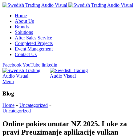
Home
About Us
Brands
Solutions
After Sales Service
Completed Projects
Event Management
Contact Us
Facebook
YouTube
linkedin
Menu
Blog
Home
»
Uncategorized
»
Uncategorized
Online pokies unutar NZ 2025. Luke za
pravi Preuzimanje aplikacije vulkan