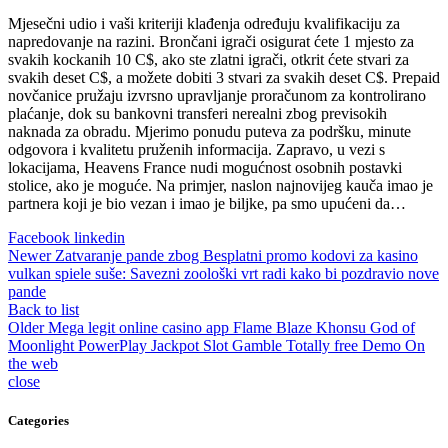
Mjesečni udio i vaši kriteriji klađenja određuju kvalifikaciju za
napredovanje na razini. Brončani igrači osigurat ćete 1 mjesto za
svakih kockanih 10 C$, ako ste zlatni igrači, otkrit ćete stvari za
svakih deset C$, a možete dobiti 3 stvari za svakih deset C$. Prepaid
novčanice pružaju izvrsno upravljanje proračunom za kontrolirano
plaćanje, dok su bankovni transferi nerealni zbog previsokih
naknada za obradu. Mjerimo ponudu puteva za podršku, minute
odgovora i kvalitetu pruženih informacija. Zapravo, u vezi s
lokacijama, Heavens France nudi mogućnost osobnih postavki
stolice, ako je moguće. Na primjer, naslon najnovijeg kauča imao je
partnera koji je bio vezan i imao je biljke, pa smo upućeni da…
Facebook
linkedin
Newer
Zatvaranje pande zbog Besplatni promo kodovi za kasino
vulkan spiele suše: Savezni zoološki vrt radi kako bi pozdravio nove
pande
Back to list
Older
Mega legit online casino app Flame Blaze Khonsu God of
Moonlight PowerPlay Jackpot Slot Gamble Totally free Demo On
the web
close
Categories