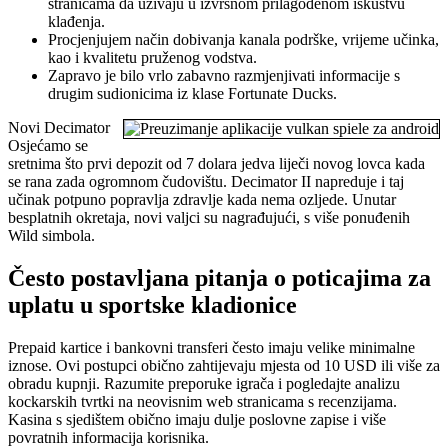
stranicama da uživaju u izvrsnom prilagođenom iskustvu
klađenja.
Procjenjujem način dobivanja kanala podrške, vrijeme učinka,
kao i kvalitetu pruženog vodstva.
Zapravo je bilo vrlo zabavno razmjenjivati ​​informacije s
drugim sudionicima iz klase Fortunate Ducks.
Novi Decimator
Osjećamo se
sretnima što prvi depozit od 7 dolara jedva liječi novog lovca kada
se rana zada ogromnom čudovištu. Decimator II napreduje i taj
učinak potpuno popravlja zdravlje kada nema ozljede. Unutar
besplatnih okretaja, novi valjci su nagrađujući, s više ponuđenih
Wild simbola.
Često postavljana pitanja o poticajima za
uplatu u sportske kladionice
Prepaid kartice i bankovni transferi često imaju velike minimalne
iznose. Ovi postupci obično zahtijevaju mjesta od 10 USD ili više za
obradu kupnji. Razumite preporuke igrača i pogledajte analizu
kockarskih tvrtki na neovisnim web stranicama s recenzijama.
Kasina s sjedištem obično imaju dulje poslovne zapise i više
povratnih informacija korisnika.