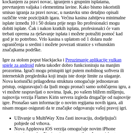
kockanjem za pravi novac, igranjem s grupnim isplatama,
prevrtanjem valjaka i elementima lavine. Kako bismo iskoristili
smisao igranja za pravi novac, u nastavku smo detaljno opisali
različite vrste pozicijskih igara. Većina kasina zahtijeva minimalne
isplate između 10 i 50 dolara prije nego što profesionalci mogu
dobiti isplate. Čak i nakon kratkih isplata, profesionalci će vam
trebati oprema za rješavanje isplata i možete potražiti pomoć kad
god je to potrebno. Vrlo kasina s uplatom od 1 dolara nude
ograničenja u sredini i možete povezati stranice s vrhunskim
značajkama podrške.
Igre za stolom poput blackjacka i
Preuzimanje aplikacije vulkan
spiele za android
ruleta također dobro funkcioniraju na manjim
prozorima. Igrači mogu pristupiti igri putem mobilnog softvera ili
internetskih preglednika koji imaju iste donje limite za ulaganje.
Nova korisnički prilagođena struktura omogućuje jednostavan
pristup, osiguravajući da ljudi mogu pronaći samo uobičajenu igru, a
vi možete raspravljati o novima. Ipak, po vašem bližem mišljenju,
najnovija verzija Flames Kirin servera izgleda drugačije od najnovije
igre. Pronašao sam informacije o novim regijama novih igara, ali
nisam mogao osigurati da te značajke odgovaraju vašoj pravoj igri.
Uživanje u MultiWay Xtra časti inovaciju, dodjeljujući
pobjede od vrhova.
Nova Appleova iOS verzija omogućuje novim iPhone