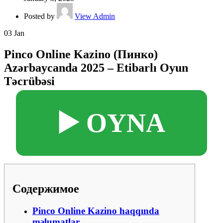
Posted by
View Admin
03
Jan
Pinco Online Kazino (Пинко)
Azərbaycanda 2025 – Etibarlı Oyun
Təcrübəsi
▶️ OYNA
Содержимое
Pinco Online Kazino haqqında
məlumatlar