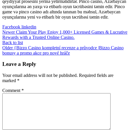
qeydiyyat prosesini yerinə yetirməlidirlər. Pinco casino, Azərbaycan
oyunçularına ən yaxşı və etibarlı oyun təcrübəsini təmin edir. Pinco
game və pinco casino adı altında tanınan bu məhsul, Azərbaycan
oyunçularına yeni və etibarlı bir oyun təcrübəsi təmin edir.
Facebook
linkedin
Newer
Claim Your Play Enjoy 1,000+ Licensed Games & Lucrative
Rewards with a Trusted Online Casino.
Back to list
Older
{Bizzo Casino kompletní recenze a průvodce |Bizzo Casino
bonusy a promo akce pro nové hráče
Leave a Reply
Your email address will not be published.
Required fields are
marked
*
Comment
*