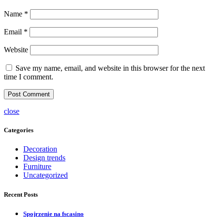
Name
*
Email
*
Website
Save my name, email, and website in this browser for the next
time I comment.
close
Categories
Decoration
Design trends
Furniture
Uncategorized
Recent Posts
Spojrzenie na fscasino