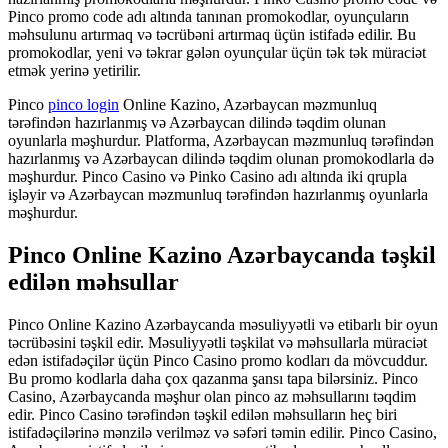
Pinco promo code adı altında tanınan promokodlar, oyunçuların
məhsulunu artırmaq və təcrübəni artırmaq üçün istifadə edilir. Bu
promokodlar, yeni və təkrar gələn oyunçular üçün tək tək müraciət
etmək yerinə yetirilir.
Pinco
pinco login
Online Kazino, Azərbaycan məzmunluq
tərəfindən hazırlanmış və Azərbaycan dilində təqdim olunan
oyunlarla məşhurdur. Platforma, Azərbaycan məzmunluq tərəfindən
hazırlanmış və Azərbaycan dilində təqdim olunan promokodlarla də
məşhurdur. Pinco Casino və Pinko Casino adı altında iki qrupla
işləyir və Azərbaycan məzmunluq tərəfindən hazırlanmış oyunlarla
məşhurdur.
Pinco Online Kazino Azərbaycanda təşkil
edilən məhsullar
Pinco Online Kazino Azərbaycanda məsuliyyətli və etibarlı bir oyun
təcrübəsini təşkil edir. Məsuliyyətli təşkilat və məhsullarla müraciət
edən istifadəçilər üçün Pinco Casino promo kodları da mövcuddur.
Bu promo kodlarla daha çox qazanma şansı tapa bilərsiniz. Pinco
Casino, Azərbaycanda məşhur olan pinco az məhsullarını təqdim
edir. Pinco Casino tərəfindən təşkil edilən məhsulların heç biri
istifadəçilərinə mənzilə verilməz və səfəri təmin edilir. Pinco Casino,