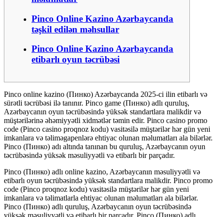
Pinco Online Kazino Azərbaycanda
təşkil edilən məhsullar
Pinco Online Kazino Azərbaycanda
etibarlı oyun təcrübəsi
Pinco online kazino (Пинко) Azərbaycanda 2025-ci ilin etibarlı və
sürətli təcrübəsi ilə tanınır. Pinco game (Пинко) adlı quruluş,
Azərbaycanın oyun təcrübəsində yüksək standartlara malikdir və
müştərilərinə əhəmiyyətli xidmətlər təmin edir. Pinco casino promo
code (Pinco casino proqnoz kodu) vasitəsilə müştərilər hər gün yeni
imkanlara və təliməgapenlərə ehtiyac olunan məlumatları ala bilərlər.
Pinco (Пинко) adı altında tanınan bu quruluş, Azərbaycanın oyun
təcrübəsində yüksək məsuliyyətli və etibarlı bir parçadır.
Pinco (Пинко) adlı online kazino, Azərbaycanın məsuliyyətli və
etibarlı oyun təcrübəsində yüksək standartlara malikdir. Pinco promo
code (Pinco proqnoz kodu) vasitəsilə müştərilər hər gün yeni
imkanlara və təlimatlarla ehtiyac olunan məlumatları ala bilərlər.
Pinco (Пинко) adlı quruluş, Azərbaycanın oyun təcrübəsində
yüksək məsuliyyətli və etibarlı bir parçadır. Pinco (Пинко) adlı