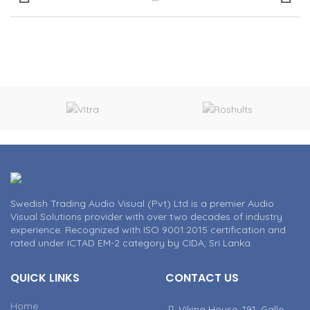
Swedish Trading Audio Visual (Pvt) Ltd is a premier Audio
Visual Solutions provider with over two decades of industry
experience. Recognized with ISO 9001:2015 certification and
rated under ICTAD EM-2 category by CIDA, Sri Lanka.
QUICK LINKS
CONTACT US
Home
Viking House, 191, Galle