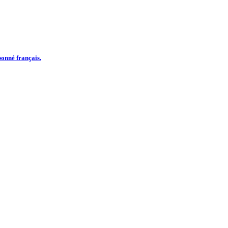
bonné français.