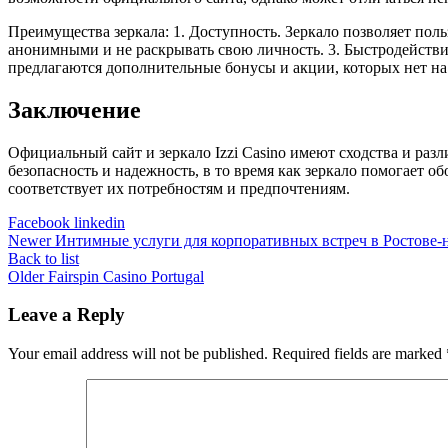
Преимущества зеркала: 1. Доступность. Зеркало позволяет поль
анонимными и не раскрывать свою личность. 3. Быстродействие
предлагаются дополнительные бонусы и акции, которых нет на
Заключение
Официальный сайт и зеркало Izzi Casino имеют сходства и раз
безопасность и надежность, в то время как зеркало помогает о
соответствует их потребностям и предпочтениям.
Facebook
linkedin
Newer
Интимные услуги для корпоративных встреч в Ростове-н
Back to list
Older
Fairspin Casino Portugal
Leave a Reply
Your email address will not be published.
Required fields are marked