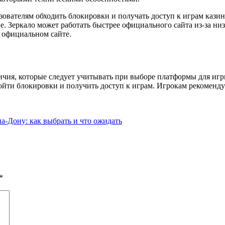
зователям обходить блокировки и получать доступ к играм казин
. Зеркало может работать быстрее официального сайта из-за низ
 официальном сайте.
личия, которые следует учитывать при выборе платформы для иг
бойти блокировки и получить доступ к играм. Игрокам рекоменду
а-Дону: как выбрать и что ожидать
*