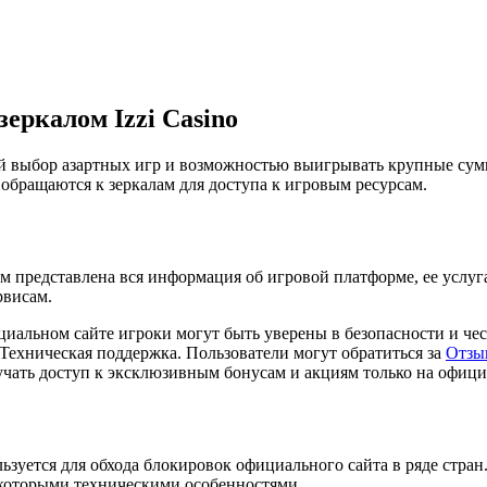
еркалом Izzi Casino
ий выбор азартных игр и возможностью выигрывать крупные сумм
 обращаются к зеркалам для доступа к игровым ресурсам.
ром представлена вся информация об игровой платформе, ее услу
рвисам.
иальном сайте игроки могут быть уверены в безопасности и че
 Техническая поддержка. Пользователи могут обратиться за
Отзы
учать доступ к эксклюзивным бонусам и акциям только на офици
ользуется для обхода блокировок официального сайта в ряде стр
екоторыми техническими особенностями.