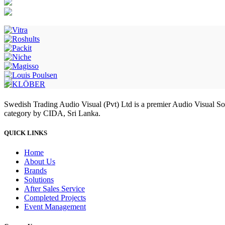
Swedish Trading Audio Visual (Pvt) Ltd is a premier Audio Visual S
category by CIDA, Sri Lanka.
QUICK LINKS
Home
About Us
Brands
Solutions
After Sales Service
Completed Projects
Event Management