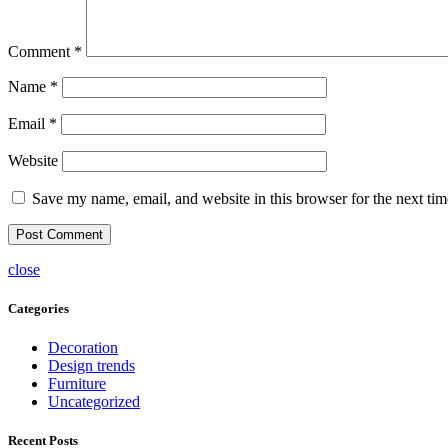
Comment
*
Name
*
Email
*
Website
Save my name, email, and website in this browser for the next ti
close
Categories
Decoration
Design trends
Furniture
Uncategorized
Recent Posts