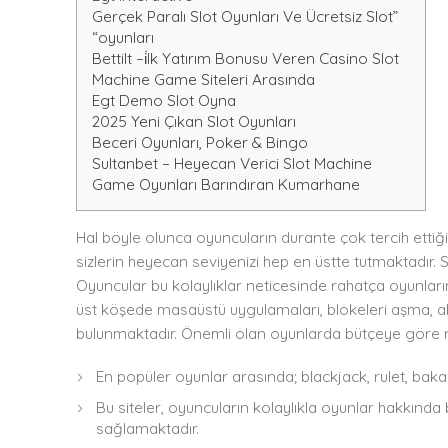
Gerçek Paralı Slot Oyunları Ve Ücretsiz Slot”
“oyunları
Bettilt –i̇lk Yatırım Bonusu Veren Casino Slot
Machine Game Siteleri Arasında
Egt Demo Slot Oyna
2025 Yeni Çıkan Slot Oyunları
Beceri Oyunları, Poker & Bingo
Sultanbet – Heyecan Verici Slot Machine
Game Oyunları Barındıran Kumarhane
Hal böyle olunca oyuncuların durante çok tercih ettiği
sizlerin heyecan seviyenizi hep en üstte tutmaktadır.
Oyuncular bu kolaylıklar neticesinde rahatça oyunların
üst köşede masaüstü uygulamaları, blokeleri aşma, akı
bulunmaktadır. Önemli olan oyunlarda bütçeye göre 
En popüler oyunlar arasında; blackjack, rulet, baka
Bu siteler, oyuncuların kolaylıkla oyunlar hakkında b
sağlamaktadır.