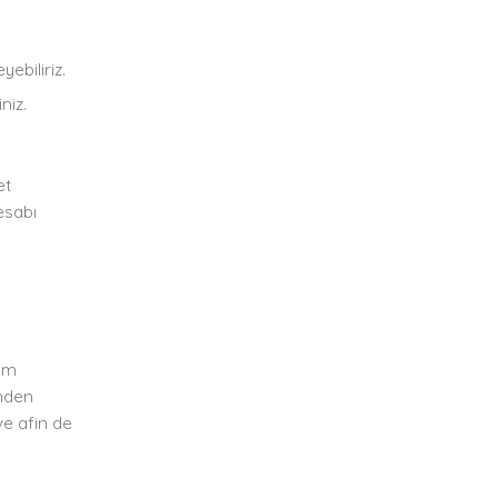
ebiliriz.
niz.
et
esabı
rım
inden
 ve afin de