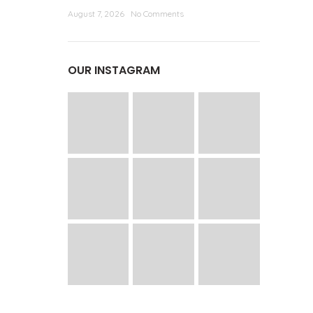
August 7, 2026
No Comments
OUR INSTAGRAM