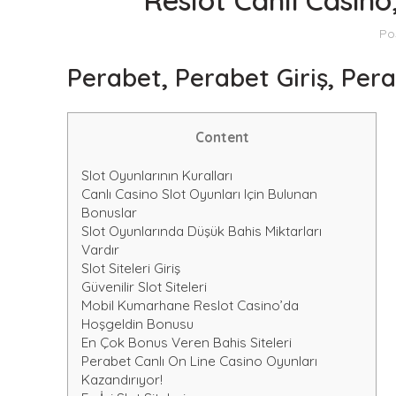
Reslot Canlı Casino,
Po
Perabet, Perabet Giriş, Per
Content
Slot Oyunlarının Kuralları
Canlı Casino Slot Oyunları Için Bulunan
Bonuslar
Slot Oyunlarında Düşük Bahis Miktarları
Vardır
Slot Siteleri Giriş
Güvenilir Slot Siteleri
Mobil Kumarhane Reslot Casino’da
Hoşgeldin Bonusu
En Çok Bonus Veren Bahis Siteleri
Perabet Canlı On Line Casino Oyunları
Kazandırıyor!