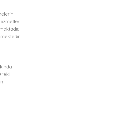
elerini
hizmetleri
maktadır.
rmektedir.
kkında
erekli
ın