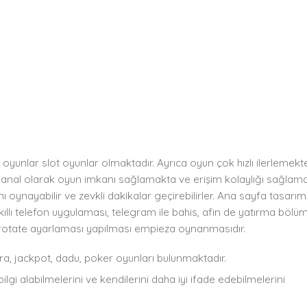
 oyunlar slot oyunlar olmaktadır. Ayrıca oyun çok hızlı ilerlemekt
 Sanal olarak oyun imkanı sağlamakta ve erişim kolaylığı sağlama
ı oynayabilir ve zevkli dakikalar geçirebilirler. Ana sayfa tasarım
llı telefon uygulaması, telegram ile bahis, afin de yatırma bölüm
rotate ayarlaması yapılması empieza oynanmasıdır.
ra, jackpot, dadu, poker oyunları bulunmaktadır.
ilgi alabilmelerini ve kendilerini daha iyi ifade edebilmelerini