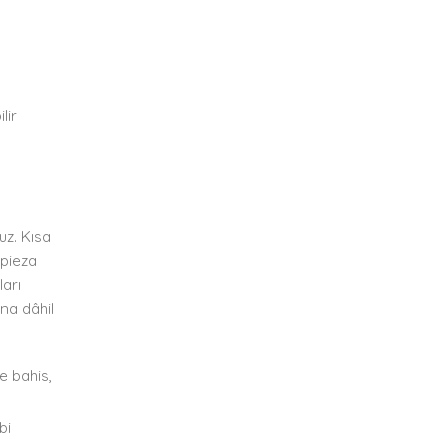
lir
uz. Kısa
mpieza
ları
na dâhil
e bahis,
bi