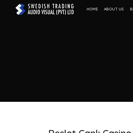
HOME
ABOUT US
B