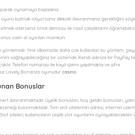
aparak oynamaya başladınız.
oyunu bulmak istiyorsanız dikkatli davranmanız gerektiğini söyley
tmek isterseniz önce demosu ile nasıl çalıştıklarını öğrenebilirsi
onus satın al oyunları mümkün.
 yöntemidir. Yine ülkemizde daha çok kullanılan bu yöntem, gay
emini sağlayabileceğiniz bir sistemdir. Kendi adınıza bir PayPay h
ktır. Telefon numarası ile kayıt işlemi yapılmakta ve şifre
nu ise Lovely Bonanza oyunudur
casino
.
lunan Bonuslar
mert davranmaktadır. Üyelik bonusları, hoş geldin bonusları, yatı
seçeneği bulunmaktadır. Tüm slot sitelerinin adresi, internet üzer
Slot siteleri, kullanıcıların çeşitli slot oyunlarını oynayabilecekleri
o oyunları kişilerin en çok oynamaktan keyif aldıkları oyunlardır.