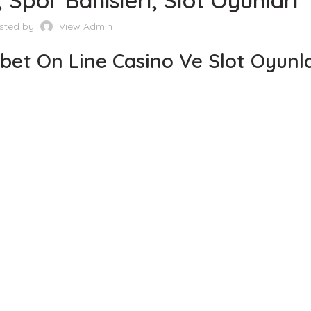
 Spor Bahisleri, Slot Oyunları
sted by
View Admin
abet On Line Casino Ve Slot Oyunla