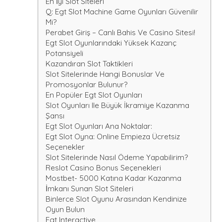
En İyi Slot Siteleri
Q: Egt Slot Machine Game Oyunları Güvenilir
Mi?
Perabet Giriş – Canlı Bahis Ve Casino Sitesi!
Egt Slot Oyunlarındaki Yüksek Kazanç
Potansiyeli
Kazandıran Slot Taktikleri
Slot Sitelerinde Hangi Bonuslar Ve
Promosyonlar Bulunur?
En Popüler Egt Slot Oyunları
Slot Oyunları Ile Büyük İkramiye Kazanma
Şansı
Egt Slot Oyunları Ana Noktalar:
Egt Slot Oyna: Online Empieza Ücretsiz
Seçenekler
Slot Sitelerinde Nasıl Ödeme Yapabilirim?
Reslot Casino Bonus Seçenekleri
Mostbet- 5000 Katına Kadar Kazanma
İmkanı Sunan Slot Siteleri
Binlerce Slot Oyunu Arasından Kendinize
Oyun Bulun
Egt Interactive