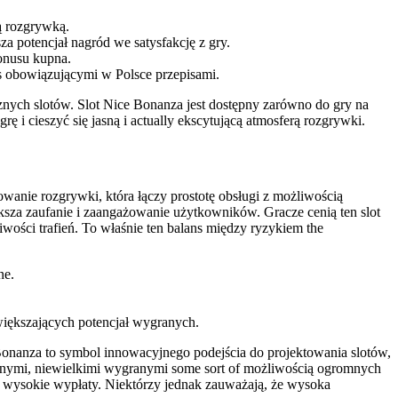
ną rozgrywką.
 potencjał nagród we satysfakcję z gry.
onusu kupna.
s obowiązującymi w Polsce przepisami.
cznych slotów. Slot Nice Bonanza jest dostępny zarówno do gry na
 i cieszyć się jasną i actually ekscytującą atmosferą rozgrywki.
owanie rozgrywki, która łączy prostotę obsługi z możliwością
sza zaufanie i zaangażowanie użytkowników. Gracze cenią ten slot
ości trafień. To właśnie ten balans między ryzykiem the
ne.
większających potencjał wygranych.
Bonanza to symbol innowacyjnego podejścia do projektowania slotów,
rnymi, niewielkimi wygranymi some sort of możliwością ogromnych
ce wysokie wypłaty. Niektórzy jednak zauważają, że wysoka