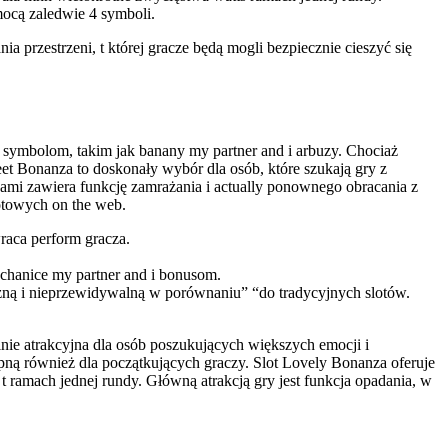
ocą zaledwie 4 symboli.
 przestrzeni, t której gracze będą mogli bezpiecznie cieszyć się
m symbolom, takim jak banany my partner and i arbuzy. Chociaż
weet Bonanza to doskonały wybór dla osób, które szukają gry z
mi zawiera funkcję zamrażania i actually ponownego obracania z
otowych on the web.
raca perform gracza.
chanice my partner and i bonusom.
zną i nieprzewidywalną w porównaniu” “do tradycyjnych slotów.
lnie atrakcyjna dla osób poszukujących większych emocji i
ną również dla początkujących graczy. Slot Lovely Bonanza oferuje
 ramach jednej rundy. Główną atrakcją gry jest funkcja opadania, w