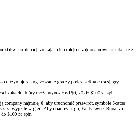
dział w kombinacji znikają, a ich miejsce zajmują nowe, opadające z
o utrzymuje zaangażowanie graczy podczas długich sesji gry.
ści zakładu, który może wynosić od $0, 20 do $100 za spin.
ją company najmniej 8, aby uruchomić przewrót, symbole Scatter
wyższą wypłatę w grze. Aby opanować grę Fairly sweet Bonanza
 do $100 za spin.