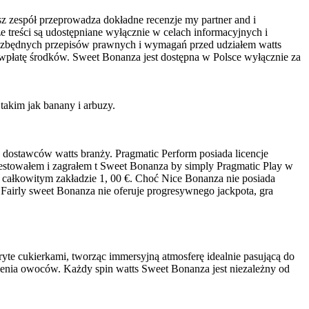
z zespół przeprowadza dokładne recenzje my partner and i
 treści są udostępniane wyłącznie w celach informacyjnych i
iezbędnych przepisów prawnych i wymagań przed udziałem watts
wpłatę środków. Sweet Bonanza jest dostępna w Polsce wyłącznie za
takim jak banany i arbuzy.
 dostawców watts branży. Pragmatic Perform posiada licencje
estowałem i zagrałem t Sweet Bonanza by simply Pragmatic Play w
 całkowitym zakładzie 1, 00 €. Choć Nice Bonanza nie posiada
Fairly sweet Bonanza nie oferuje progresywnego jackpota, gra
yte cukierkami, tworząc immersyjną atmosferę idealnie pasującą do
ienia owoców. Każdy spin watts Sweet Bonanza jest niezależny od