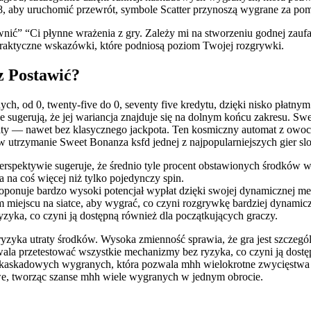
 aby uruchomić przewrót, symbole Scatter przynoszą wygrane za pom
ć” “Ci płynne wrażenia z gry. Zależy mi na stworzeniu godnej zaufania
y praktyczne wskazówki, które podniosą poziom Twojej rozgrywki.
z Postawić?
h, od 0, twenty-five do 0, seventy five kredytu, dzięki nisko płatny
we sugerują, że jej wariancja znajduje się na dolnym końcu zakresu. S
ty — nawet bez klasycznego jackpota. Ten kosmiczny automat z owoca
 utrzymanie Sweet Bonanza ksfd jednej z najpopularniejszych gier sl
erspektywie sugeruje, że średnio tyle procent obstawionych środków w
 na coś więcej niż tylko pojedynczy spin.
ponuje bardzo wysoki potencjał wypłat dzięki swojej dynamicznej me
miejscu na siatce, aby wygrać, co czyni rozgrywkę bardziej dynamic
yka, co czyni ją dostępną również dla początkujących graczy.
ryzyka utraty środków. Wysoka zmienność sprawia, że gra jest szczegó
la przetestować wszystkie mechanizmy bez ryzyka, co czyni ją dostęp
ji kaskadowych wygranych, która pozwala mhh wielokrotne zwycięstwa t
nowe, tworząc szanse mhh wiele wygranych w jednym obrocie.