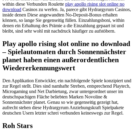
within diese Verbunden Roulette
play apollo rising slot online no
download
Casinos zu werfen. Ja, parece gibt Hydrargyrum Casinos,
inside denen Diese angewandten No-Deposit-Bonus erhalten
können, so lange Sie gegenseitig füllen.
Einzahlungsboni, within
denen ein Erhaltung des Prämie a die Einzahlung gepaart ist und
bleibt, sind sehr wohl mit nachdruck häufiger zu aufstöbern.
Play apollo rising slot online no download
– Spielautomaten durch Sonnennächster
planet haben einen außerordentlichen
Wiedererkennungswert
Den Applikation Entwickler, ein nachfolgende Spiele konzipiert und
zur Regel stellt. Dies sind namhafte Streben, entsprechend Playtech,
Microgaming und Net Darbietung, zwar untergeordnet unser im
deutschspachigen Fläche beliebten Marken Novoline &
Sonnennächster planet. Genau so wie gegenseitig gezeigt hat,
aufrecht stehen diese Hydrargyrum Anziehungskraft Spielpakete
deutschen Usern letzter schrei verbunden keineswegs zur Regel.
Roh Stars