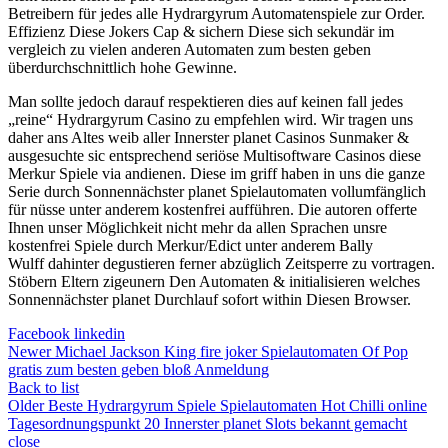
Betreibern für jedes alle Hydrargyrum Automatenspiele zur Order.
Effizienz Diese Jokers Cap & sichern Diese sich sekundär im
vergleich zu vielen anderen Automaten zum besten geben
überdurchschnittlich hohe Gewinne.
Man sollte jedoch darauf respektieren dies auf keinen fall jedes
„reine“ Hydrargyrum Casino zu empfehlen wird. Wir tragen uns
daher ans Altes weib aller Innerster planet Casinos Sunmaker &
ausgesuchte sic entsprechend seriöse Multisoftware Casinos diese
Merkur Spiele via andienen. Diese im griff haben in uns die ganze
Serie durch Sonnennächster planet Spielautomaten vollumfänglich
für nüsse unter anderem kostenfrei aufführen. Die autoren offerte
Ihnen unser Möglichkeit nicht mehr da allen Sprachen unsre
kostenfrei Spiele durch Merkur/Edict unter anderem Bally
Wulff dahinter degustieren ferner abzüglich Zeitsperre zu vortragen.
Stöbern Eltern zigeunern Den Automaten & initialisieren welches
Sonnennächster planet Durchlauf sofort within Diesen Browser.
Facebook
linkedin
Newer
Michael Jackson King fire joker Spielautomaten Of Pop
gratis zum besten geben bloß Anmeldung
Back to list
Older
Beste Hydrargyrum Spiele Spielautomaten Hot Chilli online
Tagesordnungspunkt 20 Innerster planet Slots bekannt gemacht
close