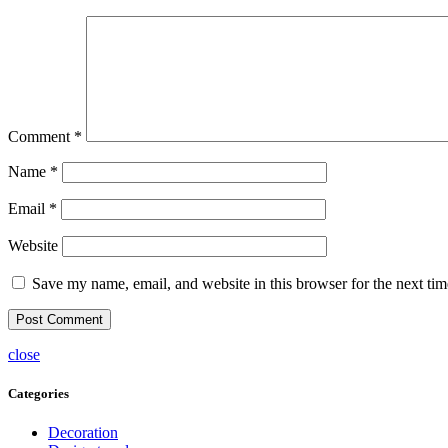
Comment
*
Name
*
Email
*
Website
Save my name, email, and website in this browser for the next ti
close
Categories
Decoration