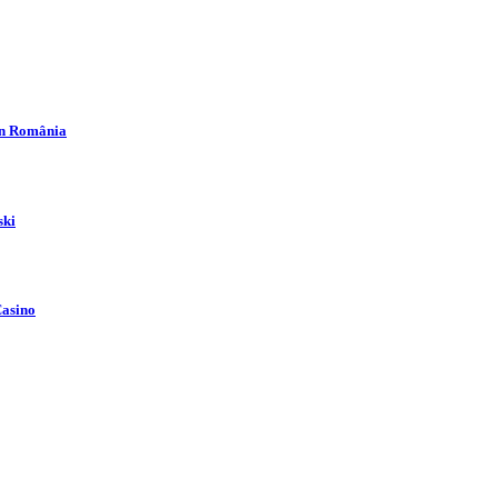
 în România
ski
Casino