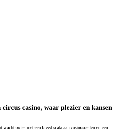
 circus casino, waar plezier en kansen
t wacht op je, met een breed scala aan casinospellen en een