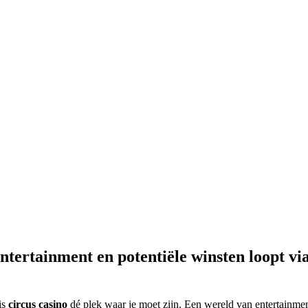
ertainment en potentiële winsten loopt via
is
circus casino
dé plek waar je moet zijn. Een wereld van entertainmen