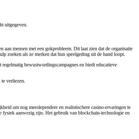
bt uitgegeven.
den aan mensen met een gokprobleem. Dit laat zien dat de organisatie
hulp zoeken als ze merken dat hun speelgedrag uit de hand loopt.
ert regelmatig bewustwordingscampagnes en biedt educatieve
te verliezen.
heid om nog meeslependere en realistischere casino-ervaringen te
e fysiek aanwezig zijn. Het gebruik van blockchain-technologie en