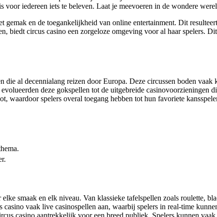
er is voor iedereen iets te beleven. Laat je meevoeren in de wondere wer
t gemak en de toegankelijkheid van online entertainment. Dit resulteer
en, biedt circus casino een zorgeloze omgeving voor al haar spelers. D
ussen die al decennialang reizen door Europa. Deze circussen boden vaa
n evolueerden deze gokspellen tot de uitgebreide casinovoorzieningen d
oot, waardoor spelers overal toegang hebben tot hun favoriete kansspele
 thema.
r.
 elke smaak en elk niveau. Van klassieke tafelspellen zoals roulette, b
s casino vaak live casinospellen aan, waarbij spelers in real-time kun
ircus casino aantrekkelijk voor een breed publiek. Spelers kunnen vaak