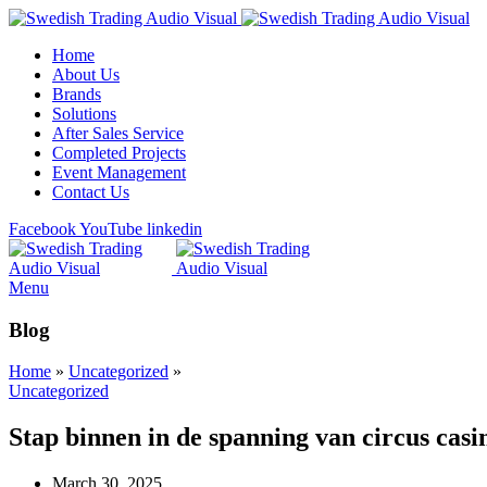
Home
About Us
Brands
Solutions
After Sales Service
Completed Projects
Event Management
Contact Us
Facebook
YouTube
linkedin
Menu
Blog
Home
»
Uncategorized
»
Uncategorized
Stap binnen in de spanning van circus casi
March 30, 2025