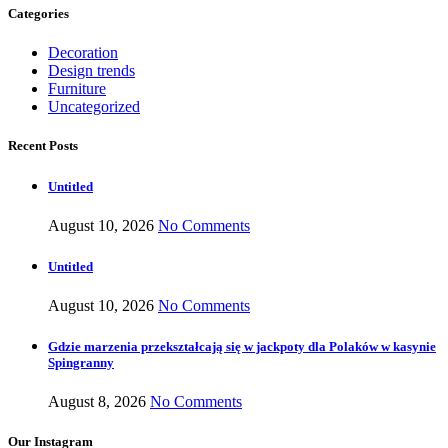
Categories
Decoration
Design trends
Furniture
Uncategorized
Recent Posts
Untitled
August 10, 2026
No Comments
Untitled
August 10, 2026
No Comments
Gdzie marzenia przekształcają się w jackpoty dla Polaków w kasynie
Spingranny
August 8, 2026
No Comments
Our Instagram