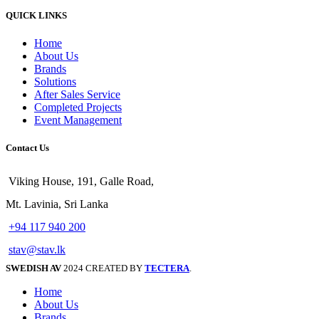
QUICK LINKS
Home
About Us
Brands
Solutions
After Sales Service
Completed Projects
Event Management
Contact Us
Viking House, 191, Galle Road,
Mt. Lavinia, Sri Lanka
+94 117 940 200
stav@stav.lk
SWEDISH AV
2024 CREATED BY
TECTERA
.
Home
About Us
Brands