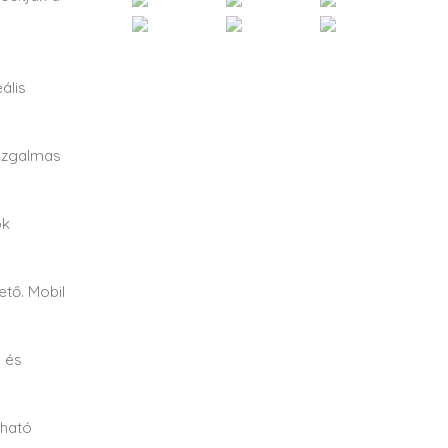
ális
 izgalmas
ok
ető. Mobil
e és
gható