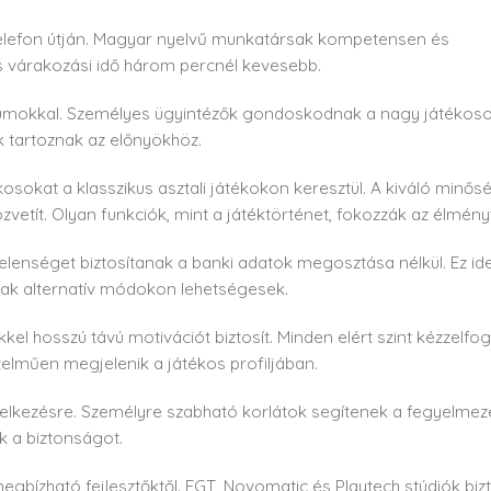
s telefon útján. Magyar nyelvű munkatársak kompetensen és
 várakozási idő három percnél kevesebb.
égiumokkal. Személyes ügyintézők gondoskodnak a nagy játékos
k tartoznak az előnyökhöz.
kosokat a klasszikus asztali játékokon keresztül. A kiváló minős
etít. Olyan funkciók, mint a játéktörténet, fokozzák az élményt
vtelenséget biztosítanak a banki adatok megosztása nélkül. Ez ide
csak alternatív módokon lehetségesek.
el hosszú távú motivációt biztosít. Minden elért szint kézzelfo
elműen megjelenik a játékos profiljában.
elkezésre. Személyre szabható korlátok segítenek a fegyelmez
k a biztonságot.
bízható fejlesztőktől. EGT, Novomatic és Playtech stúdiók bizt