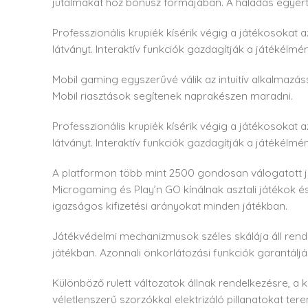
jutalmakat hoz bónusz formájában. A haladás egyért
Professzionális krupiék kísérik végig a játékosokat az
látványt. Interaktív funkciók gazdagítják a játékélmén
Mobil gaming egyszerűvé válik az intuitív alkalmazás
Mobil riasztások segítenek naprakészen maradni.
Professzionális krupiék kísérik végig a játékosokat az
látványt. Interaktív funkciók gazdagítják a játékélmén
A platformon több mint 2500 gondosan válogatott játé
Microgaming és Play’n GO kínálnak asztali játékok é
igazságos kifizetési arányokat minden játékban.
Játékvédelmi mechanizmusok széles skálája áll rend
játékban. Azonnali önkorlátozási funkciók garantáljá
Különböző rulett változatok állnak rendelkezésre, a k
véletlenszerű szorzókkal elektrizáló pillanatokat tere