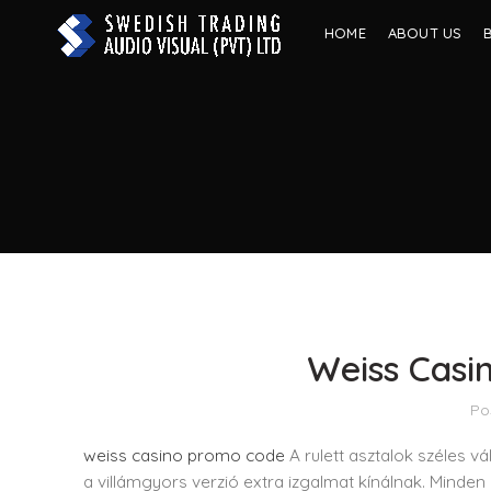
HOME
ABOUT US
Weiss Casi
Po
weiss casino promo code
A rulett asztalok széles v
a villámgyors verzió extra izgalmat kínálnak. Minden 