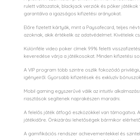
rulett változatok, blackjack verziók és póker játékok
garantálva a igazságos kifizetési arányokat.
Előre fizetett kártyák, mint a Paysafecard, teljes né
azoknak, akik értékelik az adatvédelmet. Kivételek 
Különféle video poker címek 99% feletti visszafizeté
keveredése várja a játékosokat. Minden kifizetési s
A VIP program több szintre oszlik fokozódó privil
igényeiről. Gyorsabb kifizetések és exkluzív bónuszo
Mobil gaming egyszerűvé válik az intuitív alkalmazá
riasztások segítenek naprakészen maradni.
A felelős játék átfogó eszközökkel van támogatva. A 
játékidőre. Önkizárási lehetőségek bármikor elérhető
A gamifikációs rendszer achievementekkel és szintekk