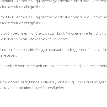
égiumokkal. Személyes ügyintézők gondoskodnak a nagy játékos
k tartoznak az előnyökhöz.
égiumokkal. Személyes ügyintézők gondoskodnak a nagy játékos
k tartoznak az előnyökhöz.
 órán belül elérik a játékos számláját. Nincsenek rejtett díjak a
 alkalmi és profi játékosokhoz egyaránt.
bb csatornán keresztül. Magyar szakemberek gyorsan és udvaria
keresések.
ést játék közben. A szintek emelkedése értékes díjakat eredmén
l magában. Világklasszis stúdiók, mint a Big Time Gaming, Quic
igazolják a átlátható nyerési esélyeket.