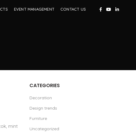
ECTS
EVENT MANAGEMENT
CONTACT US
CATEGORIES
Decoration
Design trends
Furniture
tok, mint
Uncategorized