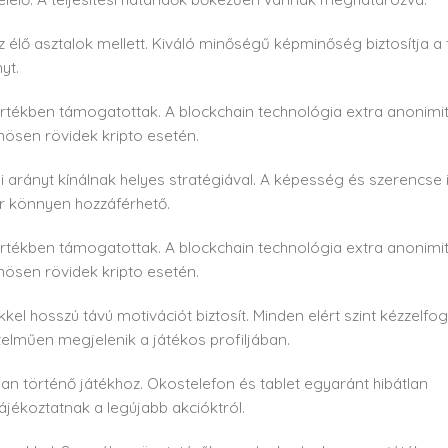
z élő asztalok mellett. Kiváló minőségű képminőség biztosítja a
yt.
mértékben támogatottak. A blockchain technológia extra anonimi
önösen rövidek kripto esetén.
si arányt kínálnak helyes stratégiával. A képesség és szerencse
or könnyen hozzáférhető.
mértékben támogatottak. A blockchain technológia extra anonimi
önösen rövidek kripto esetén.
el hosszú távú motivációt biztosít. Minden elért szint kézzelfo
elműen megjelenik a játékos profiljában.
n történő játékhoz. Okostelefon és tablet egyaránt hibátlan
ájékoztatnak a legújabb akcióktról.