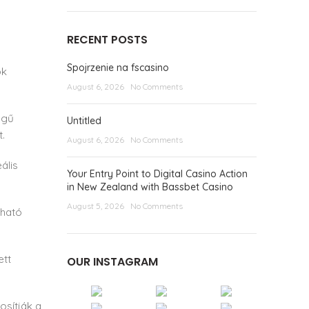
RECENT POSTS
Spojrzenie na fscasino
ok
August 6, 2026
No Comments
égű
Untitled
.
August 6, 2026
No Comments
ális
Your Entry Point to Digital Casino Action
in New Zealand with Bassbet Casino
August 5, 2026
No Comments
gható
ett
OUR INSTAGRAM
osítják a