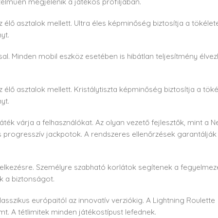
elműen megjelenik a játékos profiljában.
 élő asztalok mellett. Ultra éles képminőség biztosítja a tökélet
yt.
sal. Minden mobil eszköz esetében is hibátlan teljesítmény élvez
 élő asztalok mellett. Kristálytiszta képminőség biztosítja a tök
yt.
k várja a felhasználókat. Az olyan vezető fejlesztők, mint a Ne
s progresszív jackpotok. A rendszeres ellenőrzések garantálják
elkezésre. Személyre szabható korlátok segítenek a fegyelmez
k a biztonságot.
lasszikus európaitól az innovatív verziókig. A Lightning Roulette
mt. A tétlimitek minden játékostípust lefednek.