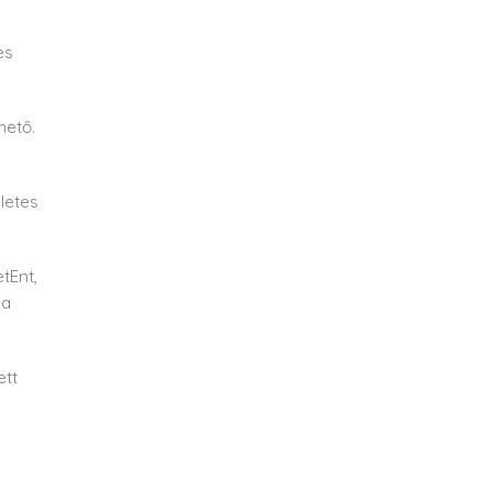
es
hető.
életes
tEnt,
 a
ett