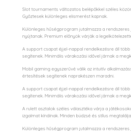
Slot tournaments változatos belépőkkel széles köz
Győztesek különleges elismerést kapnak.
Különleges hűségprogram jutalmazza a rendszeres j
nyújtanak. Premium előnyök várják a legelkötelezett
A support csapat éjjel-nappal rendelkezésre áll tö
segítenek. Minimális várakozási idővel járnak a meg
Mobil gaming egyszerűvé válik az intuitív alkalmazá
értesítések segítenek naprakészen maradni.
A support csapat éjjel-nappal rendelkezésre áll tö
segítenek. Minimális várakozási idővel járnak a meg
A rulett asztalok széles választéka várja a játékosok
izgalmat kínálnak. Minden büdzsé és stílus megtalálja
Különleges hűségprogram jutalmazza a rendszeres j