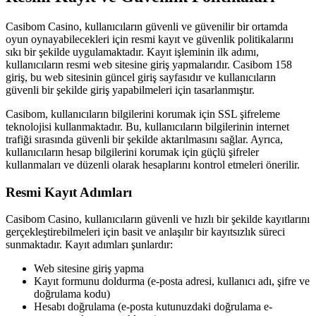
Casibom Casino, kullanıcıların güvenli ve güvenilir bir ortamda
oyun oynayabilecekleri için resmi kayıt ve güvenlik politikalarını
sıkı bir şekilde uygulamaktadır. Kayıt işleminin ilk adımı,
kullanıcıların resmi web sitesine giriş yapmalarıdır. Casibom 158
giriş, bu web sitesinin güncel giriş sayfasıdır ve kullanıcıların
güvenli bir şekilde giriş yapabilmeleri için tasarlanmıştır.
Casibom, kullanıcıların bilgilerini korumak için SSL şifreleme
teknolojisi kullanmaktadır. Bu, kullanıcıların bilgilerinin internet
trafiği sırasında güvenli bir şekilde aktarılmasını sağlar. Ayrıca,
kullanıcıların hesap bilgilerini korumak için güçlü şifreler
kullanmaları ve düzenli olarak hesaplarını kontrol etmeleri önerilir.
Resmi Kayıt Adımları
Casibom Casino, kullanıcıların güvenli ve hızlı bir şekilde kayıtlarını
gerçekleştirebilmeleri için basit ve anlaşılır bir kayıtsızlık süreci
sunmaktadır. Kayıt adımları şunlardır:
Web sitesine giriş yapma
Kayıt formunu doldurma (e-posta adresi, kullanıcı adı, şifre ve
doğrulama kodu)
Hesabı doğrulama (e-posta kutunuzdaki doğrulama e-