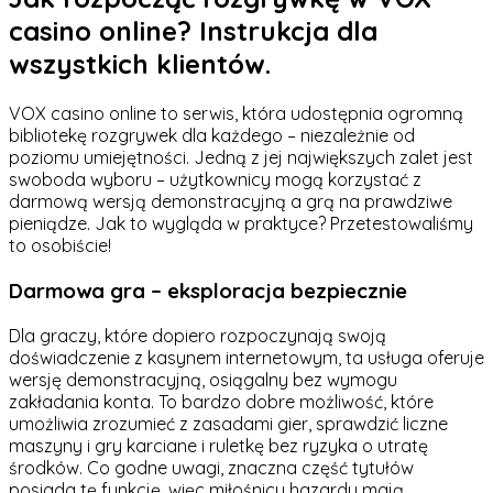
casino online? Instrukcja dla
wszystkich klientów.
VOX casino online to serwis, która udostępnia ogromną
bibliotekę rozgrywek dla każdego – niezależnie od
poziomu umiejętności. Jedną z jej największych zalet jest
swoboda wyboru – użytkownicy mogą korzystać z
darmową wersją demonstracyjną a grą na prawdziwe
pieniądze. Jak to wygląda w praktyce? Przetestowaliśmy
to osobiście!
Darmowa gra – eksploracja bezpiecznie
Dla graczy, które dopiero rozpoczynają swoją
doświadczenie z kasynem internetowym, ta usługa oferuje
wersję demonstracyjną, osiągalny bez wymogu
zakładania konta. To bardzo dobre możliwość, które
umożliwia zrozumieć z zasadami gier, sprawdzić liczne
maszyny i gry karciane i ruletkę bez ryzyka o utratę
środków. Co godne uwagi, znaczna część tytułów
posiada tę funkcję, więc miłośnicy hazardu mają