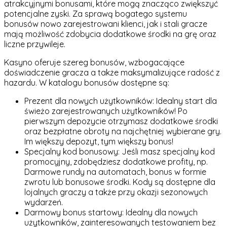
atrakcyjnymi bonusami, które mogą znacząco zwiększyć
potencjalne zyski. Za sprawą bogatego systemu
bonusów nowo zarejestrowani klienci, jak i stali gracze
mają możliwość zdobycia dodatkowe środki na grę oraz
liczne przywileje.
Kasyno oferuje szereg bonusów, wzbogacające
doświadczenie gracza a także maksymalizujące radość z
hazardu. W katalogu bonusów dostępne są:
Prezent dla nowych użytkowników: Idealny start dla
świeżo zarejestrowanych użytkowników! Po
pierwszym depozycie otrzymasz dodatkowe środki
oraz bezpłatne obroty na najchętniej wybierane gry.
Im większy depozyt, tym większy bonus!
Specjalny kod bonusowy: Jeśli masz specjalny kod
promocyjny, zdobędziesz dodatkowe profity, np.
Darmowe rundy na automatach, bonus w formie
zwrotu lub bonusowe środki. Kody są dostępne dla
lojalnych graczy a także przy okazji sezonowych
wydarzeń.
Darmowy bonus startowy: Idealny dla nowych
użytkowników, zainteresowanych testowaniem bez