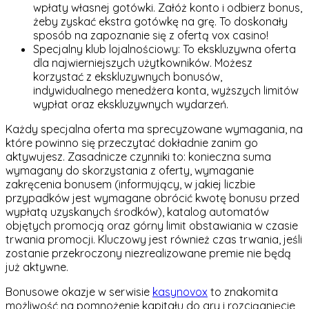
wpłaty własnej gotówki. Załóż konto i odbierz bonus,
żeby zyskać ekstra gotówkę na grę. To doskonały
sposób na zapoznanie się z ofertą vox casino!
Specjalny klub lojalnościowy: To ekskluzywna oferta
dla najwierniejszych użytkowników. Możesz
korzystać z ekskluzywnych bonusów,
indywidualnego menedżera konta, wyższych limitów
wypłat oraz ekskluzywnych wydarzeń.
Każdy specjalna oferta ma sprecyzowane wymagania, na
które powinno się przeczytać dokładnie zanim go
aktywujesz. Zasadnicze czynniki to: konieczna suma
wymagany do skorzystania z oferty, wymaganie
zakręcenia bonusem (informujący, w jakiej liczbie
przypadków jest wymagane obrócić kwotę bonusu przed
wypłatą uzyskanych środków), katalog automatów
objętych promocją oraz górny limit obstawiania w czasie
trwania promocji. Kluczowy jest również czas trwania, jeśli
zostanie przekroczony niezrealizowane premie nie będą
już aktywne.
Bonusowe okazje w serwisie
kasynovox
to znakomita
możliwość na pomnożenie kapitału do gry i rozciągnięcie