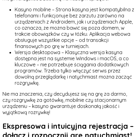
Kasyno mobilne – Strona kasyna jest kompatybilna z
telefonami i funkcjonuje bez zarzutu zarówno na
urządzeniach z Androidem, jak i urządzeniach Apple,
co oznacza, że można bawić się poza domem, w
trakcie obowiązków czy w łóżku. Aplikacja webowa
obsługuje wszystkie opcje – od transakcji
finansowych po grę w turniejach.
Wersja desktopowa – Klasyczna wersja kasyna
dostępna jest na systemie Windows i macOS, a co
kluczowe – nie potrzebuje ściągania dodatkowych
programów. Trzeba tylko włączyć serwis przez
dowolną przeglądarkę i natychmiast można zacząć
rozgrywkę.
Nie ma znaczenia, czy decydujesz się na grę za darmo,
czy rozgrywkę za gotówkę, mobilnie czy stacjonarnym
urządzeniu – kasyno gwarantuje doskonałą jakość i
wyjątkową rozrywkę!
Ekspresowa i intuicyjna rejestracja –
dołącz i rozpocznij grę natychmiast!