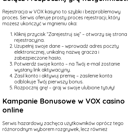
Rejestracja w VOX kasyno to szybki i bezproblemowy
proces. Serwis oferuje prosty proces rejestracji, który
możesz ukończyć w mgnieniu oka:
Kliknij przycisk “Zarejestruj się” – otworzy się strona
rejestracyjna.
Uzupełnij swoje dane – wprowadź adres poczty
elektronicznej, unikalną nazwę gracza i
zabezpieczone hasło.
Potwierdź swoje konto – na Twój e-mail zostanie
wysłany link aktywacyjny.
Zasil konto i aktywuj premię – zasilenie konta
odblokuje Twój pierwszy bonus.
Rozpocznij grę! – graj w swoje ulubione tytuły!
Kampanie Bonusowe w VOX casino
online
Serwis hazardowy zachęca użytkowników oprócz tego
różnorodnym wyborem rozgrywek, lecz również