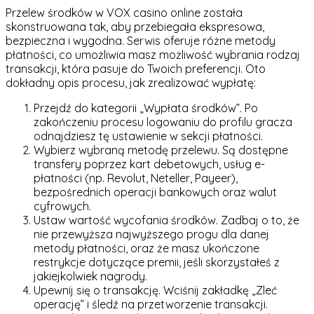
Przelew środków w VOX casino online została
skonstruowana tak, aby przebiegała ekspresowa,
bezpieczna i wygodna. Serwis oferuje różne metody
płatności, co umożliwia masz możliwość wybrania rodzaj
transakcji, która pasuje do Twoich preferencji. Oto
dokładny opis procesu, jak zrealizować wypłatę:
Przejdź do kategorii „Wypłata środków”. Po
zakończeniu procesu logowaniu do profilu gracza
odnajdziesz tę ustawienie w sekcji płatności.
Wybierz wybraną metodę przelewu. Są dostępne
transfery poprzez kart debetowych, usług e-
płatności (np. Revolut, Neteller, Payeer),
bezpośrednich operacji bankowych oraz walut
cyfrowych.
Ustaw wartość wycofania środków. Zadbaj o to, że
nie przewyższa najwyższego progu dla danej
metody płatności, oraz że masz ukończone
restrykcje dotyczące premii, jeśli skorzystałeś z
jakiejkolwiek nagrody.
Upewnij się o transakcję. Wciśnij zakładkę „Zleć
operację” i śledź na przetworzenie transakcji.