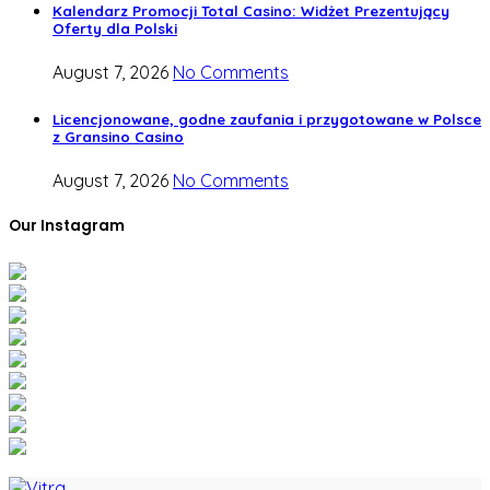
Kalendarz Promocji Total Casino: Widżet Prezentujący
Oferty dla Polski
August 7, 2026
No Comments
Licencjonowane, godne zaufania i przygotowane w Polsce
z Gransino Casino
August 7, 2026
No Comments
Our Instagram