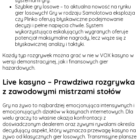
systemami gry.
Szybkie gry losowe – to aktualna nowość na rynku
gier losowych! Gry w rodzaju Samolotowa eksplozja
czy Plinko oferują błyskawiczne podejmowanie
decyzji i pełne napięcia chwile. System
wykorzystująca eskalujących wygranych oferuje
potencjał maksymalne nagrody, lecz wiąże się z
błyskawicznej analizy i taktyki.
Każdy typ rozgrywek można grać w nie w VOX kasyno w
wersji demonstracyjnej, jak i finansowych gier
hazardowych.
Live kasyno – Prawdziwa rozgrywka
z zawodowymi mistrzami stołów
Gry na żywo to najbardziej emocjonująca intensywnych i
emocjonujących działów w kasynach internetowych. Dla
wielu graczy to właśnie okazja konfrontacji z
doświadczonym dealerem oraz żywymi rywalami określa
decydujący aspekt, który wyznacza przewagę kasyno na
żywo od klasycznych gier losowych. Transmisyjne plansze