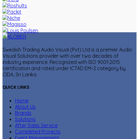
Swedish Trading Audio Visual (Pvt) Ltd is a premier Audio
Visual Solutions provider with over two decades of
industry experience. Recognized with ISO 9001:2015
certification and rated under ICTAD EM-2 category by
CIDA, Sri Lanka.
QUICK LINKS
Home
About Us
Brands
Solutions
After Sales Service
Completed Projects
Event Management